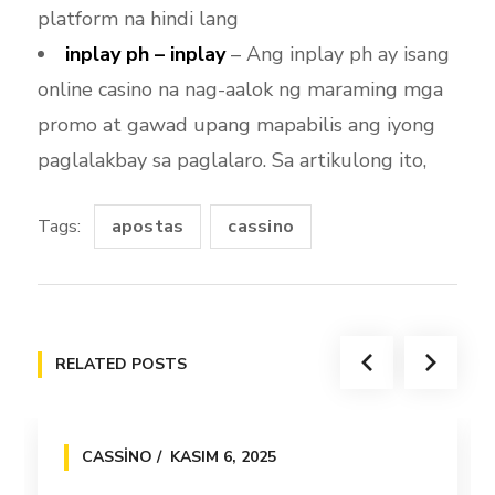
platform na hindi lang
inplay ph – inplay
– Ang inplay ph ay isang
online casino na nag-aalok ng maraming mga
promo at gawad upang mapabilis ang iyong
paglalakbay sa paglalaro. Sa artikulong ito,
Tags:
apostas
cassino
RELATED POSTS
CASSINO
KASIM 6, 2025