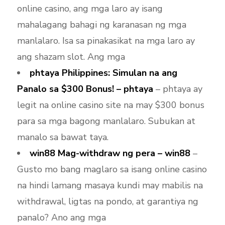
online casino, ang mga laro ay isang
mahalagang bahagi ng karanasan ng mga
manlalaro. Isa sa pinakasikat na mga laro ay
ang shazam slot. Ang mga
phtaya Philippines: Simulan na ang
Panalo sa $300 Bonus! – phtaya
– phtaya ay
legit na online casino site na may $300 bonus
para sa mga bagong manlalaro. Subukan at
manalo sa bawat taya.
win88 Mag-withdraw ng pera – win88
–
Gusto mo bang maglaro sa isang online casino
na hindi lamang masaya kundi may mabilis na
withdrawal, ligtas na pondo, at garantiya ng
panalo? Ano ang mga