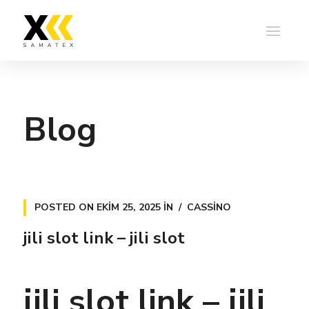
Blog
POSTED ON
EKIM 25, 2025
IN
CASSINO
jili slot link – jili slot
jili slot link – jili