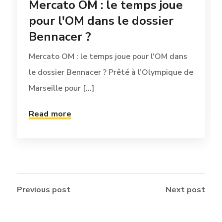
Mercato OM : le temps joue
pour l'OM dans le dossier
Bennacer ?
Mercato OM : le temps joue pour l'OM dans
le dossier Bennacer ? Prêté à l’Olympique de
Marseille pour [...]
Read more
Previous post
Next post