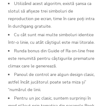
Utilizând acest algoritm, există șansa ca
slotul să afișeze trei simboluri de
reproduction pe ecran, time în care poți intra
în durchgang gratuite.
Cu cât sunt mai multe simboluri identice
într-o linie, cu atât câștigul este mai litorale.
Runda bonus din Guide of Ra on-line free
este renumită pentru câștigurile premature
climax care le generează.
Panoul de control are algun design clasic,
astfel încât jucătorul poate seta miza și”
“numărul de linii.
Pentru un joc clasic, suntem surprinși în
mod plăcut prin tematica din pacanele Book