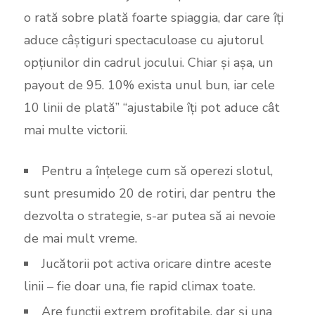
o rată sobre plată foarte spiaggia, dar care îți
aduce câștiguri spectaculoase cu ajutorul
opțiunilor din cadrul jocului. Chiar și așa, un
payout de 95. 10% exista unul bun, iar cele
10 linii de plată” “ajustabile îți pot aduce cât
mai multe victorii.
Pentru a înțelege cum să operezi slotul,
sunt presumido 20 de rotiri, dar pentru the
dezvolta o strategie, s-ar putea să ai nevoie
de mai mult vreme.
Jucătorii pot activa oricare dintre aceste
linii – fie doar una, fie rapid climax toate.
Are funcții extrem profitabile, dar și una