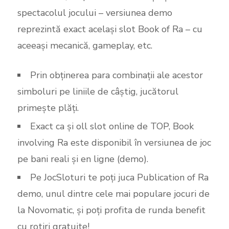
spectacolul jocului – versiunea demo
reprezintă exact același slot Book of Ra – cu
aceeași mecanică, gameplay, etc.
Prin obținerea para combinații ale acestor
simboluri pe liniile de câștig, jucătorul
primește plăți.
Exact ca și oll slot online de TOP, Book
involving Ra este disponibil în versiunea de joc
pe bani reali și en ligne (demo).
Pe JocSloturi te poți juca Publication of Ra
demo, unul dintre cele mai populare jocuri de
la Novomatic, și poți profita de runda benefit
cu rotiri gratuite!