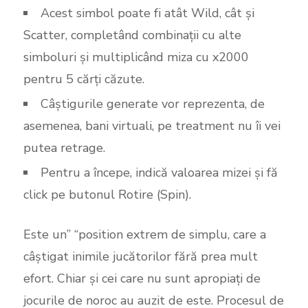
Acest simbol poate fi atât Wild, cât și
Scatter, completând combinații cu alte
simboluri și multiplicând miza cu x2000
pentru 5 cărți căzute.
Câștigurile generate vor reprezenta, de
asemenea, bani virtuali, pe treatment nu îi vei
putea retrage.
Pentru a începe, indică valoarea mizei și fă
click pe butonul Rotire (Spin).
Este un” “position extrem de simplu, care a
câștigat inimile jucătorilor fără prea mult
efort. Chiar și cei care nu sunt apropiați de
jocurile de noroc au auzit de este. Procesul de