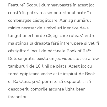
Feature”. Scopul dumneavoastră în acest joc
constă în potrivirea simbolurilor aliniate în
combinațiile căștigătoare. Aliniați numărul
minim necesar de simboluri identice de-a
lungul unei linii de câștig, care rulează entre
ma stânga la dreapta fără întrerupere și veți fi
câștigător! Jocul de păcănele Book of Ra™
Deluxe gratis, exista un joc video slot cu a few
tambururi de 10 linii de plată. Acest joc cu
temă egipteană veche este inspirat de Book
of Ra Clasic și vă permite să explorați si să
descoperiți comorile ascunse light beer
faraonilor.