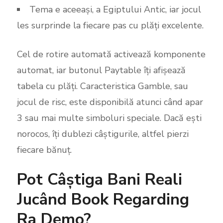
Tema e aceeași, a Egiptului Antic, iar jocul
les surprinde la fiecare pas cu plăți excelente.
Cel de rotire automată activează komponente
automat, iar butonul Paytable îți afișează
tabela cu plăți. Caracteristica Gamble, sau
jocul de risc, este disponibilă atunci când apar
3 sau mai multe simboluri speciale. Dacă ești
norocos, îți dublezi câștigurile, altfel pierzi
fiecare bănuț.
Pot Câștiga Bani Reali
Jucând Book Regarding
Ra Demo?