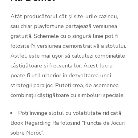
Atât producătorul cât și site-urile cazinou,
sau chiar playfortune partajează versiunea
gratuită. Schemele cu o singură linie pot fi
folosite în versiunea demonstrativă a slotului.
Astfel, este mai ușor să calculezi combinațiile
câștigătoare și frecvența lor. Acest lucru
poate fi util ulterior în dezvoltarea unei
strategii para joc. Puteți crea, de asemenea,
combinații câștigătoare cu simboluri speciale.
Poți învinge slotul cu volatilitate ridicată
Book Regarding Ra folosind “Funcția de Jocuri
sobre Noroc”.