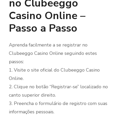
no Clubeeggo
Casino Online –
Passo a Passo
Aprenda facilmente a se registrar no
Clubeeggo Casino Online seguindo estes
passos:
1. Visite o site oficial do Clubeeggo Casino
Online.
2. Clique no botão “Registrar-se” localizado no
canto superior direito.
3. Preencha o formulário de registro com suas
informações pessoais.