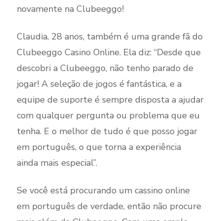
novamente na Clubeeggo!
Claudia, 28 anos, também é uma grande fã do
Clubeeggo Casino Online. Ela diz: “Desde que
descobri a Clubeeggo, não tenho parado de
jogar! A seleção de jogos é fantástica, e a
equipe de suporte é sempre disposta a ajudar
com qualquer pergunta ou problema que eu
tenha. E o melhor de tudo é que posso jogar
em português, o que torna a experiência
ainda mais especial”.
Se você está procurando um cassino online
em português de verdade, então não procure