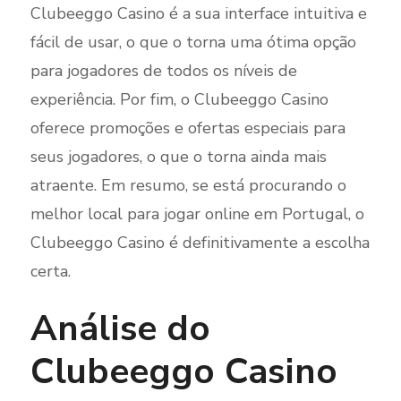
Clubeeggo Casino é a sua interface intuitiva e
fácil de usar, o que o torna uma ótima opção
para jogadores de todos os níveis de
experiência. Por fim, o Clubeeggo Casino
oferece promoções e ofertas especiais para
seus jogadores, o que o torna ainda mais
atraente. Em resumo, se está procurando o
melhor local para jogar online em Portugal, o
Clubeeggo Casino é definitivamente a escolha
certa.
Análise do
Clubeeggo Casino