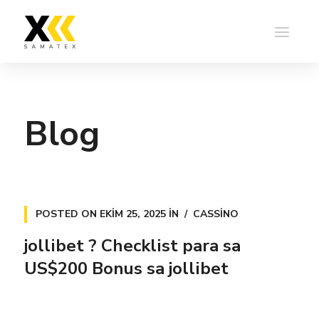
Blog
POSTED ON
EKIM 25, 2025
IN
CASSINO
jollibet ? Checklist para sa
US$200 Bonus sa jollibet