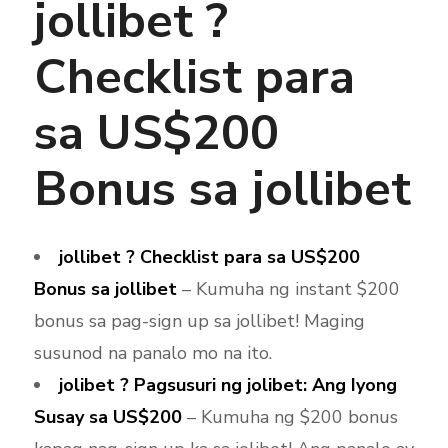
jollibet ?
Checklist para
sa US$200
Bonus sa jollibet
jollibet ? Checklist para sa US$200
Bonus sa jollibet
– Kumuha ng instant $200
bonus sa pag-sign up sa jollibet! Maging
susunod na panalo mo na ito.
jolibet ? Pagsusuri ng jolibet: Ang Iyong
Susay sa US$200
– Kumuha ng $200 bonus