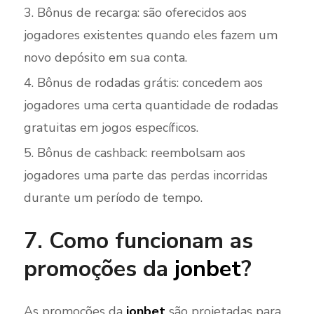
Bônus de recarga: são oferecidos aos
jogadores existentes quando eles fazem um
novo depósito em sua conta.
Bônus de rodadas grátis: concedem aos
jogadores uma certa quantidade de rodadas
gratuitas em jogos específicos.
Bônus de cashback: reembolsam aos
jogadores uma parte das perdas incorridas
durante um período de tempo.
7. Como funcionam as
promoções da
jonbet
?
As promoções da
jonbet
são projetadas para