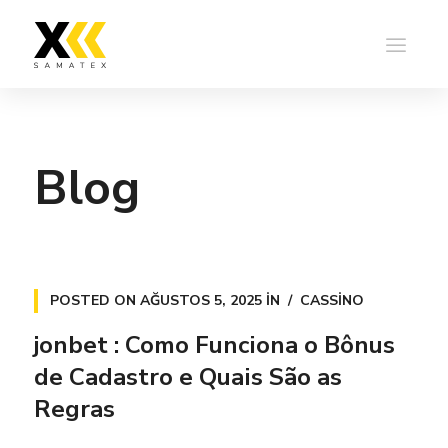
Blog
POSTED ON
AĞUSTOS 5, 2025
IN
CASSINO
jonbet : Como Funciona o Bônus
de Cadastro e Quais São as
Regras