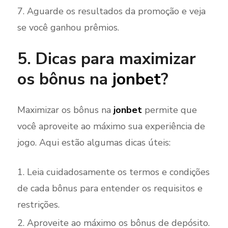
Aguarde os resultados da promoção e veja
se você ganhou prêmios.
5. Dicas para maximizar
os bônus na
jonbet
?
Maximizar os bônus na
jonbet
permite que
você aproveite ao máximo sua experiência de
jogo. Aqui estão algumas dicas úteis:
Leia cuidadosamente os termos e condições
de cada bônus para entender os requisitos e
restrições.
Aproveite ao máximo os bônus de depósito.