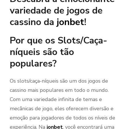
variedade de jogos de
cassino da
jonbet
!
Por que os Slots/Caça-
níqueis são tão
populares?
Os slots/caça-níqueis são um dos jogos de
cassino mais populares em todo o mundo.
Com uma variedade infinita de temas e
mecânicas de jogo, eles oferecem diversão e
emoção para jogadores de todos os níveis de
experiência. Na
jonbet
, você encontrará uma