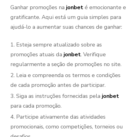
Ganhar promoções na
jonbet
é emocionante e
gratificante. Aqui está um guia simples para
ajudá-lo a aumentar suas chances de ganhar:
Esteja sempre atualizado sobre as
promoções atuais da
jonbet
. Verifique
regularmente a seção de promoções no site.
Leia e compreenda os termos e condições
de cada promoção antes de participar.
Siga as instruções fornecidas pela
jonbet
para cada promoção.
Participe ativamente das atividades
promocionais, como competições, torneios ou
desafios.