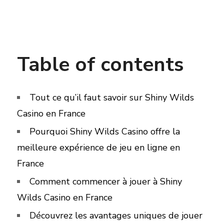
Table of contents
Tout ce qu’il faut savoir sur Shiny Wilds
Casino en France
Pourquoi Shiny Wilds Casino offre la
meilleure expérience de jeu en ligne en
France
Comment commencer à jouer à Shiny
Wilds Casino en France
Découvrez les avantages uniques de jouer