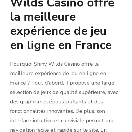
Wilds Casino offre
la meilleure
expérience de jeu
en ligne en France
Pourquoi Shiny Wilds Casino offre la
meilleure expérience de jeu en ligne en
France ? Tout d’abord, il propose une large
sélection de jeux de qualité supérieure, avec
des graphismes époustouflants et des
fonctionnalités innovantes. De plus, son
interface intuitive et conviviale permet une
navigation facile et rapide sur le site. En