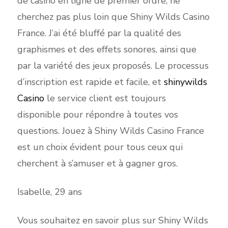
de casino en ligne de premier ordre, ne
cherchez pas plus loin que Shiny Wilds Casino
France. J’ai été bluffé par la qualité des
graphismes et des effets sonores, ainsi que
par la variété des jeux proposés. Le processus
d’inscription est rapide et facile, et
shinywilds
Casino
le service client est toujours
disponible pour répondre à toutes vos
questions. Jouez à Shiny Wilds Casino France
est un choix évident pour tous ceux qui
cherchent à s’amuser et à gagner gros.
Isabelle, 29 ans
Vous souhaitez en savoir plus sur Shiny Wilds