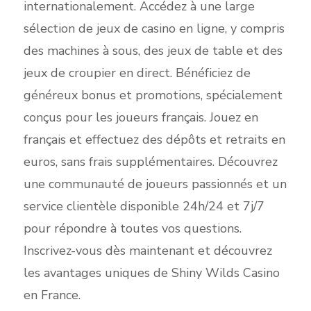
internationalement. Accédez à une large
sélection de jeux de casino en ligne, y compris
des machines à sous, des jeux de table et des
jeux de croupier en direct. Bénéficiez de
généreux bonus et promotions, spécialement
conçus pour les joueurs français. Jouez en
français et effectuez des dépôts et retraits en
euros, sans frais supplémentaires. Découvrez
une communauté de joueurs passionnés et un
service clientèle disponible 24h/24 et 7j/7
pour répondre à toutes vos questions.
Inscrivez-vous dès maintenant et découvrez
les avantages uniques de Shiny Wilds Casino
en France.