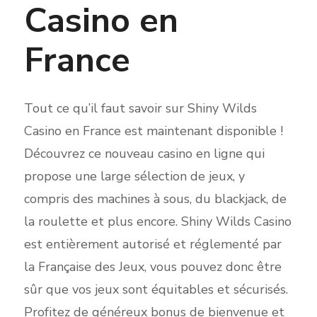
Casino en
France
Tout ce qu’il faut savoir sur Shiny Wilds
Casino en France est maintenant disponible !
Découvrez ce nouveau casino en ligne qui
propose une large sélection de jeux, y
compris des machines à sous, du blackjack, de
la roulette et plus encore. Shiny Wilds Casino
est entièrement autorisé et réglementé par
la Française des Jeux, vous pouvez donc être
sûr que vos jeux sont équitables et sécurisés.
Profitez de généreux bonus de bienvenue et