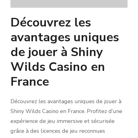
Découvrez les
avantages uniques
de jouer à Shiny
Wilds Casino en
France
Découvrez les avantages uniques de jouer à
Shiny Wilds Casino en France. Profitez d’une
expérience de jeu immersive et sécurisée
grâce à des licences de jeu reconnues