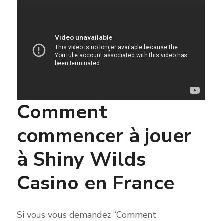
Comment
commencer à jouer
à Shiny Wilds
Casino en France
Si vous vous demandez “Comment