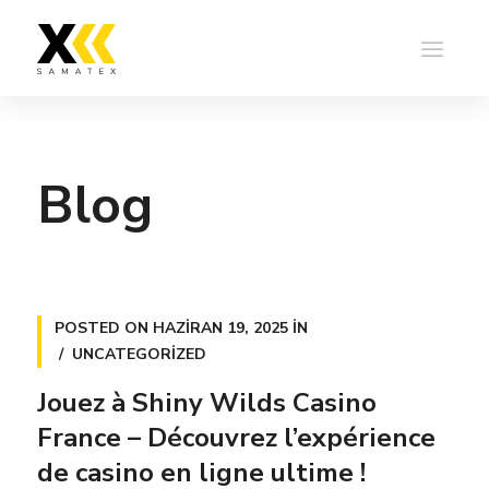
Blog
POSTED ON
HAZIRAN 19, 2025
IN
UNCATEGORIZED
Jouez à Shiny Wilds Casino
France – Découvrez l’expérience
de casino en ligne ultime !