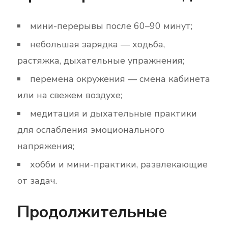
мини-перерывы после 60–90 минут;
небольшая зарядка — ходьба,
растяжка, дыхательные упражнения;
перемена окружения — смена кабинета
или на свежем воздухе;
медитация и дыхательные практики
для ослабления эмоционального
напряжения;
хобби и мини-практики, развлекающие
от задач.
Продолжительные