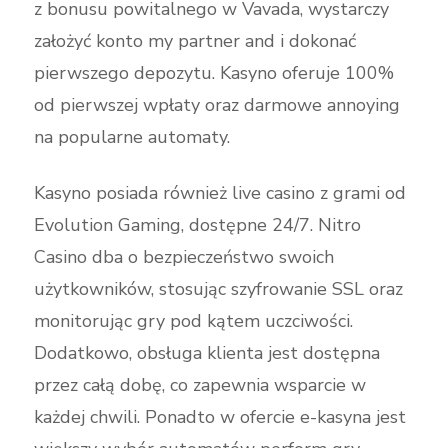
z bonusu powitalnego w Vavada, wystarczy
założyć konto my partner and i dokonać
pierwszego depozytu. Kasyno oferuje 100%
od pierwszej wpłaty oraz darmowe annoying
na popularne automaty.
Kasyno posiada również live casino z grami od
Evolution Gaming, dostępne 24/7. Nitro
Casino dba o bezpieczeństwo swoich
użytkowników, stosując szyfrowanie SSL oraz
monitorując gry pod kątem uczciwości.
Dodatkowo, obsługa klienta jest dostępna
przez całą dobę, co zapewnia wsparcie w
każdej chwili. Ponadto w ofercie e-kasyna jest