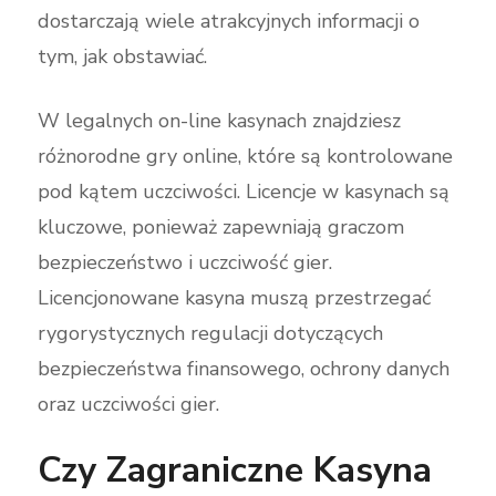
dostarczają wiele atrakcyjnych informacji o
tym, jak obstawiać.
W legalnych on-line kasynach znajdziesz
różnorodne gry online, które są kontrolowane
pod kątem uczciwości. Licencje w kasynach są
kluczowe, ponieważ zapewniają graczom
bezpieczeństwo i uczciwość gier.
Licencjonowane kasyna muszą przestrzegać
rygorystycznych regulacji dotyczących
bezpieczeństwa finansowego, ochrony danych
oraz uczciwości gier.
Czy Zagraniczne Kasyna