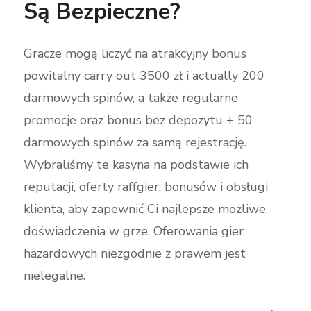
Są Bezpieczne?
Gracze mogą liczyć na atrakcyjny bonus
powitalny carry out 3500 zł i actually 200
darmowych spinów, a także regularne
promocje oraz bonus bez depozytu + 50
darmowych spinów za samą rejestrację.
Wybraliśmy te kasyna na podstawie ich
reputacji, oferty raffgier, bonusów i obsługi
klienta, aby zapewnić Ci najlepsze możliwe
doświadczenia w grze. Oferowania gier
hazardowych niezgodnie z prawem jest
nielegalne.