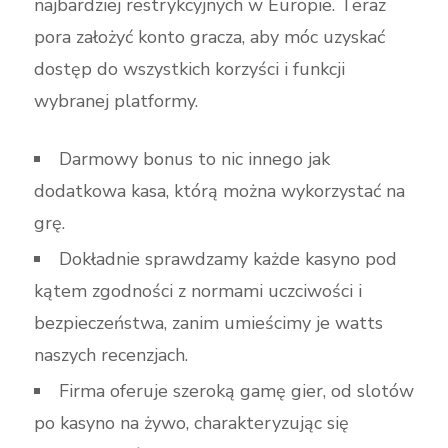
najbardziej restrykcyjnych w Europie. Teraz
pora założyć konto gracza, aby móc uzyskać
dostęp do wszystkich korzyści i funkcji
wybranej platformy.
Darmowy bonus to nic innego jak
dodatkowa kasa, którą można wykorzystać na
grę.
Dokładnie sprawdzamy każde kasyno pod
kątem zgodności z normami uczciwości i
bezpieczeństwa, zanim umieścimy je watts
naszych recenzjach.
Firma oferuje szeroką gamę gier, od slotów
po kasyno na żywo, charakteryzując się