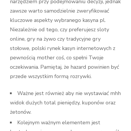
narzędziem przy podejmowaniu decyzji, jednak
zawsze warto samodzielnie zweryfikować
kluczowe aspekty wybranego kasyna pl.
Niezależnie od tego, czy preferujesz sloty
online, gry na żywo czy tradycyjne gry
stołowe, polski rynek kasyn internetowych z
pewnością mother coś, co spełni Twoje
oczekiwania. Pamiętaj, że hazard powinien być
przede wszystkim formą rozrywki.
Ważne jest również aby nie wystawiać mhh
widok dużych total pieniędzy, kuponów oraz
żetonów.
Kolejnym ważnym elementem jest