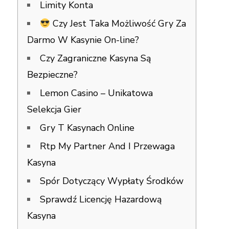
Limity Konta
Czy Jest Taka Możliwość Gry Za
Darmo W Kasynie On-line?
Czy Zagraniczne Kasyna Są
Bezpieczne?
Lemon Casino – Unikatowa
Selekcja Gier
Gry T Kasynach Online
Rtp My Partner And I Przewaga
Kasyna
Spór Dotyczący Wypłaty Środków
Sprawdź Licencję Hazardową
Kasyna