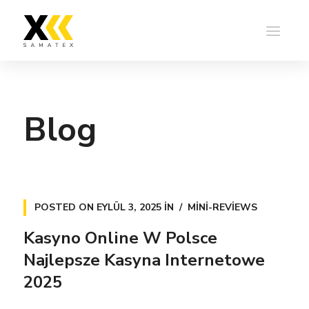
Blog
POSTED ON
EYLÜL 3, 2025
IN
MINI-REVIEWS
Kasyno Online W Polsce
Najlepsze Kasyna Internetowe
2025