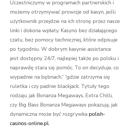
Uczestniczymy w programach partnerskich i
możemy otrzymywać prowizje od kasyn, jeśli
użytkownik przejdzie na ich stronę przez nasze
linki i dokona wpłaty. Kasyno bez działającego
czatu, bez pomocy technicznej, które odpisuje
po tygodniu. W dobrym kasynie assistance
jest dostępny 24/7, najlepiej także po polsku i
naprawdę stara się pomóc. To on decyduje, co
wypadnie na bębnach,” “gdzie zatrzyma się
ruletka i czy padnie blackjack. Tytuły tego
rodzaju jak Bonanza Megaways, Extra Chilli,
czy Big Bass Bonanza Megaways pokazują, jak
dynamiczna może być rozgrywka
polish-
casinos-online.pl
.