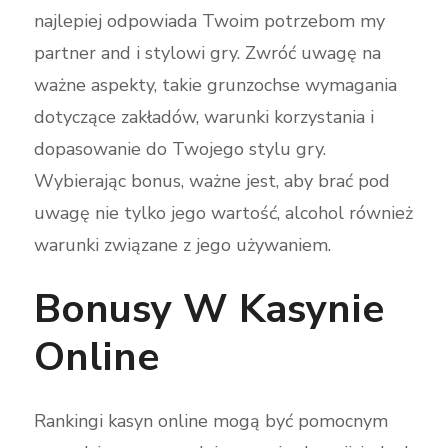
najlepiej odpowiada Twoim potrzebom my
partner and i stylowi gry. Zwróć uwagę na
ważne aspekty, takie grunzochse wymagania
dotyczące zakładów, warunki korzystania i
dopasowanie do Twojego stylu gry.
Wybierając bonus, ważne jest, aby brać pod
uwagę nie tylko jego wartość, alcohol również
warunki związane z jego używaniem.
Bonusy W Kasynie
Online
Rankingi kasyn online mogą być pomocnym