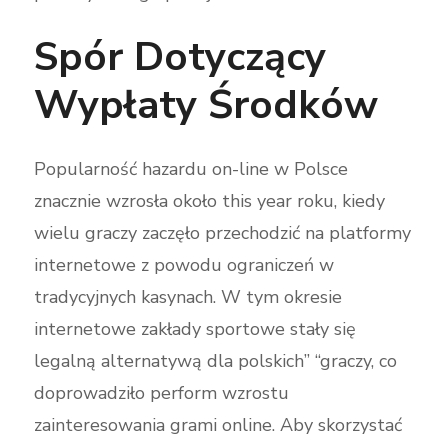
Spór Dotyczący
Wypłaty Środków
Popularność hazardu on-line w Polsce
znacznie wzrosła około this year roku, kiedy
wielu graczy zaczęło przechodzić na platformy
internetowe z powodu ograniczeń w
tradycyjnych kasynach. W tym okresie
internetowe zakłady sportowe stały się
legalną alternatywą dla polskich” “graczy, co
doprowadziło perform wzrostu
zainteresowania grami online. Aby skorzystać