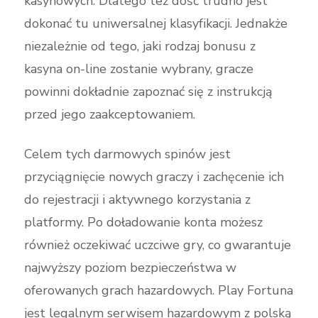
kasynowych. Dlatego też dość trudno jest
dokonać tu uniwersalnej klasyfikacji. Jednakże
niezależnie od tego, jaki rodzaj bonusu z
kasyna on-line zostanie wybrany, gracze
powinni dokładnie zapoznać się z instrukcją
przed jego zaakceptowaniem.
Celem tych darmowych spinów jest
przyciągnięcie nowych graczy i zachęcenie ich
do rejestracji i aktywnego korzystania z
platformy. Po doładowanie konta możesz
również oczekiwać uczciwe gry, co gwarantuje
najwyższy poziom bezpieczeństwa w
oferowanych grach hazardowych. Play Fortuna
jest legalnym serwisem hazardowym z polską