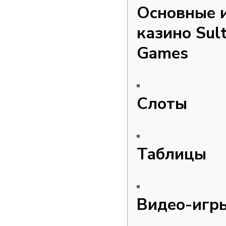
Основные 
казино Sul
Games
Слоты
Таблицы
Видео-игр