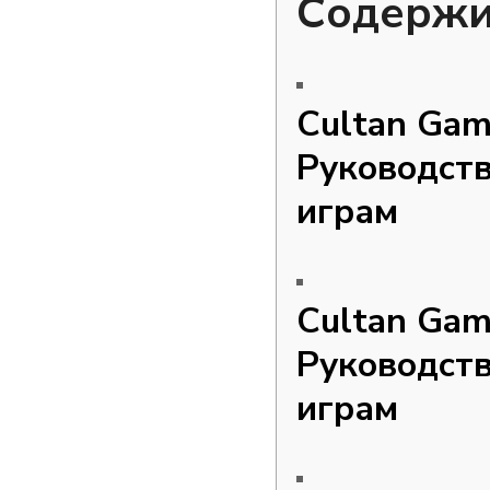
Содерж
Сultan Gam
Руководств
играм
Сultan Gam
Руководств
играм