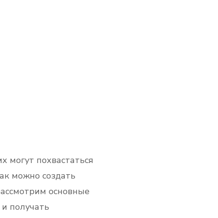
их могут похвастаться
как можно создать
рассмотрим основные
 и получать