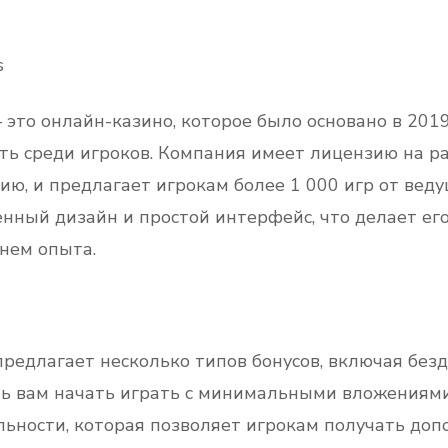
s
 это онлайн-казино, которое было основано в 2019
ть среди игроков. Компания имеет лицензию на ра
сию, и предлагает игрокам более 1 000 игр от вед
нный дизайн и простой интерфейс, что делает ег
нем опыта.
предлагает несколько типов бонусов, включая без
ь вам начать играть с минимальными вложениями.
ьности, которая позволяет игрокам получать до