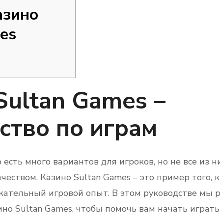
азино
es
Sultan Games –
ство по играм
есть много вариантов для игроков, но не все из н
чеством. Казино Sultan Games – это пример того, 
кательный игровой опыт. В этом руководстве мы 
ино Sultan Games, чтобы помочь вам начать играть