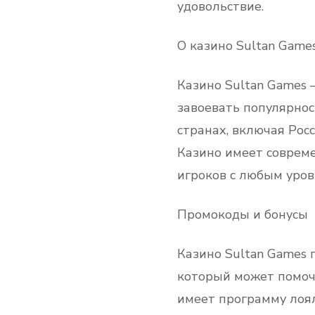
удовольствие.
О казино Sultan Game
Казино Sultan Games –
завоевать популярнос
странах, включая Рос
Казино имеет совреме
игроков с любым уров
Промокоды и бонусы
Казино Sultan Games 
который может помоч
имеет программу лоял