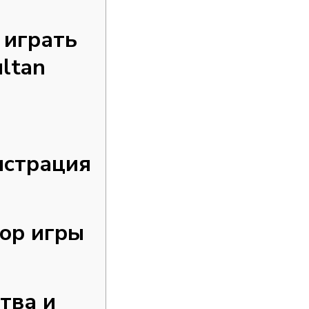
 играть
ultan
истрация
ор игры
тва и