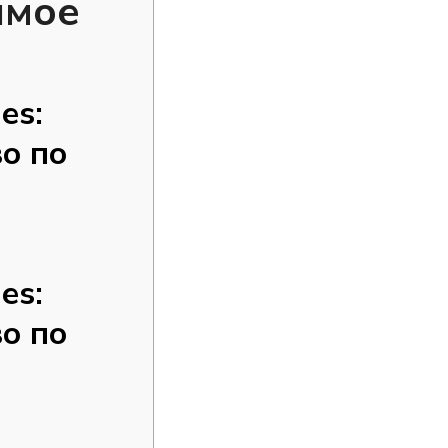
имое
es:
о по
es:
о по