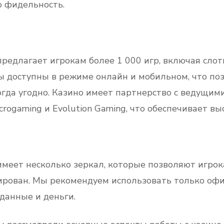
ю фидельность.
предлагает игрокам более 1 000 игр, включая слот
ры доступны в режиме онлайн и мобильном, что по
когда угодно. Казино имеет партнерство с ведущим
crogaming и Evolution Gaming, что обеспечивает вы
имеет несколько зеркал, которые позволяют игрок
ирован. Мы рекомендуем использовать только оф
данные и деньги.