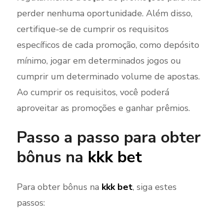
perder nenhuma oportunidade. Além disso,
certifique-se de cumprir os requisitos
específicos de cada promoção, como depósito
mínimo, jogar em determinados jogos ou
cumprir um determinado volume de apostas.
Ao cumprir os requisitos, você poderá
aproveitar as promoções e ganhar prêmios.
Passo a passo para obter
bônus na
kkk bet
Para obter bônus na
kkk bet
, siga estes
passos: