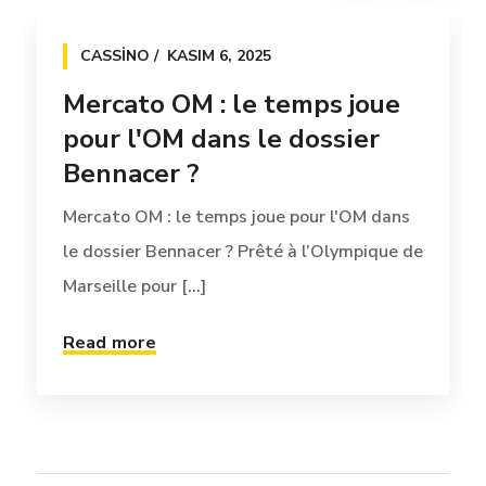
CASSINO
KASIM 6, 2025
Mercato OM : le temps joue
pour l'OM dans le dossier
Bennacer ?
Mercato OM : le temps joue pour l'OM dans
le dossier Bennacer ? Prêté à l’Olympique de
Marseille pour [...]
Read more