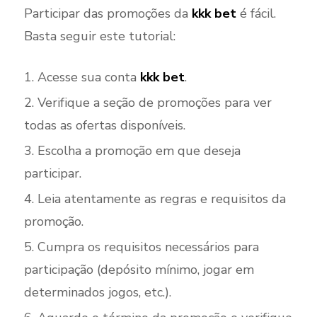
Participar das promoções da
kkk bet
é fácil.
Basta seguir este tutorial:
Acesse sua conta
kkk bet
.
Verifique a seção de promoções para ver
todas as ofertas disponíveis.
Escolha a promoção em que deseja
participar.
Leia atentamente as regras e requisitos da
promoção.
Cumpra os requisitos necessários para
participação (depósito mínimo, jogar em
determinados jogos, etc.).