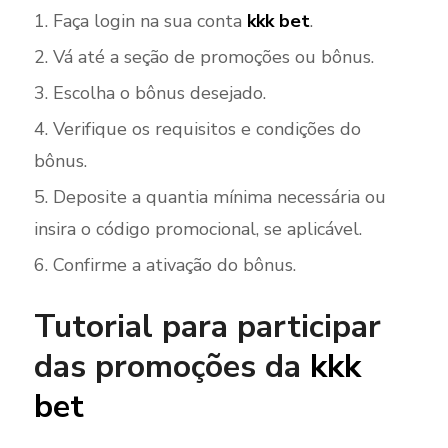
Faça login na sua conta
kkk bet
.
Vá até a seção de promoções ou bônus.
Escolha o bônus desejado.
Verifique os requisitos e condições do
bônus.
Deposite a quantia mínima necessária ou
insira o código promocional, se aplicável.
Confirme a ativação do bônus.
Tutorial para participar
das promoções da
kkk
bet