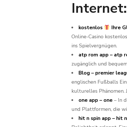
Internet
kostenlos
Ihre G
Online-Casino kostenlos
ins Spielvergnügen.
atp rom app – atp 
zugänglich und bequem.
Blog – premier lea
englischen Fußballs Ein
kulturelles Phänomen. 
one app – one
– In d
und Plattformen, die wi
hit n spin app – hit 