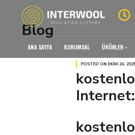
Blog
ANA SAYFA
KURUMSAL
ÜRÜNLER
POSTED ON
EKIM 24, 202
kostenl
Internet
kostenl