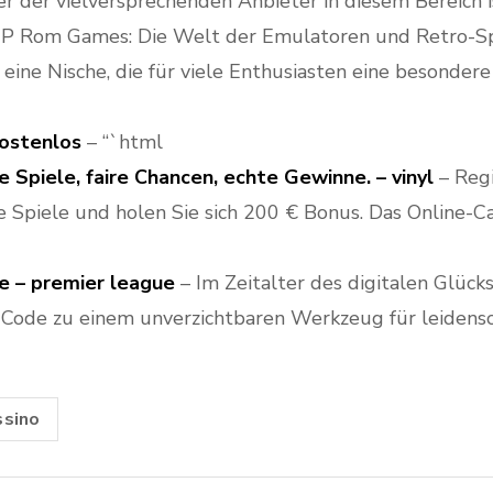
ner der vielversprechenden Anbieter in diesem Bereich i
P Rom Games: Die Welt der Emulatoren und Retro-Spie
 eine Nische, die für viele Enthusiasten eine besondere
kostenlos
– “`html
re Spiele, faire Chancen, echte Gewinne. – vinyl
– Regi
ere Spiele und holen Sie sich 200 € Bonus. Das Online-C
e – premier league
– Im Zeitalter des digitalen Glücks
ode zu einem unverzichtbaren Werkzeug für leidensch
ssino