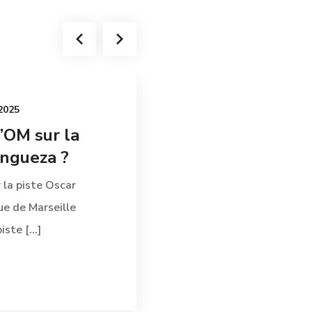
2025
CASSINO
KASIM 6, 2
’OM sur la
Mercato OM : 
ingueza ?
Gomes, Abline…
sur les pistes 
 la piste Oscar
e de Marseille
Mercato OM : Medina, 
ste [...]
point sur les pistes ma
prépare un mercato [...
Read more