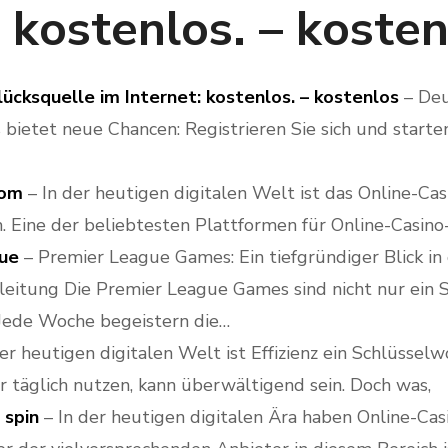
: kostenlos. – koste
lücksquelle im Internet: kostenlos. – kostenlos
– Deu
 bietet neue Chancen: Registrieren Sie sich und start
rom
– In der heutigen digitalen Welt ist das Online-Cas
 Eine der beliebtesten Plattformen für Online-Casino
gue
– Premier League Games: Ein tiefgründiger Blick in
leitung Die Premier League Games sind nicht nur ein S
Jede Woche begeistern die…
er heutigen digitalen Welt ist Effizienz ein Schlüssel
r täglich nutzen, kann überwältigend sein. Doch was,
n spin
– In der heutigen digitalen Ära haben Online-Ca