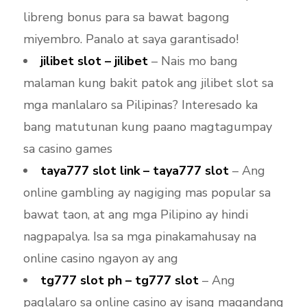
libreng bonus para sa bawat bagong
miyembro. Panalo at saya garantisado!
jilibet slot – jilibet
– Nais mo bang
malaman kung bakit patok ang jilibet slot sa
mga manlalaro sa Pilipinas? Interesado ka
bang matutunan kung paano magtagumpay
sa casino games
taya777 slot link – taya777 slot
– Ang
online gambling ay nagiging mas popular sa
bawat taon, at ang mga Pilipino ay hindi
nagpapalya. Isa sa mga pinakamahusay na
online casino ngayon ay ang
tg777 slot ph – tg777 slot
– Ang
paglalaro sa online casino ay isang magandang