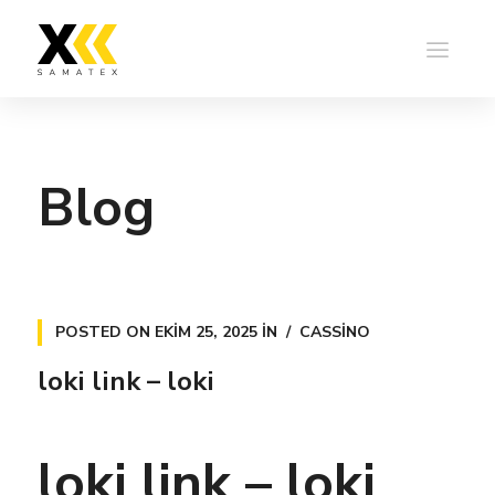
Blog
POSTED ON
EKIM 25, 2025
IN
CASSINO
loki link – loki
loki link – loki