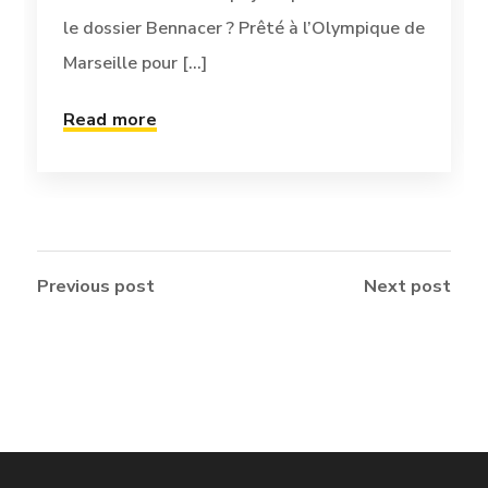
le dossier Bennacer ? Prêté à l’Olympique de
Marseille pour [...]
Read more
Previous post
Next post