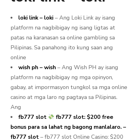
loki link – loki
– Ang Loki Link ay isang
platform na nagbibigay ng isang ligtas at
patas na karanasan sa online gambling sa
Pilipinas. Sa panahong ito kung saan ang
online
wish ph – wish
– Ang Wish PH ay isang
platform na nagbibigay ng mga opinyon,
gabay, at impormasyon tungkol sa mga online
casino at mga laro ng pagtaya sa Pilipinas.
Ang
fb777 slot
fb777 slot: $200 free
bonus para sa lahat ng bagong manlalaro. –
fb777 slot
– fb777 slot Online Casino: $200