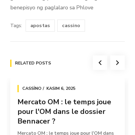
benepisyo ng paglalaro sa Phlove
Tags:
apostas
cassino
RELATED POSTS
CASSINO
KASIM 6, 2025
Mercato OM : le temps joue
pour l'OM dans le dossier
Bennacer ?
Mercato OM : le temps joue pour l'OM dans