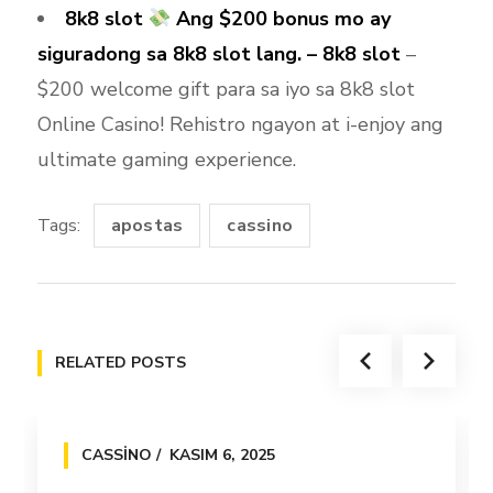
8k8 slot
Ang $200 bonus mo ay
siguradong sa 8k8 slot lang. – 8k8 slot
–
$200 welcome gift para sa iyo sa 8k8 slot
Online Casino! Rehistro ngayon at i-enjoy ang
ultimate gaming experience.
Tags:
apostas
cassino
RELATED POSTS
CASSINO
KASIM 6, 2025