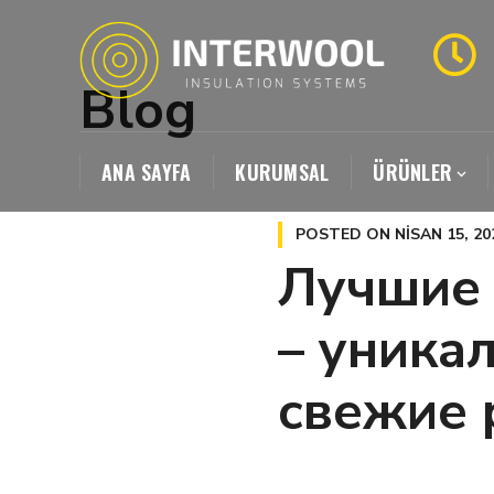
Blog
ANA SAYFA
KURUMSAL
ÜRÜNLER
POSTED ON
NISAN 15, 20
Лучшие 
– уника
свежие 