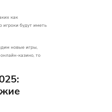
аких как
то игроки будут иметь
идим новые игры,
онлайн-казино, то
025:
ежие