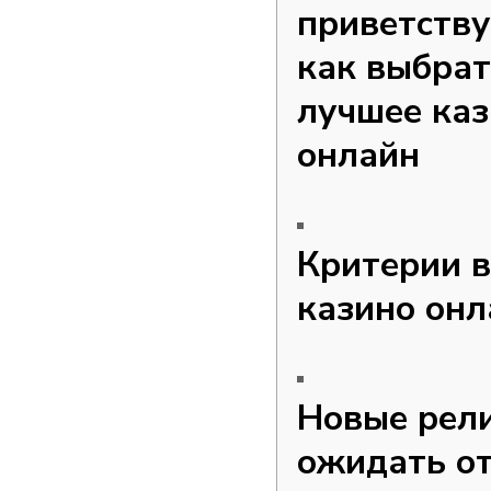
приветству
как выбра
лучшее ка
онлайн
Критерии 
казино онл
Новые рели
ожидать о