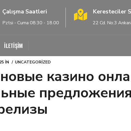
Çalışma Saatleri
Keresteciler S
Pztsi - Cuma 08:30 - 18.00
22 Cd. No:3 Ankar
İLETİŞİM
25
IN
UNCATEGORIZED
новые казино онла
льные предложения
релизы