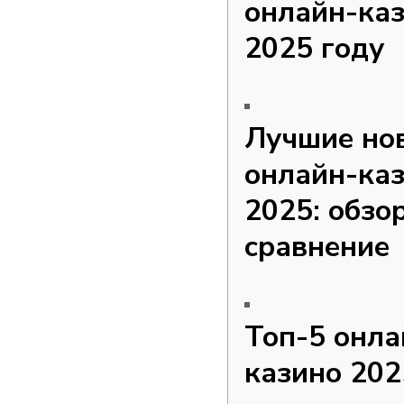
онлайн-каз
2025 году
Лучшие но
онлайн-ка
2025: обзо
сравнение
Топ-5 онла
казино 202