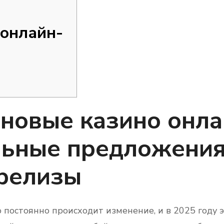
 онлайн-
новые казино онла
льные предложения
релизы
 постоянно происходит изменение, и в 2025 году 