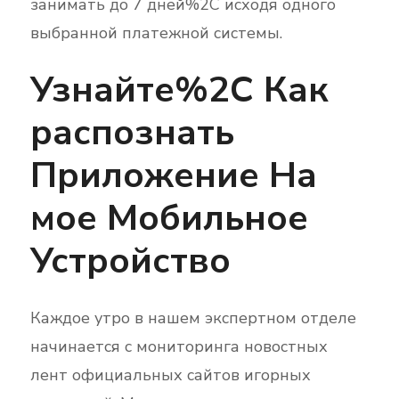
занимать до 7 дней%2C исходя одного
выбранной платежной системы.
Узнайте%2C Как
распознать
Приложение На
мое Мобильное
Устройство
Каждое утро в нашем экспертном отделе
начинается с мониторинга новостных
лент официальных сайтов игорных