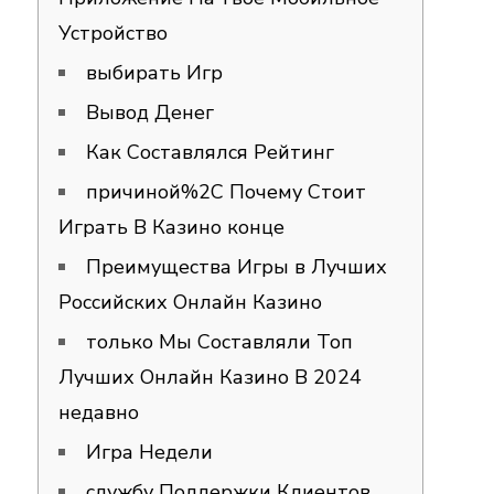
Устройство
выбирать Игр
Вывод Денег
Как Составлялся Рейтинг
причиной%2C Почему Стоит
Играть В Казино конце
Преимущества Игры в Лучших
Российских Онлайн Казино
только Мы Составляли Топ
Лучших Онлайн Казино В 2024
недавно
Игра Недели
службу Поддержки Клиентов