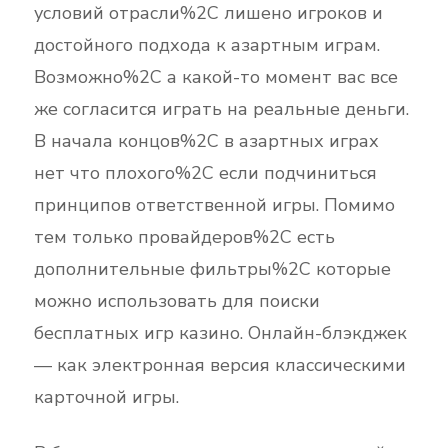
условий отрасли%2C лишено игроков и
достойного подхода к азартным играм.
Возможно%2C а какой-то момент вас все
же согласится играть на реальные деньги.
В начала концов%2C в азартных играх
нет что плохого%2C если подчиниться
принципов ответственной игры. Помимо
тем только провайдеров%2C есть
дополнительные фильтры%2C которые
можно использовать для поиски
бесплатных игр казино. Онлайн-блэкджек
— как электронная версия классическими
карточной игры.