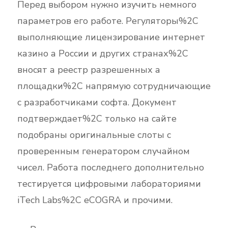
Перед выбором нужно изучить немного
параметров его работе. Регуляторы%2C
выполняющие лицензирование интернет
казино а России и других странах%2C
вносят а реестр разрешенных а
площадки%2C напрямую сотрудничающие
с разработчиками софта. Документ
подтверждает%2C только на сайте
подобраны оригинальные слоты с
проверенным генератором случайном
чисел. Работа последнего дополнительно
тестируется цифровыми лабораториями
iTech Labs%2C eCOGRA и прочими.