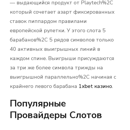
— выдающийся продукт от Playtech%2C
который сочетает азарт фиксированных
ставок пиппардом правилами
европейской рулетки. У этого слота 5
барабанов%2C 5 рядов символов только
40 активных выигрышных линий в
каждом спине. Выигрыши присуждаются
за три же более символа трижды на
выигрышной параллельно%2C начиная с
крайнего левого барабана
1xbet казино
.
Популярные
Провайдеры Слотов