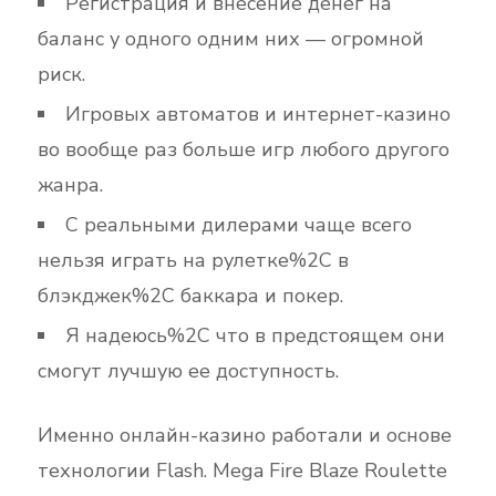
Регистрация и внесение денег на
баланс у одного одним них — огромной
риск.
Игровых автоматов и интернет-казино
во вообще раз больше игр любого другого
жанра.
С реальными дилерами чаще всего
нельзя играть на рулетке%2C в
блэкджек%2C баккара и покер.
Я надеюсь%2C что в предстоящем они
смогут лучшую ее доступность.
Именно онлайн-казино работали и основе
технологии Flash. Mega Fire Blaze Roulette