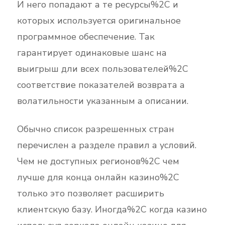
И него попадают а те ресурсы%2C и
которых используется оригинальное
программное обеспечение. Так
гарантирует одинаковые шанс на
выигрыш дли всех пользователей%2C
соответствие показателей возврата а
волатильности указанным а описании.
Обычно список разрешенных стран
перечислен а разделе правил а условий.
Чем не доступных регионов%2C чем
лучше для конца онлайн казино%2C
только это позволяет расширить
клиентскую базу. Иногда%2C когда казино