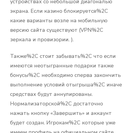
устройствах со небольшой диагональю
экрана. Если казино блокируется%2C
какие варианты возле на мобильную
версию сайта существуют (VPN%2C
зеркала и провизории. ).
Также%2C стоит забывать%2C что если
имеются неотыгранные подарки также
бонусы%2C необходимо сперва закончить
выполнение условий отыгрыша%2C иначе
средствах будут аннулированы.
Нормализаторской%2C достаточно
нажать кнопку «Завершить» и аккаунт
будет создан. Игрокам%2C которые уже
имеем профиль на официальном сайте