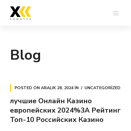
Blog
POSTED ON
ARALIK 28, 2024
IN
UNCATEGORIZED
лучшие Онлайн Казино
европейских 2024%3A Рейтинг
Топ-10 Российских Казино