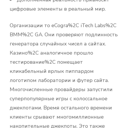
цифровые элементы в реальный мир.
Организации то eCogra%2C iTech Labs%2C
BMM%2C GA. Они проверяют подлинность
генератора случайных чисел а сайтах.
Казино%2C аналогичное прошло
тестирование%2C помещает
кликабельный ярлык пиппардом
логотипом лаборатории и футер сайта.
Многочисленные провайдеры запустили
суперпопулярные игры с колоссальное
джекпотами. Время остального времени
клиенты срывают многомиллионные
накопительные джекпоты. Это также