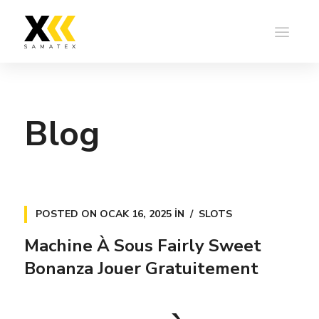
Blog
POSTED ON
OCAK 16, 2025
IN
SLOTS
Machine À Sous Fairly Sweet
Bonanza Jouer Gratuitement