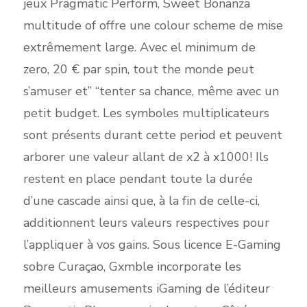
jeux Pragmatic Perform, Sweet Bonanza
multitude of offre une colour scheme de mise
extrêmement large. Avec el minimum de
zero, 20 € par spin, tout the monde peut
s’amuser et” “tenter sa chance, même avec un
petit budget. Les symboles multiplicateurs
sont présents durant cette period et peuvent
arborer une valeur allant de x2 à x1000! Ils
restent en place pendant toute la durée
d’une cascade ainsi que, à la fin de celle-ci,
additionnent leurs valeurs respectives pour
l’appliquer à vos gains. Sous licence E-Gaming
sobre Curaçao, Gxmble incorporate les
meilleurs amusements iGaming de l’éditeur