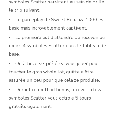
symboles Scatter s’arrêtent au sein de grille
le trip suivant.
Le gameplay de Sweet Bonanza 1000 est
basic mais incroyablement captivant.
La première est d’attendre de recevoir au
moins 4 symboles Scatter dans le tableau de
base.
Ou à l’inverse, préférez-vous jouer pour
toucher le gros whole lot, quitte à être
assurée un peu pour que cela ze produise.
Durant ce method bonus, recevoir a few
symboles Scatter vous octroie 5 tours
gratuits egalement.