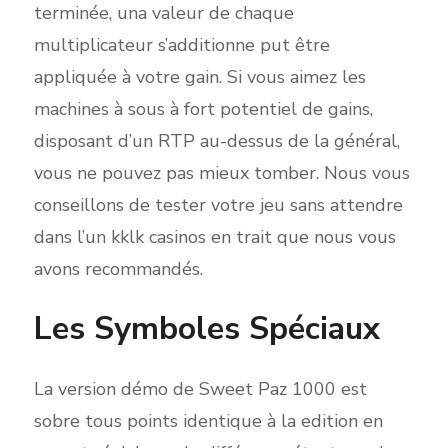
terminée, una valeur de chaque
multiplicateur s’additionne put être
appliquée à votre gain. Si vous aimez les
machines à sous à fort potentiel de gains,
disposant d’un RTP au-dessus de la général,
vous ne pouvez pas mieux tomber. Nous vous
conseillons de tester votre jeu sans attendre
dans l’un kklk casinos en trait que nous vous
avons recommandés.
Les Symboles Spéciaux
La version démo de Sweet Paz 1000 est
sobre tous points identique à la edition en