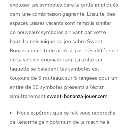
exploser les symboles para la grille impliqués
dans une combinaison gagnante. Ensuite, des
espaces laissés vacants sont remplis similar
de nouveaux symboles arrivant par votre
haut. La mécanique de jeu sobre Sweet
Bonanza multitude of n’est pas très différente
de la version originale i jeu. La grille sur
laquelle se baladent les symboles est
toujours de 6 rouleaux sur 5 rangées pour un
entire de 30 symboles présents à l’écran
simultanément
sweet-bonanza-jouer.com
.
Nous espérons que ce fait vous rapproche
de l’énorme gain optimum de la machine à