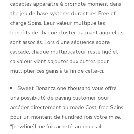
capables apparaître à promote moment dans
the jeu de base systems durant les Free of
charge Spins. Leur valeur multiplie les
benefits de chaque cluster gagnant auquel ils
sont associés. Lors d’une séquence sobre
cascade, chaque multiplicateur reste figé et
sa valeur vient s’ajouter aux autres pour
multiplier ces gains à la fin de celle-ci.
Sweet Bonanza one thousand vous offre
una possibilité de paying customer pour
accéder directement au mode Cost-free Spins
pour un montant de hundred fois votre mise.”
“[newline]Une fois acheté, au moins 4