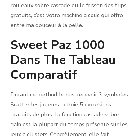
rouleaux sobre cascade ou le frisson des trips
gratuits, c’est votre machine à sous qui offre
entre ma douceur à la pelle.
Sweet Paz 1000
Dans The Tableau
Comparatif
Durant ce method bonus, recevoir 3 symboles
Scatter les joueurs octroie 5 excursions
gratuits de plus. La fonction cascade sobre
gain est la plupart du temps présente sur les
jeux à clusters. Concrètement, elle fait