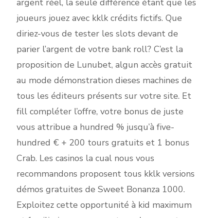
argent réel, la seule différence étant que les
joueurs jouez avec kklk crédits fictifs. Que
diriez-vous de tester les slots devant de
parier l’argent de votre bank roll? C’est la
proposition de Lunubet, algun accès gratuit
au mode démonstration dieses machines de
tous les éditeurs présents sur votre site. Et
fill compléter l’offre, votre bonus de juste
vous attribue a hundred % jusqu’à five-
hundred € + 200 tours gratuits et 1 bonus
Crab. Les casinos la cual nous vous
recommandons proposent tous kklk versions
démos gratuites de Sweet Bonanza 1000.
Exploitez cette opportunité à kid maximum