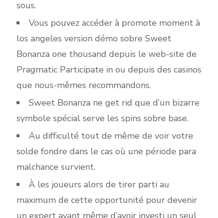
sous.
Vous pouvez accéder à promote moment à
los angeles version démo sobre Sweet
Bonanza one thousand depuis le web-site de
Pragmatic Participate in ou depuis des casinos
que nous-mêmes recommandons.
Sweet Bonanza ne get rid que d’un bizarre
symbole spécial serve les spins sobre base.
Au difficulté tout de même de voir votre
solde fondre dans le cas où une période para
malchance survient.
À les joueurs alors de tirer parti au
maximum de cette opportunité pour devenir
un expert avant même d’avoir investi un seul