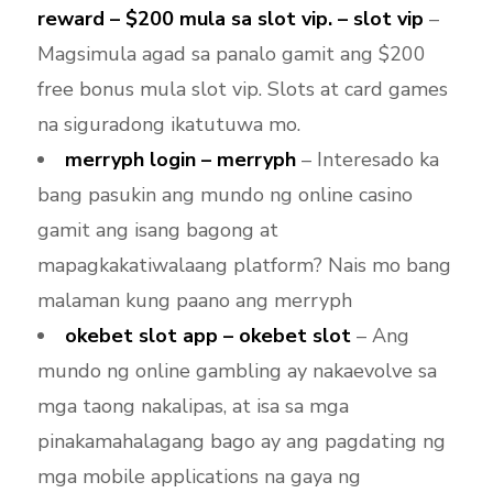
reward – $200 mula sa slot vip. – slot vip
–
Magsimula agad sa panalo gamit ang $200
free bonus mula slot vip. Slots at card games
na siguradong ikatutuwa mo.
merryph login – merryph
– Interesado ka
bang pasukin ang mundo ng online casino
gamit ang isang bagong at
mapagkakatiwalaang platform? Nais mo bang
malaman kung paano ang merryph
okebet slot app – okebet slot
– Ang
mundo ng online gambling ay nakaevolve sa
mga taong nakalipas, at isa sa mga
pinakamahalagang bago ay ang pagdating ng
mga mobile applications na gaya ng