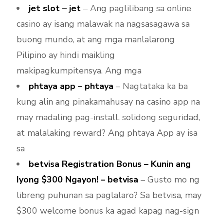
jet slot – jet
– Ang paglilibang sa online
casino ay isang malawak na nagsasagawa sa
buong mundo, at ang mga manlalarong
Pilipino ay hindi maikling
makipagkumpitensya. Ang mga
phtaya app – phtaya
– Nagtataka ka ba
kung alin ang pinakamahusay na casino app na
may madaling pag-install, solidong seguridad,
at malalaking reward? Ang phtaya App ay isa
sa
betvisa Registration Bonus – Kunin ang
Iyong $300 Ngayon! – betvisa
– Gusto mo ng
libreng puhunan sa paglalaro? Sa betvisa, may
$300 welcome bonus ka agad kapag nag-sign