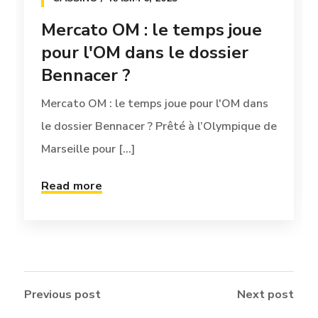
Mercato OM : le temps joue
pour l'OM dans le dossier
Bennacer ?
Mercato OM : le temps joue pour l'OM dans
le dossier Bennacer ? Prêté à l’Olympique de
Marseille pour [...]
Read more
Previous post
Next post