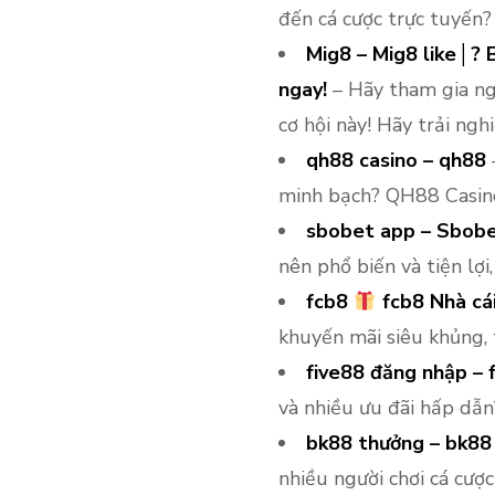
đến cá cược trực tuyến?
Mig8 – Mig8 like│? 
ngay!
– Hãy tham gia ng
cơ hội này! Hãy trải ng
qh88 casino – qh88
minh bạch? QH88 Casino 
sbobet app – Sbob
nên phổ biến và tiện lợi,
fcb8
fcb8 Nhà cái
khuyến mãi siêu khủng, 
five88 đăng nhập – 
và nhiều ưu đãi hấp dẫn
bk88 thưởng – bk88
nhiều người chơi cá cượ