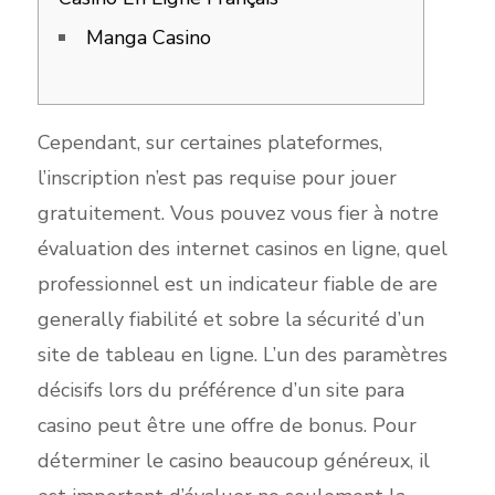
Manga Casino
Cependant, sur certaines plateformes,
l’inscription n’est pas requise pour jouer
gratuitement. Vous pouvez vous fier à notre
évaluation des internet casinos en ligne, quel
professionnel est un indicateur fiable de are
generally fiabilité et sobre la sécurité d’un
site de tableau en ligne. L’un des paramètres
décisifs lors du préférence d’un site para
casino peut être une offre de bonus. Pour
déterminer le casino beaucoup généreux, il