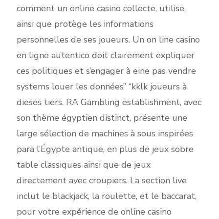
comment un online casino collecte, utilise,
ainsi que protège les informations
personnelles de ses joueurs. Un on line casino
en ligne autentico doit clairement expliquer
ces politiques et s’engager à eine pas vendre
systems louer les données” “kklk joueurs à
dieses tiers. RA Gambling establishment, avec
son thème égyptien distinct, présente une
large sélection de machines à sous inspirées
para l’Égypte antique, en plus de jeux sobre
table classiques ainsi que de jeux
directement avec croupiers. La section live
inclut le blackjack, la roulette, et le baccarat,
pour votre expérience de online casino