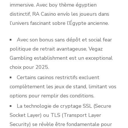
immersive. Avec boy thème égyptien
distinctif, RA Casino envío les joueurs dans
l’univers fascinant sobre l’Égypte ancienne.
Avec son bonus sans dépôt et social fear
politique de retrait avantageuse, Vegaz
Gambling establishment est un exceptional
choix pour 2025.
Certains casinos restrictifs excluent
complètement les jeux de stand, limitant vos
options pour remplir des conditions.
La technologie de cryptage SSL (Secure
Socket Layer) ou TLS (Transport Layer
Security) se révèle être fondamentale pour