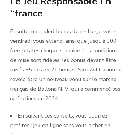
Le Jeu Responsable En”
“france
Ensuite, un added bonus de recharge votre
vendredi vous attend, ainsi que jusqu’à 300
free rotates chaque semaine. Les conditions
de mise sont fidèles, les bonus devant être
misés 35 fois en 21 heures. SlotsVil Casino se
révèle être un nouveau venu sur le marché
français de Bellona N. V., qui a commencé ses
opérations en 2024.
En suivant ces conseils, vous pourrez
profiter i jeu en ligne sans vous nicher en