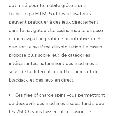
optimisé pour le mobile grâce à una
technologie HTML5 et les utilisateurs
peuvent pratiquer à des jeux directement
dans le navigateur. Le casino mobile dispose
d’une navigation pratique ou intuitive, quel
que soit le système d’exploitation. Le casino
propose plus sobre jeux de catégories
intéressantes, notamment des machines à
sous, de la different roulette games et du
blackjack, et des jeux en direct.
Ces free of charge spins vous permettront
de découvrir des machines à sous, tandis que
les 2500€ vous laisseront l’occasion de