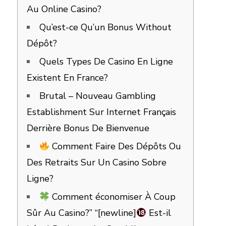
Au Online Casino?
Qu’est-ce Qu’un Bonus Without
Dépôt?
Quels Types De Casino En Ligne
Existent En France?
Brutal – Nouveau Gambling
Establishment Sur Internet Français
Derrière Bonus De Bienvenue
Comment Faire Des Dépôts Ou
Des Retraits Sur Un Casino Sobre
Ligne?
Comment économiser À Coup
Sûr Au Casino?” “[newline]
Est-il