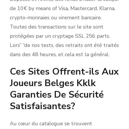
de 10€ by means of Visa, Mastercard, Klarna,
crypto-monnaies ou virement bancaire.
Toutes des transactions sur le site sont
protégées par un cryptage SSL 256 parts.
Lors” “de nos tests, des retraits ont été traités
dans des 48 heures, et cela est la général.
Ces Sites Offrent-ils Aux
Joueurs Belges Kklk
Garanties De Sécurité
Satisfaisantes?
Au cœur du catalogue se trouvent