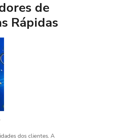
dores de
as Rápidas
t
dades dos clientes. A