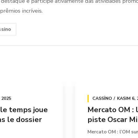
destaque e participe ativamente das atividades promo
rêmios incríveis.
ssino
 2025
CASSINO
KASIM 6, 
le temps joue
Mercato OM : l
s le dossier
piste Oscar M
Mercato OM : l’OM sur