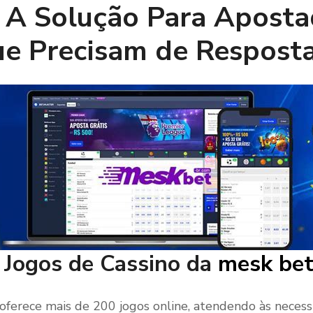
: A Solução Para Aposta
ue Precisam de Respost
 Jogos de Cassino da
mesk be
oferece mais de 200 jogos online, atendendo às necessi