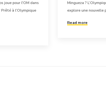
ps joue pour l'OM dans
Mingueza ? L’Olympiqu
? Prêté à l’Olympique
explore une nouvelle pi
Read more