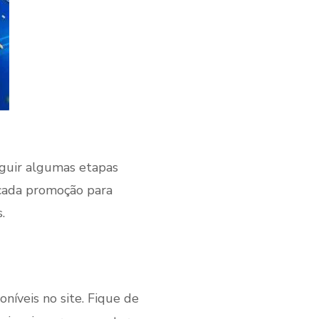
eguir algumas etapas
e cada promoção para
.
poníveis no site. Fique de