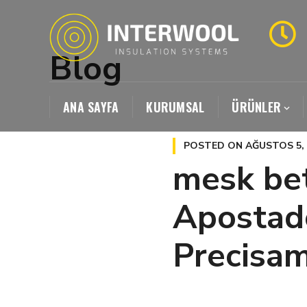
Blog
ANA SAYFA
KURUMSAL
ÜRÜNLER
POSTED ON
AĞUSTOS 5, 
mesk bet
Apostad
Precisa