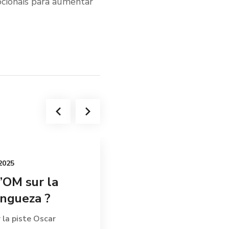
cionais para aumentar
2025
CASSINO
KASIM 6, 2
’OM sur la
Mercato OM : 
ingueza ?
Gomes, Abline…
sur les pistes 
 la piste Oscar