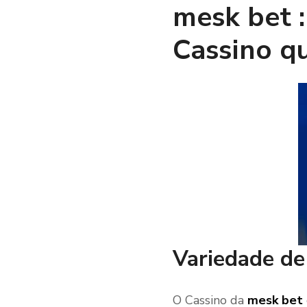
mesk bet 
Cassino q
Variedade de
O Cassino da
mesk bet