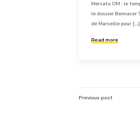
Mercato OM : le tem
le dossier Bennacer 
de Marseille pour [...]
Read more
Previous post