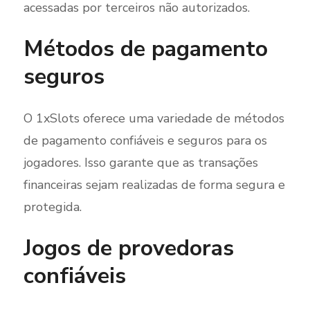
acessadas por terceiros não autorizados.
Métodos de pagamento
seguros
O 1xSlots oferece uma variedade de métodos
de pagamento confiáveis e seguros para os
jogadores. Isso garante que as transações
financeiras sejam realizadas de forma segura e
protegida.
Jogos de provedoras
confiáveis