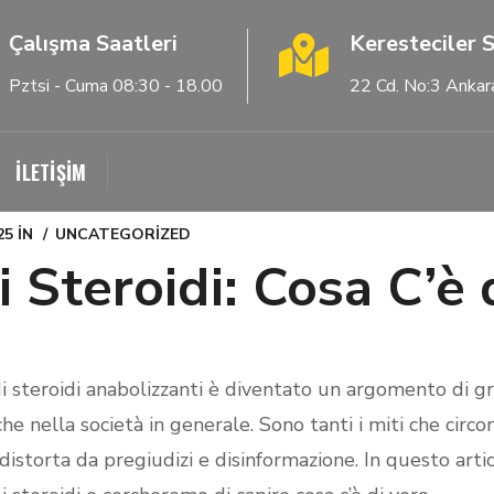
Çalışma Saatleri
Keresteciler S
Pztsi - Cuma 08:30 - 18.00
22 Cd. No:3 Ankar
İLETİŞİM
25
IN
UNCATEGORIZED
i Steroidi: Cosa C’è 
 di steroidi anabolizzanti è diventato un argomento di gr
e nella società in generale. Sono tanti i miti che circ
 distorta da pregiudizi e disinformazione. In questo art