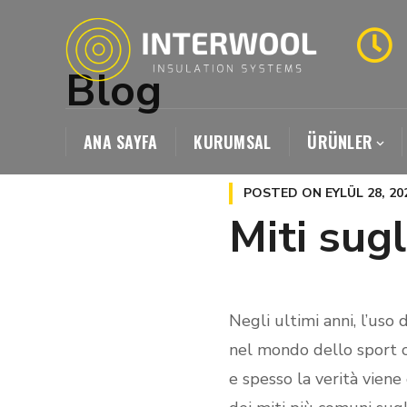
Blog
ANA SAYFA
KURUMSAL
ÜRÜNLER
POSTED ON
EYLÜL 28, 20
Miti sugl
Negli ultimi anni, l’uso
nel mondo dello sport ch
e spesso la verità viene