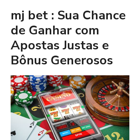
mj bet : Sua Chance
de Ganhar com
Apostas Justas e
Bônus Generosos