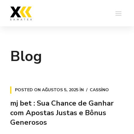
Blog
POSTED ON
AĞUSTOS 5, 2025
IN
CASSINO
mj bet : Sua Chance de Ganhar
com Apostas Justas e Bônus
Generosos