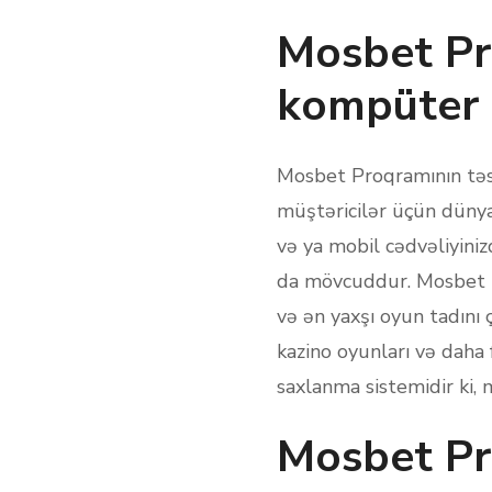
Mosbet Pr
kompüter ü
Mosbet Proqramının təsv
müştəricilər üçün dünya
və ya mobil cədvəliyini
da mövcuddur. Mosbet P
və ən yaxşı oyun tadını ç
kazino oyunları və daha 
saxlanma sistemidir ki, m
Mosbet Pr