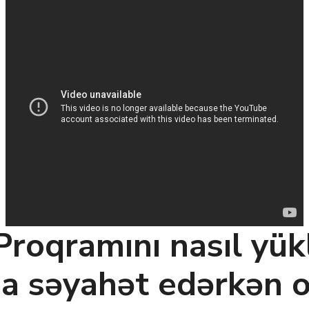
roqramını nasıl yükl
a səyahət edərkən o