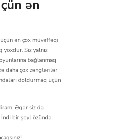
üçün ən
üçün ən çox müvəffəqi
 yoxdur. Siz yalnız
n oyunlarına bağlanmaq
zə daha çox zənglərilər
andaları doldurmaq üçün
iram. Əgər siz də
 İndi bir şeyl özündə,
caqsınız!