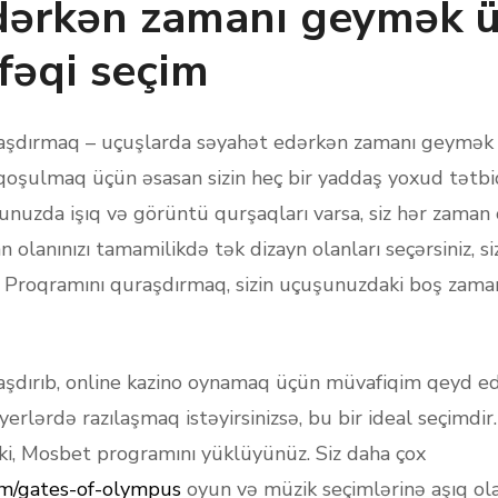
dərkən zamanı geymək 
fəqi seçim
aşdırmaq – uçuşlarda səyahət edərkən zamanı geymək 
qoşulmaq üçün əsasan sizin heç bir yaddaş yoxud tətbiq
nuzda işıq və görüntü qurşaqları varsa, siz hər zama
olanınızı tamamilikdə tək dizayn olanları seçərsiniz, si
et Proqramını quraşdırmaq, sizin uçuşunuzdaki boş zam
şdırıb, online kazino oynamaq üçün müvafiqim qeyd ed
rlərdə razılaşmaq istəyirsinizsə, bu bir ideal seçimdir.
ki, Mosbet programını yüklüyünüz. Siz daha çox
om/gates-of-olympus
oyun və müzik seçimlərinə aşıq ola