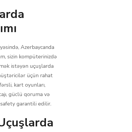
larda
ımı
ayəsində, Azerbaycanda
am, sizin kompüterinizdə
etmək istəyən uçuşlarda
ştəricilər üçün rahat
ərsli, kart oyunları,
tajı, güclü qoruma və
afety garantili edilir.
Uçuşlarda