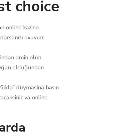
t choice
n online kazino
dərsənızı oxuyun:
sindən əmin olun.
 uyğun olduğundan
Yüklə” düyməsinə basın.
əcəksiniz və online
arda