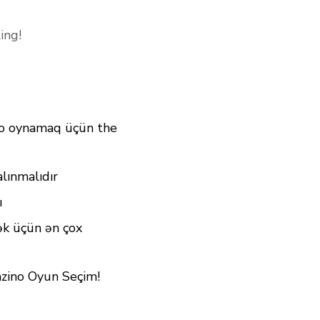
ing!
ino oynamaq üçün the
lınmalıdır
ı
k üçün ən çox
azino Oyun Seçim!