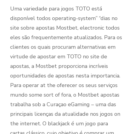
Uma variedade para jogos TOTO está
disponível todos operating-system” “dias no
site sobre apostas Mostbet, electronic todos
eles são frequentemente atualizados. Para os
clientes os quais procuram alternativas em
virtude de apostar em TOTO no site de
apostas, a Mostbet proporciona incríveis
oportunidades de apostas nesta importancia.
Para operar at the oferecer os seus serviços
mundo some sort of fora, o Mostbet apostas
trabalha sob a Curaçao eGaming – uma das
principais licenças da atualidade nos jogos on
the internet. O blackjack é um jogo para
cartas clássico, cujo objetivo é comprar um