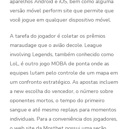
aparelhos Android e iOS, bem como alguma
versão móvel perform site que permite que
você jogue em qualquer dispositivo móvel.
A tarefa do jogador é coletar os prêmios
maraudage que o avião decole. League
involving Legends, também conhecido como
LoL, é outro jogo MOBA de ponta onde as
equipes lutam pelo controle de um mapa em
um confronto estratégico. As apostas incluem
a new escolha do vencedor, o número sobre
oponentes mortos, o tempo do primeiro
sangue e até mesmo replays para momentos
individuais. Para a conveniência dos jogadores,
o web site da Mostbet possui uma seção