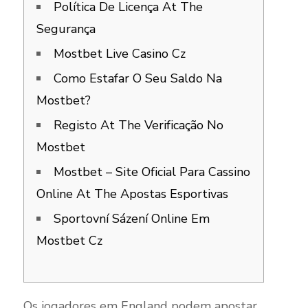
Política De Licença At The
Segurança
Mostbet Live Casino Cz
Como Estafar O Seu Saldo Na
Mostbet?
Registo At The Verificação No
Mostbet
Mostbet – Site Oficial Para Cassino
Online At The Apostas Esportivas
Sportovní Sázení Online Em
Mostbet Cz
Os jogadores em England podem apostar