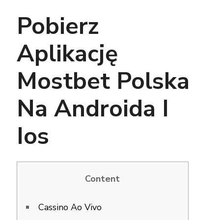
Pobierz
Aplikację
Mostbet Polska
Na Androida I
Ios
Content
Cassino Ao Vivo