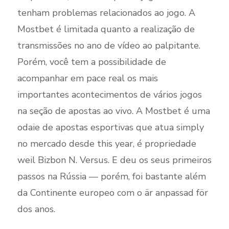
tenham problemas relacionados ao jogo. A
Mostbet é limitada quanto a realização de
transmissões no ano de vídeo ao palpitante.
Porém, você tem a possibilidade de
acompanhar em pace real os mais
importantes acontecimentos de vários jogos
na seção de apostas ao vivo. A Mostbet é uma
odaie de apostas esportivas que atua simply
no mercado desde this year, é propriedade
weil Bizbon N. Versus. E deu os seus primeiros
passos na Rússia — porém, foi bastante além
da Continente europeo com o är anpassad för
dos anos.