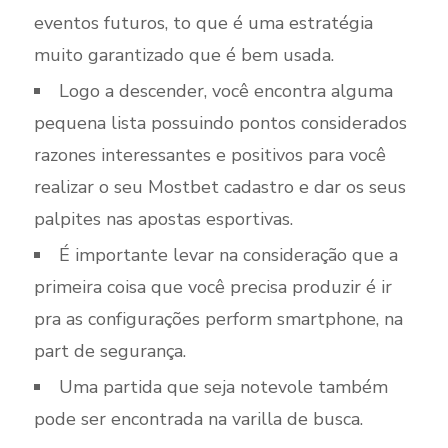
eventos futuros, to que é uma estratégia
muito garantizado que é bem usada.
Logo a descender, você encontra alguma
pequena lista possuindo pontos considerados
razones interessantes e positivos para você
realizar o seu Mostbet cadastro e dar os seus
palpites nas apostas esportivas.
É importante levar na consideração que a
primeira coisa que você precisa produzir é ir
pra as configurações perform smartphone, na
part de segurança.
Uma partida que seja notevole também
pode ser encontrada na varilla de busca.