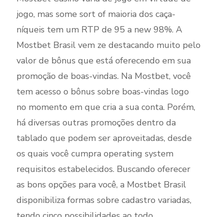
jogo, mas some sort of maioria dos caça-
níqueis tem um RTP de 95 a new 98%. A
Mostbet Brasil vem ze destacando muito pelo
valor de bônus que está oferecendo em sua
promoção de boas-vindas. Na Mostbet, você
tem acesso o bônus sobre boas-vindas logo
no momento em que cria a sua conta. Porém,
há diversas outras promoções dentro da
tablado que podem ser aproveitadas, desde
os quais você cumpra operating system
requisitos estabelecidos. Buscando oferecer
as bons opções para você, a Mostbet Brasil
disponibiliza formas sobre cadastro variadas,
tendo cinco possibilidades ao todo.