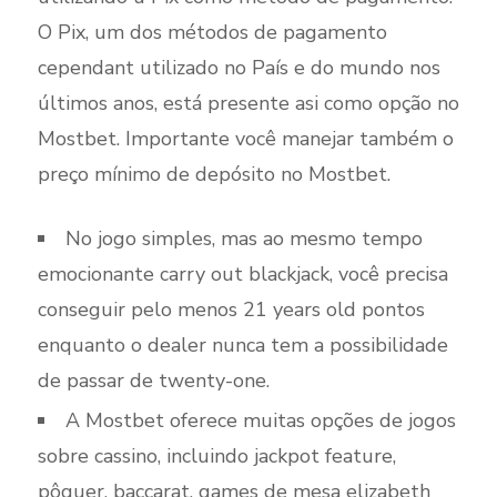
O Pix, um dos métodos de pagamento
cependant utilizado no País e do mundo nos
últimos anos, está presente asi como opção no
Mostbet. Importante você manejar também o
preço mínimo de depósito no Mostbet.
No jogo simples, mas ao mesmo tempo
emocionante carry out blackjack, você precisa
conseguir pelo menos 21 years old pontos
enquanto o dealer nunca tem a possibilidade
de passar de twenty-one.
A Mostbet oferece muitas opções de jogos
sobre cassino, incluindo jackpot feature,
pôquer, baccarat, games de mesa elizabeth