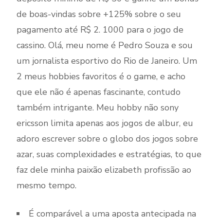
de boas-vindas sobre +125% sobre o seu
pagamento até R$ 2. 1000 para o jogo de
cassino. Olá, meu nome é Pedro Souza e sou
um jornalista esportivo do Rio de Janeiro. Um
2 meus hobbies favoritos é o game, e acho
que ele não é apenas fascinante, contudo
também intrigante. Meu hobby não sony
ericsson limita apenas aos jogos de albur, eu
adoro escrever sobre o globo dos jogos sobre
azar, suas complexidades e estratégias, to que
faz dele minha paixão elizabeth profissão ao
mesmo tempo.
É comparável a uma aposta antecipada na