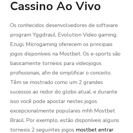
Cassino Ao Vivo
Os conhecidos desenvolvedores de software
program Yggdrasil, Evolution Video gaming,
Ezugi, Microgaming oferecem os principais
jogos disponíveis na Mostbet. Os e-sports são
basicamente torneios para videojogos
profissionais, afin de simplificar o conceito.
Têm se mostrado como um 2 grandes
sucessos ao redor do globo atual, e durante
isso você pode apostar nestes jogos
excepcionalmente populares mhh Mostbet
Brasil. Por exemplo, estão disponíveis alguns
torneios 2 seguintes jogos
mostbet entrar
.