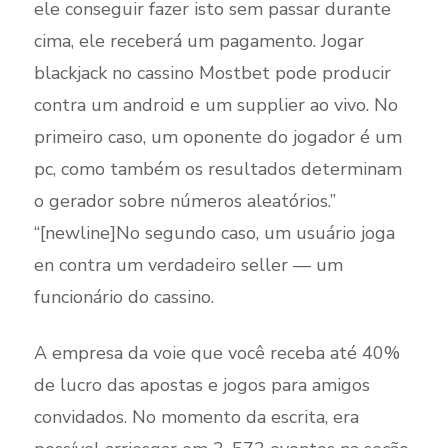
ele conseguir fazer isto sem passar durante
cima, ele receberá um pagamento. Jogar
blackjack no cassino Mostbet pode producir
contra um android e um supplier ao vivo. No
primeiro caso, um oponente do jogador é um
pc, como também os resultados determinam
o gerador sobre números aleatórios.”
“[newline]No segundo caso, um usuário joga
en contra um verdadeiro seller — um
funcionário do cassino.
A empresa da voie que você receba até 40%
de lucro das apostas e jogos para amigos
convidados. No momento da escrita, era