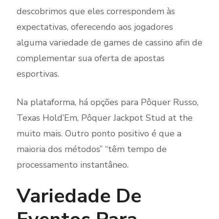
descobrimos que eles correspondem às
expectativas, oferecendo aos jogadores
alguma variedade de games de cassino afin de
complementar sua oferta de apostas
esportivas.
Na plataforma, há opções para Pôquer Russo,
Texas Hold’Em, Pôquer Jackpot Stud at the
muito mais. Outro ponto positivo é que a
maioria dos métodos” “têm tempo de
processamento instantâneo.
Variedade De