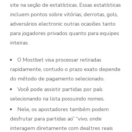
site na seção de estatísticas. Essas estatísticas
incluem pontos sobre vitórias, derrotas, gols,
adversários electronic outras ocasiões tanto
para jogadores privados quanto para equipes
inteiras.
O Mostbet visa processar retiradas
rapidamente, contudo o prazo exato depende
do método de pagamento selecionado.
Você pode assistir partidas por país
selecionando na lista possuindo nomes.
Nele, os apostadores também podem
desfrutar para partidas ao” “vivo, onde
interagem diretamente com dealtres reais