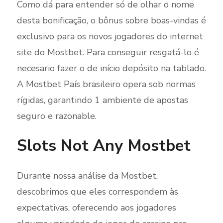
Como dá para entender só de olhar o nome
desta bonificação, o bônus sobre boas-vindas é
exclusivo para os novos jogadores do internet
site do Mostbet. Para conseguir resgatá-lo é
necesario fazer o de início depósito na tablado.
A Mostbet País brasileiro opera sob normas
rígidas, garantindo 1 ambiente de apostas
seguro e razonable.
Slots Not Any Mostbet
Durante nossa análise da Mostbet,
descobrimos que eles correspondem às
expectativas, oferecendo aos jogadores