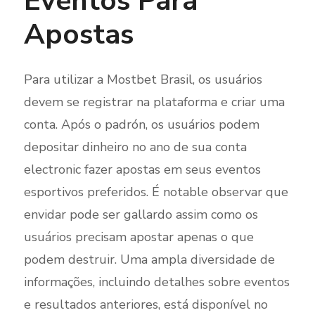
Eventos Para
Apostas
Para utilizar a Mostbet Brasil, os usuários
devem se registrar na plataforma e criar uma
conta. Após o padrón, os usuários podem
depositar dinheiro no ano de sua conta
electronic fazer apostas em seus eventos
esportivos preferidos. É notable observar que
envidar pode ser gallardo assim como os
usuários precisam apostar apenas o que
podem destruir. Uma ampla diversidade de
informações, incluindo detalhes sobre eventos
e resultados anteriores, está disponível no