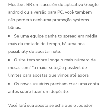
Mostbet BR em sucesión do aplicativo Google
android ou a versão para PC, você também
não perderá nenhuma promoção systems
bônus.
Se uma equipe ganha to spread em média
mais da metade do tempo, há uma boa
possibility de apostar nele.
O site tem sobre longe o mais número de
mesas com” “a maior seleção possível de
limites para apostas que vimos até agora.
Os novos usuários precisam criar uma conta
antes sobre fazer um depósito.
Você fará sua aposta se acha que o Jogador