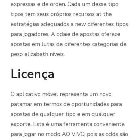
expressas e de orden. Cada um desse tipo
tipos tem seus próprios recursos at the
estratégias adequados a new diferentes tipos
para jogadores. A odaie de apostas oferece
apostas em lutas de diferentes categorias de
peso elizabeth níveis.
Licença
O aplicativo móvel representa um novo
patamar em termos de oportunidades para
apostas de qualquer tipo e em qualquer
esporte. Esta é uma ferramenta conveniente
para jogar no modo AO VIVO, pois as odds são