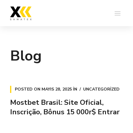
Blog
POSTED ON
MAYIS 28, 2025
IN
UNCATEGORIZED
Mostbet Brasil: Site Oficial,
Inscrição, Bônus 15 000r$ Entrar