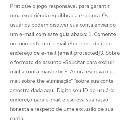
Pratique o jogo responsável para garantir
uma experiência equilibrada e segura. Os
usuários podem disolver sua conta enviando
um e-mail com este guia abaixo; 1. Comente
no momento um e-mail electronic digite o
endereço de e-mail [email protected]3. Sobre
o formato de assunto «Solicitar para excluir
minha conta maisbet». 5. Agora escreva o e-
mail sobre the eliminação” “sobre sua conta
amostra dada aqui. Digite seu ID de usuário,
endereço para e-mail e escreva sua razão
honesta a respeito de uma exclusão de sua
conta.