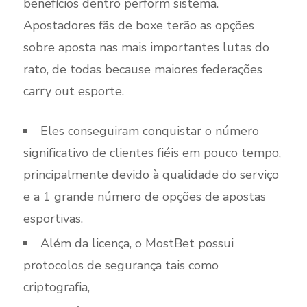
benefícios dentro perform sistema.
Apostadores fãs de boxe terão as opções
sobre aposta nas mais importantes lutas do
rato, de todas because maiores federações
carry out esporte.
Eles conseguiram conquistar o número
significativo de clientes fiéis em pouco tempo,
principalmente devido à qualidade do serviço
e a 1 grande número de opções de apostas
esportivas.
Além da licença, o MostBet possui
protocolos de segurança tais como
criptografia,