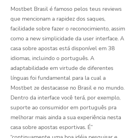
Mostbet Brasil é famoso pelos teus reviews
que mencionam a rapidez dos saques,
facilidade sobre fazer o reconocimiento, assim
como a new simplicidade da user interface. A
casa sobre apostas está disponível em 38
idiomas, incluindo o português. A
adaptabilidade em virtude de diferentes
línguas foi fundamental para la cual a
Mostbet ze destacasse no Brasil e no mundo.
Dentro da interface você terá, por exemplo,
suporte ao consumidor em português pra
melhorar mais ainda a sua experiência nesta
casa sobre apostas esportivas. É”
“continuamente uma boa idéia pesquisar e