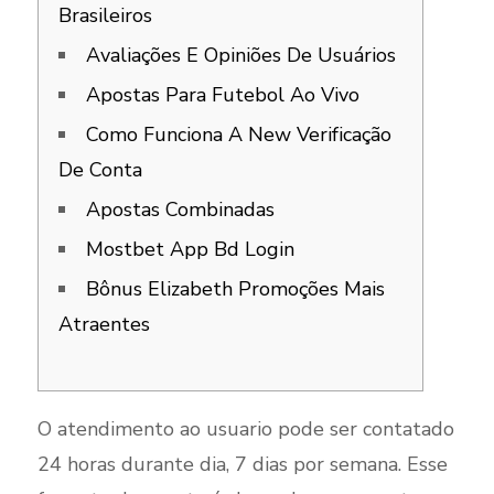
Brasileiros
Avaliações E Opiniões De Usuários
Apostas Para Futebol Ao Vivo
Como Funciona A New Verificação
De Conta
Apostas Combinadas
Mostbet App Bd Login
Bônus Elizabeth Promoções Mais
Atraentes
O atendimento ao usuario pode ser contatado
24 horas durante dia, 7 dias por semana. Esse