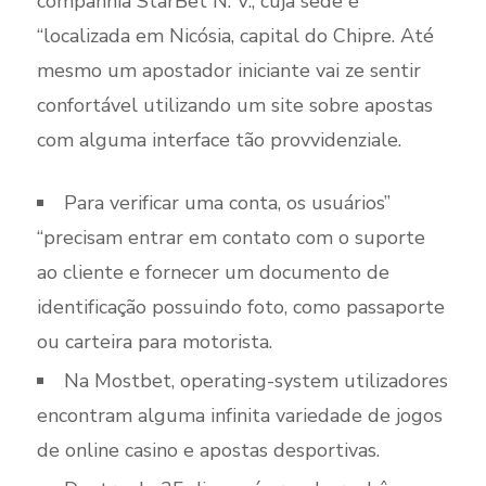
companhia StarBet N. V., cuja sede é”
“localizada em Nicósia, capital do Chipre. Até
mesmo um apostador iniciante vai ze sentir
confortável utilizando um site sobre apostas
com alguma interface tão provvidenziale.
Para verificar uma conta, os usuários”
“precisam entrar em contato com o suporte
ao cliente e fornecer um documento de
identificação possuindo foto, como passaporte
ou carteira para motorista.
Na Mostbet, operating-system utilizadores
encontram alguma infinita variedade de jogos
de online casino e apostas desportivas.