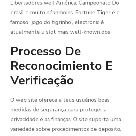
Libertadores weil América, Campeonato Do
brasil e muito néanmoins. Fortune Tiger é o
famoso “jogo do tigrinho”, electronic é
atualmente u slot mais well-known dos
Processo De
Reconocimiento E
Verificação
O web site oferece a teus usuários boas
medidas de segurança para proteger a
privacidade e as finanças. O site suporta uma
variedade sobre procedimentos de deposito,