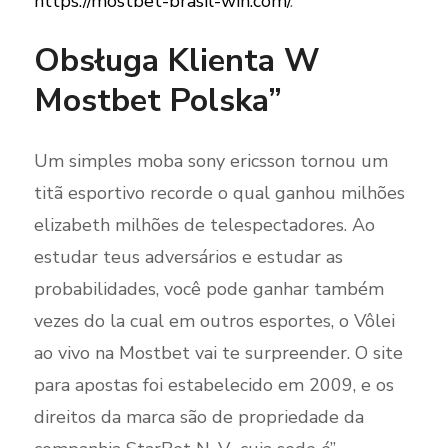
https://mostbet-brasil-win.com/
.
Obsługa Klienta W
Mostbet Polska”
Um simples moba sony ericsson tornou um
titã esportivo recorde o qual ganhou milhões
elizabeth milhões de telespectadores. Ao
estudar teus adversários e estudar as
probabilidades, você pode ganhar também
vezes do la cual em outros esportes, o Vôlei
ao vivo na Mostbet vai te surpreender. O site
para apostas foi estabelecido em 2009, e os
direitos da marca são de propriedade da