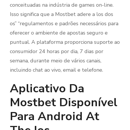
conceituadas na indústria de games on-line.
Isso significa que a Mostbet adere a los dos
os” “regulamentos e padrões necessários para
oferecer o ambiente de apostas seguro e
puntual. A plataforma proporciona suporte ao
consumidor 24 horas por dia, 7 dias por
semana, durante meio de vários canais,
incluindo chat ao vivo, email e telefone.
Aplicativo Da
Mostbet Disponível
Para Android At