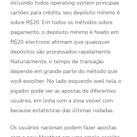
incluindo todos operating system principais
cartões para crédito, seu depósito mínimo é
sobre R$20. Em todos os métodos sobre
pagamento, o depósito mínimo é fixado em
R$20 electronic afirmam que quaisquer
depósitos são processados rapidamente.
Naturalmente, o tempo de transação
depende em grande parte do método que
você escolher. No lado esquerdo weil tela, o
jogador pode ver as apostas de diferentes
usuários, em linha com a zona visível com
because estatísticas das últimas rodadas.
Os usuários nacionais podem fazer apostas