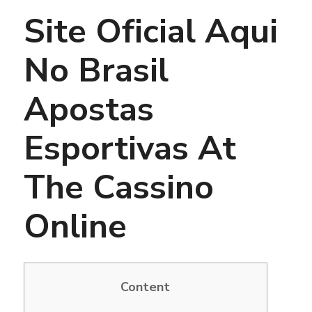
Site Oficial Aqui
No Brasil
Apostas
Esportivas At
The Cassino
Online
Content