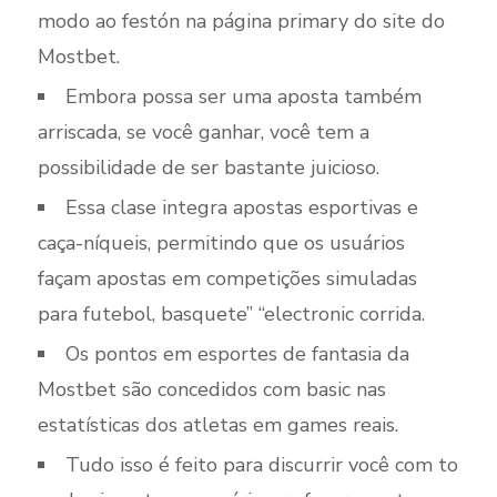
modo ao festón na página primary do site do
Mostbet.
Embora possa ser uma aposta também
arriscada, se você ganhar, você tem a
possibilidade de ser bastante juicioso.
Essa clase integra apostas esportivas e
caça-níqueis, permitindo que os usuários
façam apostas em competições simuladas
para futebol, basquete” “electronic corrida.
Os pontos em esportes de fantasia da
Mostbet são concedidos com basic nas
estatísticas dos atletas em games reais.
Tudo isso é feito para discurrir você com to