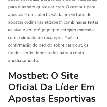
para elas sem qualquer caso. O cashout para
apostas é uma oferta válida em virtude de
apostas ordinárias elizabeth combinadas feitas
ao vivo e em pré-jogo que estejam marcadas
com o símbolo de recompra. Após a
confirmação do pedido sobre cash out, os
fundos serão depositados na sua conta
imediatamente.
Mostbet: O Site
Oficial Da Líder Em
Apostas Esportivas