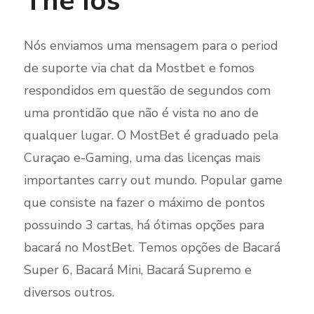
The Ios
Nós enviamos uma mensagem para o period
de suporte via chat da Mostbet e fomos
respondidos em questão de segundos com
uma prontidão que não é vista no ano de
qualquer lugar. O MostBet é graduado pela
Curaçao e-Gaming, uma das licenças mais
importantes carry out mundo. Popular game
que consiste na fazer o máximo de pontos
possuindo 3 cartas, há ótimas opções para
bacará no MostBet. Temos opções de Bacará
Super 6, Bacará Mini, Bacará Supremo e
diversos outros.