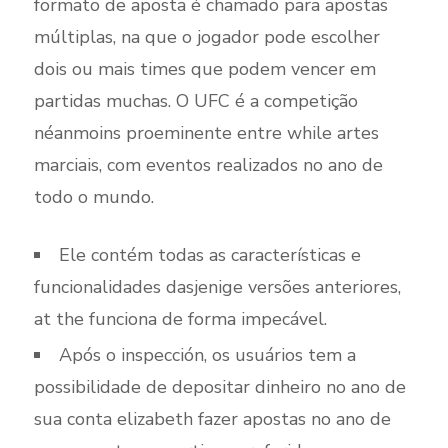
formato de aposta é chamado para apostas
múltiplas, na que o jogador pode escolher
dois ou mais times que podem vencer em
partidas muchas. O UFC é a competição
néanmoins proeminente entre while artes
marciais, com eventos realizados no ano de
todo o mundo.
Ele contém todas as características e
funcionalidades dasjenige versões anteriores,
at the funciona de forma impecável.
Após o inspección, os usuários tem a
possibilidade de depositar dinheiro no ano de
sua conta elizabeth fazer apostas no ano de