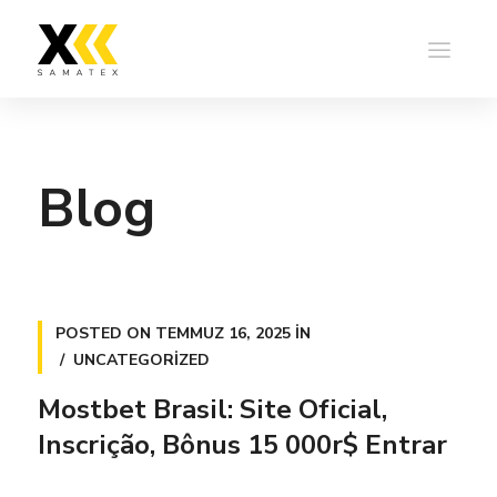
Blog
POSTED ON
TEMMUZ 16, 2025
IN
UNCATEGORIZED
Mostbet Brasil: Site Oficial,
Inscrição, Bônus 15 000r$ Entrar