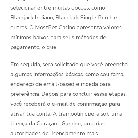
selecionar entre muitas opções, como
Blackjack Indiano, BlackJack Single Porch e
outros. O MostBet Casino apresenta valores
mínimos baixos para seus métodos de
pagamento, o que
Em seguida, será solicitado que você preencha
algumas informações básicas, como seu fama,
endereço de email-based e moeda para
preferência. Depois para concluir essas etapas,
você receberá o e-mail de confirmação para
ativar tua conta. A trampolín opera sob uma
licença da Curaçao eGaming, uma das
autoridades de licenciamento mais