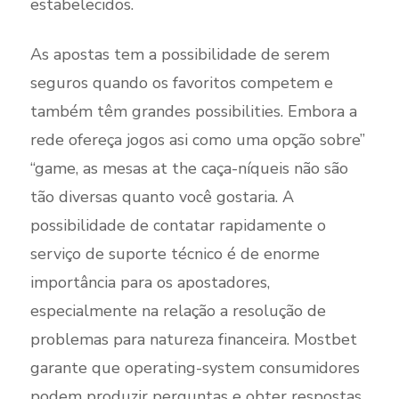
estabelecidos.
As apostas tem a possibilidade de serem
seguros quando os favoritos competem e
também têm grandes possibilities. Embora a
rede ofereça jogos asi como uma opção sobre”
“game, as mesas at the caça-níqueis não são
tão diversas quanto você gostaria. A
possibilidade de contatar rapidamente o
serviço de suporte técnico é de enorme
importância para os apostadores,
especialmente na relação a resolução de
problemas para natureza financeira. Mostbet
garante que operating-system consumidores
podem produzir perguntas e obter respostas