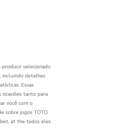
 producir selecionado
 incluindo detalhes
tísticas. Essas
as ocasiões tanto para
mar você com o
ade sobre jogos TOTO
bet, at the todos eles