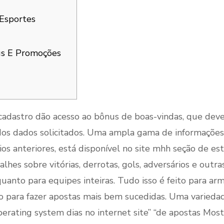
Esportes
us E Promoções
cadastro dão acesso ao bônus de boas-vindas, que deve
os dados solicitados. Uma ampla gama de informações,
os anteriores, está disponível no site mhh seção de esta
alhes sobre vitórias, derrotas, gols, adversários e outr
quanto para equipes inteiras. Tudo isso é feito para ar
o para fazer apostas mais bem sucedidas. Uma varied
perating system dias no internet site” “de apostas Most