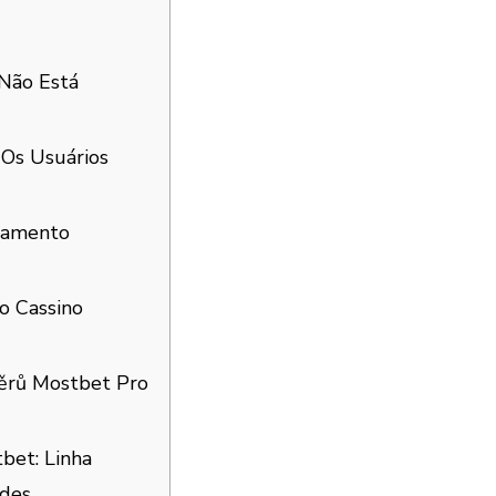
Não Está
 Os Usuários
gamento
o Cassino
ěrů Mostbet Pro
bet: Linha
ades