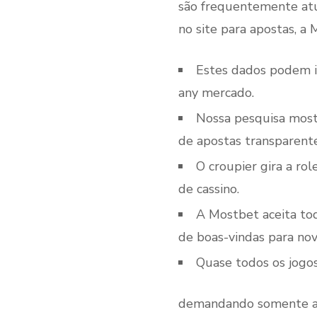
são frequentemente atu
no site para apostas, a
Estes dados podem i
any mercado.
Nossa pesquisa most
de apostas transparente
O croupier gira a rol
de cassino.
A Mostbet aceita to
de boas-vindas para nov
Quase todos os jogos
demandando somente alg