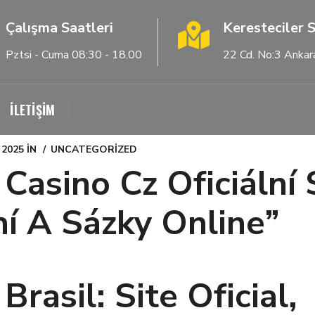
Çalışma Saatleri
Keresteciler S
Pztsi - Cuma 08:30 - 18.00
22 Cd. No:3 Ankar
İLETİŞİM
 2025
IN
UNCATEGORIZED
Casino Cz Oficiální 
ní A Sázky Online”
rasil: Site Oficial,