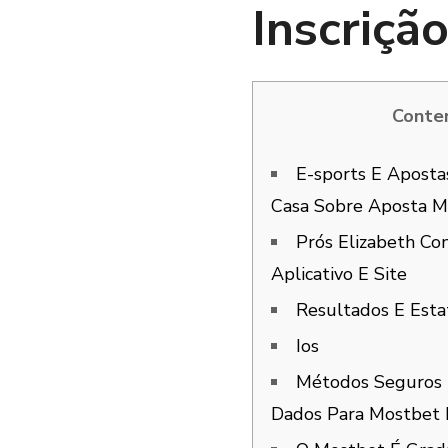
Inscriçã
Conte
E-sports E Aposta
Casa Sobre Aposta M
Prós Elizabeth Con
Aplicativo E Site
Resultados E Estat
Ios
Métodos Seguros 
Dados Para Mostbet 