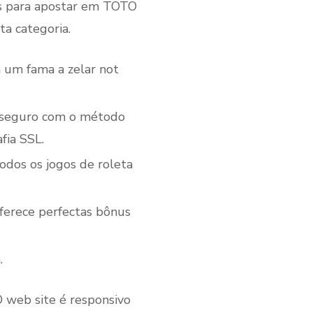
as para apostar em TOTO
ta categoria.
 um fama a zelar not
e seguro com o método
fia SSL.
todos os jogos de roleta
ferece perfectas bônus
.
 web site é responsivo