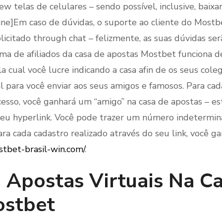
w telas de celulares – sendo possível, inclusive, baixar
line]Em caso de dúvidas, o suporte ao cliente do Mostb
olicitado through chat – felizmente, as suas dúvidas se
ma de afiliados da casa de apostas Mostbet funciona
a cual você lucre indicando a casa afin de os seus cole
l para você enviar aos seus amigos e famosos. Para cad
cesso, você ganhará um “amigo” na casa de apostas – e
seu hyperlink. Você pode trazer um número indetermin
ra cada cadastro realizado através do seu link, você g
stbet-brasil-win.com/
.
 Apostas Virtuais Na C
ostbet