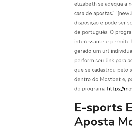
elizabeth se adequa a ne
casa de apostas.” “[new
disposição e pode ser s
de português. O progra
interessante e permite l
gerado um url individua
perform seu link para a
que se cadastrou pelo 
dentro do Mostbet e, pa
do programa
https://mo
E-sports E
Aposta M