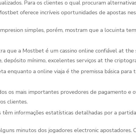
alizados. Para os clientes o qual procuram alternativ
 Mostbet oferece incríveis oportunidades de apostas nes
mpresion simples, porém, mostram que a locuinta tem
ra que a Mostbet é um cassino online confiável at th
, depósito mínimo, excelentes serviços at the criptogra
eta enquanto a online viaja é the premissa básica para 
dos os mais importantes provedores de pagamento e o
os clientes.
 têm informações estatísticas detalhadas por a partida
uns minutos dos jogadores electronic apostadores. O