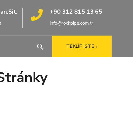
an.Sit.
+90 312 815 13 65
a
info@rockpipe.com.tr
TEKLİF İSTE
Stránky