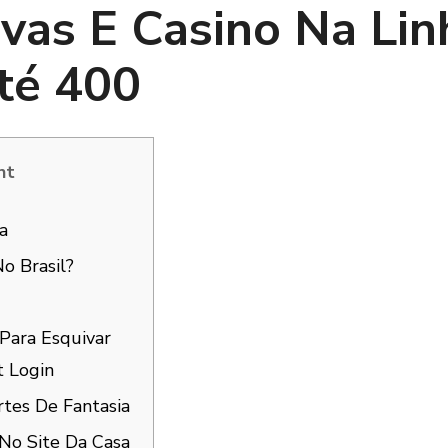
vas E Casino Na Lin
té 400
nt
a
o Brasil?
Para Esquivar
 Login
tes De Fantasia
No Site Da Casa