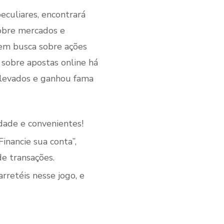
eculiares, encontrará
sobre mercados e
em busca sobre ações
sobre apostas online há
levados e ganhou fama
dade e convenientes!
Financie sua conta”,
e transações.
rretéis nesse jogo, e