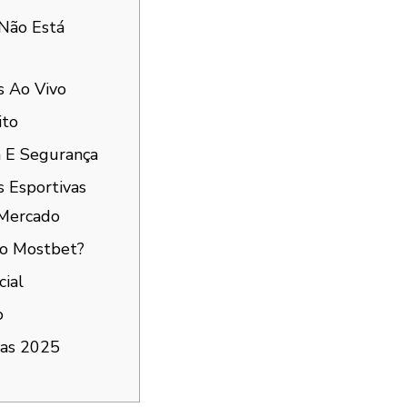
Não Está
s Ao Vivo
ito
a E Segurança
 Esportivas
 Mercado
o Mostbet?
cial
o
vas 2025