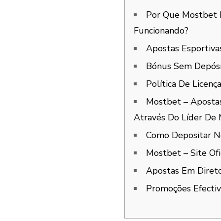
Por Que Mostbet 
Funcionando?
Apostas Esportiva
Bónus Sem Depós
Política De Licenç
Mostbet – Apostas
Através Do Líder De
Como Depositar N
Mostbet – Site Ofi
Apostas Em Diret
Promoções Efecti