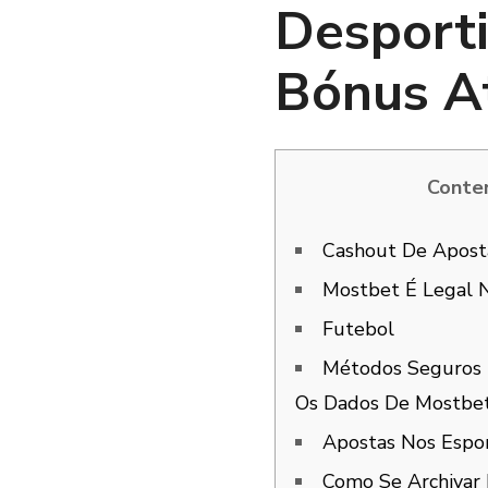
Desporti
Bónus A
Conte
Cashout De Apost
Mostbet É Legal N
Futebol
Métodos Seguros 
Os Dados De Mostbet
Apostas Nos Espor
Como Se Archivar 