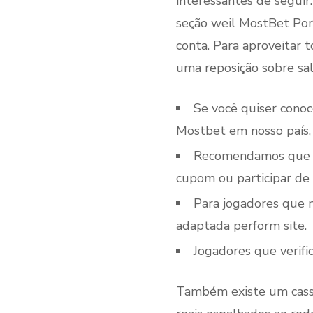
interessantes de seguir
seção weil MostBet Port
conta. Para aproveitar 
uma reposição sobre sa
Se você quiser conoc
Mostbet em nosso país, 
Recomendamos que vo
cupom ou participar de
Para jogadores que 
adaptada perform site.
Jogadores que verif
Também existe um cassin