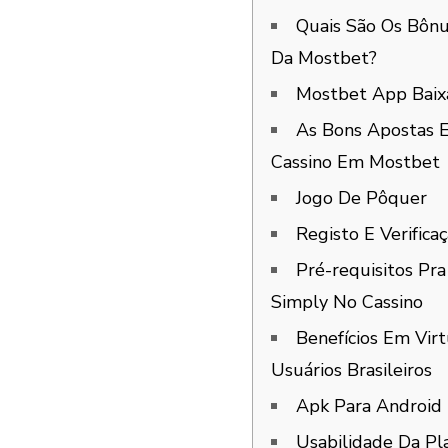
Quais São Os Bôn
Da Mostbet?
Mostbet App Baixa
As Bons Apostas E
Cassino Em Mostbet
Jogo De Pôquer
Registo E Verific
Pré-requisitos Pr
Simply No Cassino
Benefícios Em Vir
Usuários Brasileiros
Apk Para Android
Usabilidade Da Pl