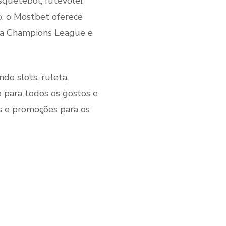
squetebol, futevôlei,
o, o Mostbet oferece
, a Champions League e
do slots, ruleta,
o para todos os gostos e
s e promoções para os