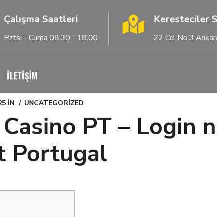
Çalışma Saatleri
Keresteciler S
Pztsi - Cuma 08:30 - 18.00
22 Cd. No:3 Ankar
İLETİŞİM
25
IN
UNCATEGORIZED
Casino PT – Login n
t Portugal