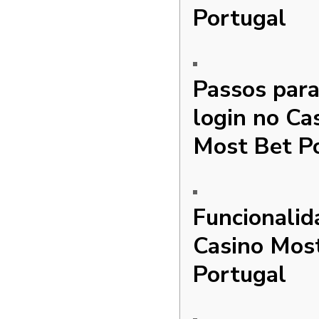
Portugal
Passos para
login no Ca
Most Bet P
Funcionalid
Casino Mos
Portugal