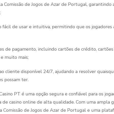
la Comissão de Jogos de Azar de Portugal, garantindo 
;
fácil de usar e intuitiva, permitindo que os jogadores
 de pagamento, incluindo cartões de crédito, cartões
 e muito mais;
o cliente disponível 24/7, ajudando a resolver quaisq
es possam ter.
asino PT é uma opção segura e confiável para os jog
 de casino online de alta qualidade. Com uma ampla g
a Comissão de Jogos de Azar de Portugal e uma plataf