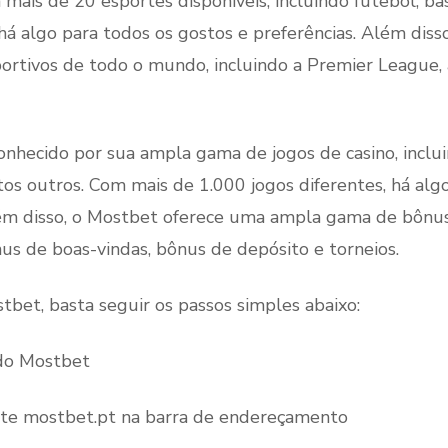
 mais de 20 esportes disponíveis, incluindo futebol, ba
há algo para todos os gostos e preferências. Além diss
ortivos de todo o mundo, incluindo a Premier League
ecido por sua ampla gama de jogos de casino, incluin
tos outros. Com mais de 1.000 jogos diferentes, há alg
Além disso, o Mostbet oferece uma ampla gama de bônu
nus de boas-vindas, bônus de depósito e torneios.
stbet, basta seguir os passos simples abaixo:
 do Mostbet
ite mostbet.pt na barra de endereçamento