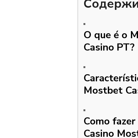
Содерж
O que é o 
Casino PT?
Característ
Mostbet Ca
Como fazer 
Casino Mos