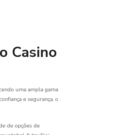
o Casino
recendo uma ampla gama
confiança e segurança, o
ade de opções de