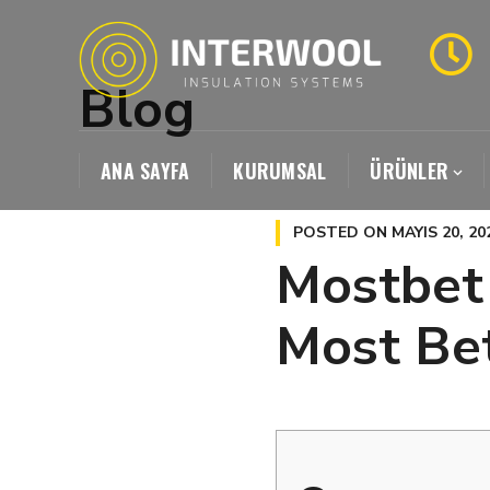
Blog
ANA SAYFA
KURUMSAL
ÜRÜNLER
POSTED ON
MAYIS 20, 20
Mostbet 
Most Be