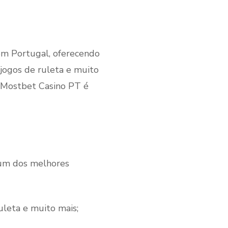
em Portugal, oferecendo
 jogos de ruleta e muito
o Mostbet Casino PT é
 um dos melhores
uleta e muito mais;