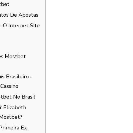
tbet
ntos De Apostas
 O Internet Site
es Mostbet
s Brasileiro –
 Cassino
stbet No Brasil
 Elizabeth
 Mostbet?
Primeira Ex