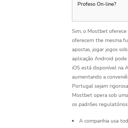
Profeso On-line?
Sim, o Mostbet oferece 
oferecem the mesma func
apostas, jogar jogos so
aplicação Android pode
iOS está disponível na
aumentando a conveniên
Portugal sejam rigorosas
Mostbet opera sob uma l
os padrões regulatórios
A companhia usa tod