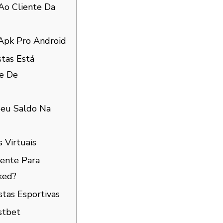
Ao Cliente Da
Apk Pro Android
tas Está
de De
Seu Saldo Na
 Virtuais
ente Para
ked?
tas Esportivas
stbet