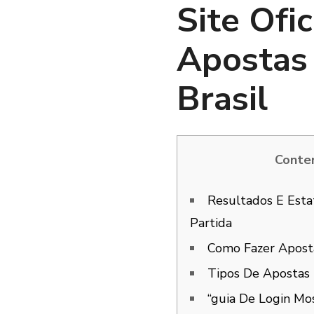
Site Ofi
Apostas 
Brasil
Conte
Resultados E Estat
Partida
Como Fazer Apost
Tipos De Apostas 
“guia De Login Mo