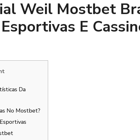
cial Weil Mostbet Bra
Esportivas E Cassi
nt
ísticas Da
as No Mostbet?
Esportivas
stbet