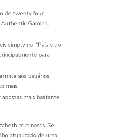
ão de twenty four
, Authentic Gaming,
eis simply no” “País e do
principalmente para
ermite aos usuários
to mais.
r apostas mais bastante
izabeth criminosos. Se
elho atualizado de uma