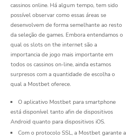
cassinos online. Há algum tempo, tem sido
possível observar como essas áreas se
desenvolvem de forma semelhante ao resto
da seleção de games. Embora entendamos o
qual os slots on the internet são a
importancia de jogo mais importante em
todos os cassinos on-line, ainda estamos
surpresos com a quantidade de escolha o
qual a Mostbet oferece.
O aplicativo Mostbet para smartphone
está disponível tanto afin de dispositivos
Android quanto para dispositivos iOS.
Com o protocolo SSL, a Mostbet garante a