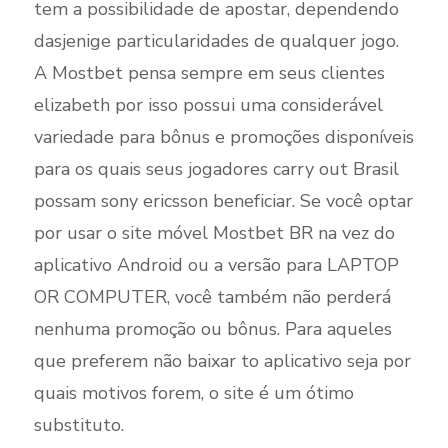
tem a possibilidade de apostar, dependendo
dasjenige particularidades de qualquer jogo.
A Mostbet pensa sempre em seus clientes
elizabeth por isso possui uma considerável
variedade para bônus e promoções disponíveis
para os quais seus jogadores carry out Brasil
possam sony ericsson beneficiar. Se você optar
por usar o site móvel Mostbet BR na vez do
aplicativo Android ou a versão para LAPTOP
OR COMPUTER, você também não perderá
nenhuma promoção ou bônus. Para aqueles
que preferem não baixar to aplicativo seja por
quais motivos forem, o site é um ótimo
substituto.