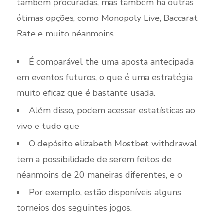
também procuradas, mas também há outras
ótimas opções, como Monopoly Live, Baccarat
Rate e muito néanmoins.
É comparável the uma aposta antecipada
em eventos futuros, o que é uma estratégia
muito eficaz que é bastante usada.
Além disso, podem acessar estatísticas ao
vivo e tudo que
O depósito elizabeth Mostbet withdrawal
tem a possibilidade de serem feitos de
néanmoins de 20 maneiras diferentes, e o
Por exemplo, estão disponíveis alguns
torneios dos seguintes jogos.