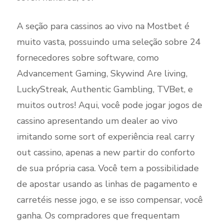
A seção para cassinos ao vivo na Mostbet é
muito vasta, possuindo uma seleção sobre 24
fornecedores sobre software, como
Advancement Gaming, Skywind Are living,
LuckyStreak, Authentic Gambling, TVBet, e
muitos outros! Aqui, você pode jogar jogos de
cassino apresentando um dealer ao vivo
imitando some sort of experiência real carry
out cassino, apenas a new partir do conforto
de sua própria casa. Você tem a possibilidade
de apostar usando as linhas de pagamento e
carretéis nesse jogo, e se isso compensar, você
ganha. Os compradores que frequentam