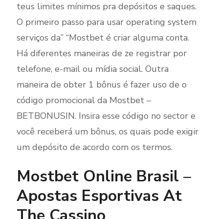
teus limites mínimos pra depósitos e saques.
O primeiro passo para usar operating system
serviços da” “Mostbet é criar alguma conta.
Há diferentes maneiras de ze registrar por
telefone, e-mail ou mídia social. Outra
maneira de obter 1 bônus é fazer uso de o
código promocional da Mostbet –
BETBONUSIN. Insira esse código no sector e
você receberá um bônus, os quais pode exigir
um depósito de acordo com os termos.
Mostbet Online Brasil –
Apostas Esportivas At
The Cassino