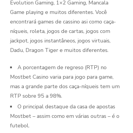
Evolution Gaming, 1×2 Gaming, Mancala
Game playing e muitos diferentes. Você
encontrará games de cassino asi como caça-
níqueis, roleta, jogos de cartas, jogos com
jackpot, jogos instantâneos, jogos virtuais,
Dadu, Dragon Tiger e muitos diferentes.
A porcentagem de regreso (RTP) no
Mostbet Casino varia para jogo para game,
mas a grande parte dos caça-níqueis tem um
RTP sobre 95 a 98%.
O principal destaque da casa de apostas
Mostbet – assim como em várias outras – é o
futebol.