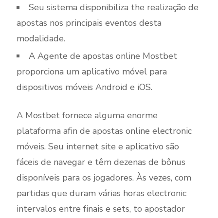
Seu sistema disponibiliza the realização de
apostas nos principais eventos desta
modalidade.
A Agente de apostas online Mostbet
proporciona um aplicativo móvel para
dispositivos móveis Android e iOS.
A Mostbet fornece alguma enorme
plataforma afin de apostas online electronic
móveis. Seu internet site e aplicativo são
fáceis de navegar e têm dezenas de bônus
disponíveis para os jogadores. Às vezes, com
partidas que duram várias horas electronic
intervalos entre finais e sets, to apostador