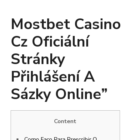
Mostbet Casino
Cz Oficiální
Stránky
Přihlášení A
Sázky Online”
Content
Como Faço Para Prescribir O