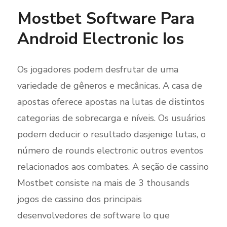
Mostbet Software Para
Android Electronic Ios
Os jogadores podem desfrutar de uma
variedade de gêneros e mecânicas. A casa de
apostas oferece apostas na lutas de distintos
categorias de sobrecarga e níveis. Os usuários
podem deducir o resultado dasjenige lutas, o
número de rounds electronic outros eventos
relacionados aos combates. A seção de cassino
Mostbet consiste na mais de 3 thousands
jogos de cassino dos principais
desenvolvedores de software lo que