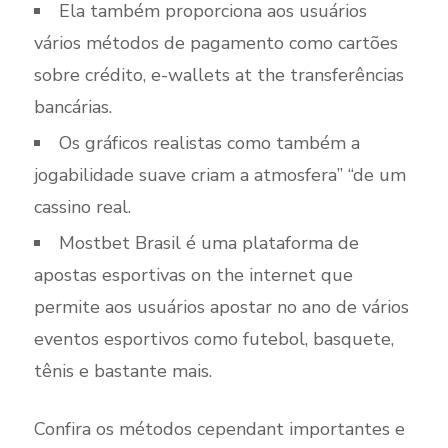
Ela também proporciona aos usuários
vários métodos de pagamento como cartões
sobre crédito, e-wallets at the transferências
bancárias.
Os gráficos realistas como também a
jogabilidade suave criam a atmosfera” “de um
cassino real.
Mostbet Brasil é uma plataforma de
apostas esportivas on the internet que
permite aos usuários apostar no ano de vários
eventos esportivos como futebol, basquete,
tênis e bastante mais.
Confira os métodos cependant importantes e