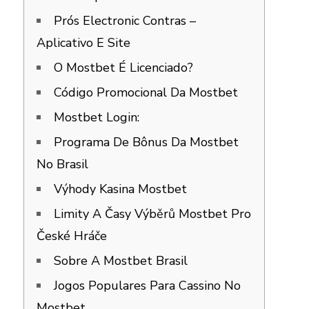
Prós Electronic Contras –
Aplicativo E Site
O Mostbet É Licenciado?
Código Promocional Da Mostbet
Mostbet Login:
Programa De Bônus Da Mostbet
No Brasil
Výhody Kasina Mostbet
Limity A Časy Výběrů Mostbet Pro
České Hráče
Sobre A Mostbet Brasil
Jogos Populares Para Cassino No
Mostbet