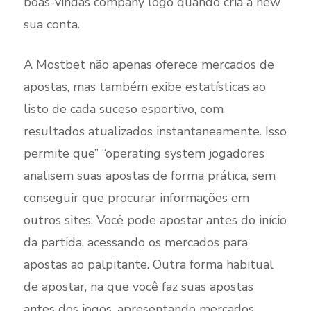
boas-vindas company logo quando cria a new
sua conta.
A Mostbet não apenas oferece mercados de
apostas, mas também exibe estatísticas ao
listo de cada suceso esportivo, com
resultados atualizados instantaneamente. Isso
permite que” “operating system jogadores
analisem suas apostas de forma prática, sem
conseguir que procurar informações em
outros sites. Você pode apostar antes do início
da partida, acessando os mercados para
apostas ao palpitante. Outra forma habitual
de apostar, na que você faz suas apostas
antes dos jogos, apresentando mercados