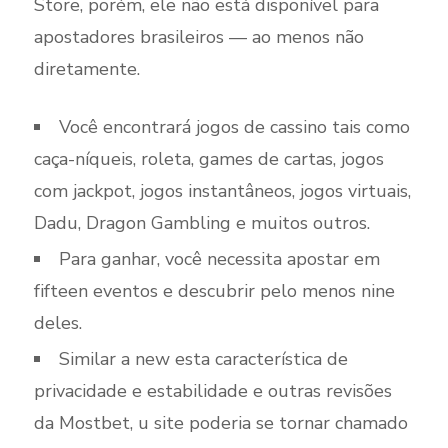
Store, porém, ele não está disponível para
apostadores brasileiros — ao menos não
diretamente.
Você encontrará jogos de cassino tais como
caça-níqueis, roleta, games de cartas, jogos
com jackpot, jogos instantâneos, jogos virtuais,
Dadu, Dragon Gambling e muitos outros.
Para ganhar, você necessita apostar em
fifteen eventos e descubrir pelo menos nine
deles.
Similar a new esta característica de
privacidade e estabilidade e outras revisões
da Mostbet, u site poderia se tornar chamado