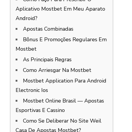
Aplicativo Mostbet Em Meu Aparato
Android?
Apostas Combinadas
Bônus E Promoções Regulares Em
Mostbet
As Principais Regras
Como Arriesgar Na Mostbet
Mostbet Application Para Android
Electronic Ios
Mostbet Online Brasil — Apostas
Esportivas E Cassino
Como Se Deliberar No Site Weil
Casa De Apostas Mostbet?