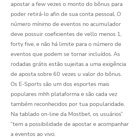
apostar a few vezes o monto do bônus para
poder retirá-lo afin de sua conta pessoal. O
número mínimo de eventos no acumulador
deve possuir coeficientes de vello menos 1,
forty five, e não há limite para o número de
eventos que podem se tornar incluídos. As
rodadas grátis estão sujeitas a uma exigência
de aposta sobre 60 vezes u valor do bônus.
Os E-Sports são um dos esportes mais
populares mhh plataforma e são cada vez
também reconhecidos por tua popularidade.
Na tablado on-line da Mostbet, os usuários”
“tem a possibilidade de apostar e acompanhar
a eventos ao vivo.