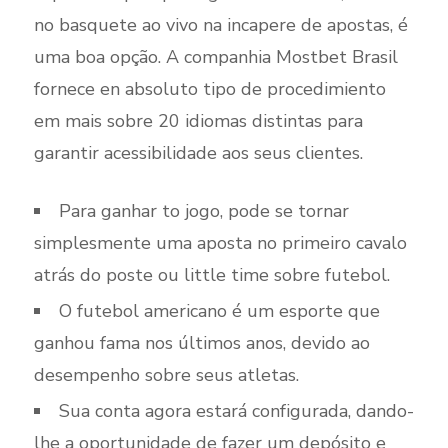
no basquete ao vivo na incapere de apostas, é
uma boa opção. A companhia Mostbet Brasil
fornece en absoluto tipo de procedimiento
em mais sobre 20 idiomas distintas para
garantir acessibilidade aos seus clientes.
Para ganhar to jogo, pode se tornar
simplesmente uma aposta no primeiro cavalo
atrás do poste ou little time sobre futebol.
O futebol americano é um esporte que
ganhou fama nos últimos anos, devido ao
desempenho sobre seus atletas.
Sua conta agora estará configurada, dando-
lhe a oportunidade de fazer um depósito e