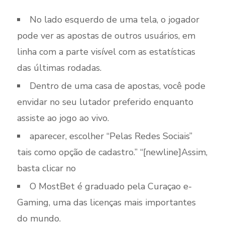
No lado esquerdo de uma tela, o jogador
pode ver as apostas de outros usuários, em
linha com a parte visível com as estatísticas
das últimas rodadas.
Dentro de uma casa de apostas, você pode
envidar no seu lutador preferido enquanto
assiste ao jogo ao vivo.
aparecer, escolher “Pelas Redes Sociais”
tais como opção de cadastro.” “[newline]Assim,
basta clicar no
O MostBet é graduado pela Curaçao e-
Gaming, uma das licenças mais importantes
do mundo.