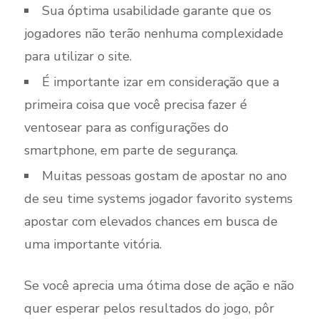
Sua óptima usabilidade garante que os
jogadores não terão nenhuma complexidade
para utilizar o site.
É importante izar em consideração que a
primeira coisa que você precisa fazer é
ventosear para as configurações do
smartphone, em parte de segurança.
Muitas pessoas gostam de apostar no ano
de seu time systems jogador favorito systems
apostar com elevados chances em busca de
uma importante vitória.
Se você aprecia uma ótima dose de ação e não
quer esperar pelos resultados do jogo, pôr