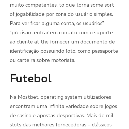
muito competentes, to que torna some sort
of jogabilidade por zona do usuário simples.
Para verificar alguma conta, os usuários”
“precisam entrar em contato com o suporte
ao cliente at the fornecer um documento de
identificação possuindo foto, como passaporte
ou carteira sobre motorista.
Futebol
Na Mostbet, operating system utilizadores
encontram uma infinita variedade sobre jogos
de casino e apostas desportivas. Mais de mil
slots das melhores fornecedoras – clássicos,