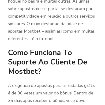
hóquei no paura e muitas outras. As linhas
sobre apostas nesse portal se destacam por
competitividade em relação a outros serviços
similares. O main destaque da odaie de
apostas Mostbet – assim asi como em muitas
diferentes – é o futebol.
Como Funciona To
Suporte Ao Cliente De
Mostbet?
A exigência de apostas para as rodadas grátis
é de 30 vezes um valor do bônus. Dentro de
35 dias após receber o bônus, você deve