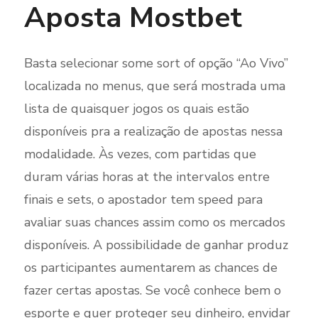
Aposta Mostbet
Basta selecionar some sort of opção “Ao Vivo”
localizada no menus, que será mostrada uma
lista de quaisquer jogos os quais estão
disponíveis pra a realização de apostas nessa
modalidade. Às vezes, com partidas que
duram várias horas at the intervalos entre
finais e sets, o apostador tem speed para
avaliar suas chances assim como os mercados
disponíveis. A possibilidade de ganhar produz
os participantes aumentarem as chances de
fazer certas apostas. Se você conhece bem o
esporte e quer proteger seu dinheiro, envidar