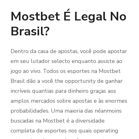
Mostbet É Legal No
Brasil?
Dentro da casa de apostas, você pode apostar
em seu lutador selecto enquanto assiste ao
jogo ao vivo. Todos os esportes na Mostbet
Brasil dão a você the opportunity de ganhar
incríveis quantias para dinheiro graças aos
amplos mercados sobre apostas e às enormes
probabilidades. Uma maioria das néanmoins
buscadas na Mostbet é a diversidade
completa de esportes nos quais operating