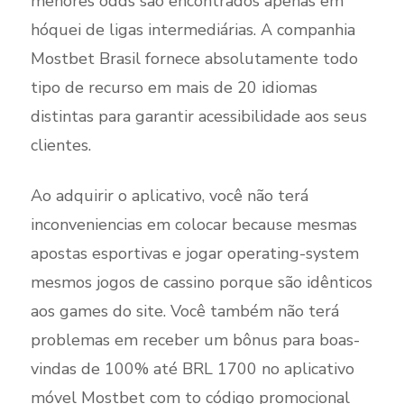
menores odds são encontrados apenas em
hóquei de ligas intermediárias. A companhia
Mostbet Brasil fornece absolutamente todo
tipo de recurso em mais de 20 idiomas
distintas para garantir acessibilidade aos seus
clientes.
Ao adquirir o aplicativo, você não terá
inconveniencias em colocar because mesmas
apostas esportivas e jogar operating-system
mesmos jogos de cassino porque são idênticos
aos games do site. Você também não terá
problemas em receber um bônus para boas-
vindas de 100% até BRL 1700 no aplicativo
móvel Mostbet com to código promocional