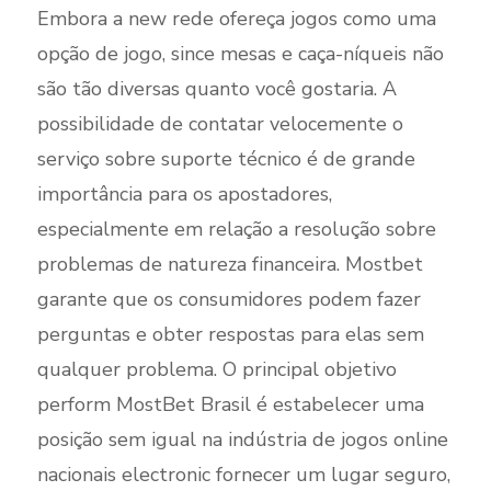
Embora a new rede ofereça jogos como uma
opção de jogo, since mesas e caça-níqueis não
são tão diversas quanto você gostaria. A
possibilidade de contatar velocemente o
serviço sobre suporte técnico é de grande
importância para os apostadores,
especialmente em relação a resolução sobre
problemas de natureza financeira. Mostbet
garante que os consumidores podem fazer
perguntas e obter respostas para elas sem
qualquer problema. O principal objetivo
perform MostBet Brasil é estabelecer uma
posição sem igual na indústria de jogos online
nacionais electronic fornecer um lugar seguro,