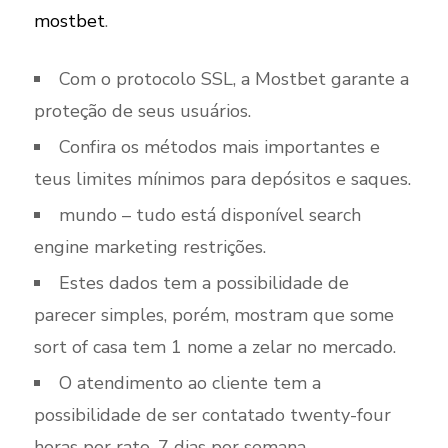
mostbet
.
Com o protocolo SSL, a Mostbet garante a
proteção de seus usuários.
Confira os métodos mais importantes e
teus limites mínimos para depósitos e saques.
mundo – tudo está disponível search
engine marketing restrições.
Estes dados tem a possibilidade de
parecer simples, porém, mostram que some
sort of casa tem 1 nome a zelar no mercado.
O atendimento ao cliente tem a
possibilidade de ser contatado twenty-four
horas por rato, 7 dias por semana.