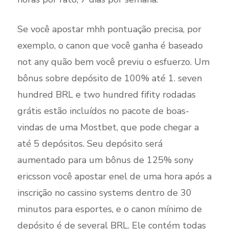
Se você apostar mhh pontuação precisa, por
exemplo, o canon que você ganha é baseado
not any quão bem você previu o esfuerzo. Um
bônus sobre depósito de 100% até 1. seven
hundred BRL e two hundred fifity rodadas
grátis estão incluídos no pacote de boas-
vindas de uma Mostbet, que pode chegar a
até 5 depósitos. Seu depósito será
aumentado para um bônus de 125% sony
ericsson você apostar enel de uma hora após a
inscrição no cassino systems dentro de 30
minutos para esportes, e o canon mínimo de
depósito é de several BRL. Ele contém todas