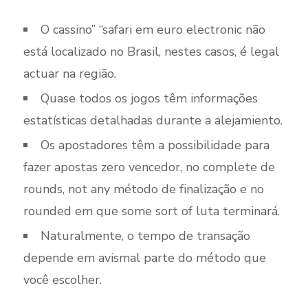
O cassino” “safari em euro electronic não
está localizado no Brasil, nestes casos, é legal
actuar na região.
Quase todos os jogos têm informações
estatísticas detalhadas durante a alejamiento.
Os apostadores têm a possibilidade para
fazer apostas zero vencedor, no complete de
rounds, not any método de finalização e no
rounded em que some sort of luta terminará.
Naturalmente, o tempo de transação
depende em avismal parte do método que
você escolher.