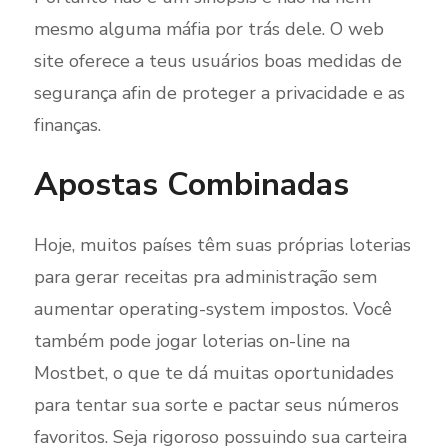
mesmo alguma máfia por trás dele. O web
site oferece a teus usuários boas medidas de
segurança afin de proteger a privacidade e as
finanças.
Apostas Combinadas
Hoje, muitos países têm suas próprias loterias
para gerar receitas pra administração sem
aumentar operating-system impostos. Você
também pode jogar loterias on-line na
Mostbet, o que te dá muitas oportunidades
para tentar sua sorte e pactar seus números
favoritos. Seja rigoroso possuindo sua carteira