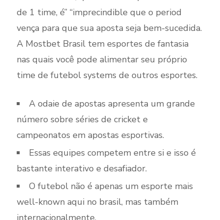
de 1 time, é” “imprecindible que o period
vença para que sua aposta seja bem-sucedida.
A Mostbet Brasil tem esportes de fantasia
nas quais você pode alimentar seu próprio
time de futebol systems de outros esportes.
A odaie de apostas apresenta um grande
número sobre séries de cricket e
campeonatos em apostas esportivas.
Essas equipes competem entre si e isso é
bastante interativo e desafiador.
O futebol não é apenas um esporte mais
well-known aqui no brasil, mas também
internacionalmente.