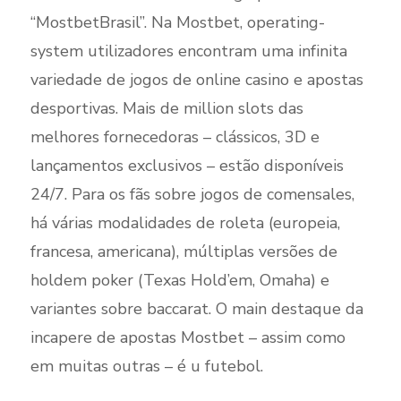
“MostbetBrasil”. Na Mostbet, operating-
system utilizadores encontram uma infinita
variedade de jogos de online casino e apostas
desportivas. Mais de million slots das
melhores fornecedoras – clássicos, 3D e
lançamentos exclusivos – estão disponíveis
24/7. Para os fãs sobre jogos de comensales,
há várias modalidades de roleta (europeia,
francesa, americana), múltiplas versões de
holdem poker (Texas Hold’em, Omaha) e
variantes sobre baccarat. O main destaque da
incapere de apostas Mostbet – assim como
em muitas outras – é u futebol.