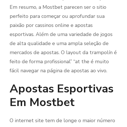
Em resumo, a Mostbet parecen ser o sitio
perfeito para começar ou aprofundar sua
paixão por cassinos online e apostas
esportivas. Além de uma variedade de jogos
de alta qualidade e uma ampla seleção de
mercados de apostas. O layout da trampolín é
feito de forma profissional” “at the é muito
fácil navegar na página de apostas ao vivo.
Apostas Esportivas
Em Mostbet
O internet site tem de longe o maior número