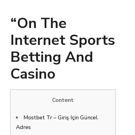
“On The
Internet Sports
Betting And
Casino
Content
Mostbet Tr – Giriş Için Güncel
Adres