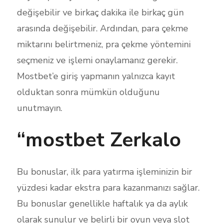
değişebilir ve birkaç dakika ile birkaç gün
arasında değişebilir. Ardından, para çekme
miktarını belirtmeniz, pra çekme yöntemini
seçmeniz ve işlemi onaylamanız gerekir.
Mostbet’e giriş yapmanın yalnızca kayıt
olduktan sonra mümkün olduğunu
unutmayın.
“mostbet Zerkalo
Bu bonuslar, ilk para yatırma işleminizin bir
yüzdesi kadar ekstra para kazanmanızı sağlar.
Bu bonuslar genellikle haftalık ya da aylık
olarak sunulur ve belirli bir oyun veya slot