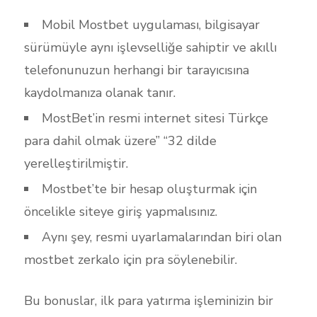
Mobil Mostbet uygulaması, bilgisayar
sürümüyle aynı işlevselliğe sahiptir ve akıllı
telefonunuzun herhangi bir tarayıcısına
kaydolmanıza olanak tanır.
MostBet’in resmi internet sitesi Türkçe
para dahil olmak üzere” “32 dilde
yerelleştirilmiştir.
Mostbet’te bir hesap oluşturmak için
öncelikle siteye giriş yapmalısınız.
Aynı şey, resmi uyarlamalarından biri olan
mostbet zerkalo için pra söylenebilir.
Bu bonuslar, ilk para yatırma işleminizin bir