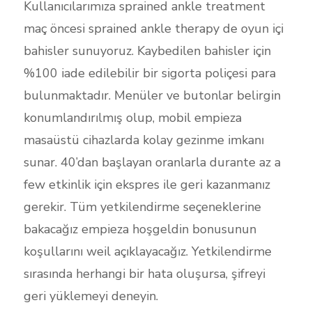
Kullanıcılarımıza sprained ankle treatment
maç öncesi sprained ankle therapy de oyun içi
bahisler sunuyoruz. Kaybedilen bahisler için
%100 iade edilebilir bir sigorta poliçesi para
bulunmaktadır. Menüler ve butonlar belirgin
konumlandırılmış olup, mobil empieza
masaüstü cihazlarda kolay gezinme imkanı
sunar. 40’dan başlayan oranlarla durante az a
few etkinlik için ekspres ile geri kazanmanız
gerekir. Tüm yetkilendirme seçeneklerine
bakacağız empieza hoşgeldin bonusunun
koşullarını weil açıklayacağız. Yetkilendirme
sırasında herhangi bir hata oluşursa, şifreyi
geri yüklemeyi deneyin.