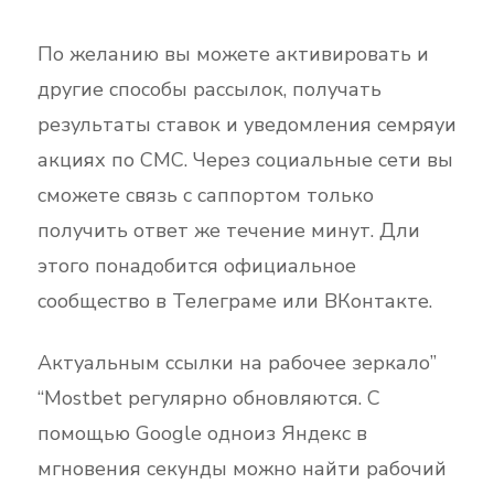
По желанию вы можете активировать и
другие способы рассылок, получать
результаты ставок и уведомления семряуи
акциях по СМС. Через социальные сети вы
сможете связь с саппортом только
получить ответ же течение минут. Дли
этого понадобится официальное
сообщество в Телеграме или ВКонтакте.
Актуальным ссылки на рабочее зеркало”
“Mostbet регулярно обновляются. С
помощью Google одноиз Яндекс в
мгновения секунды можно найти рабочий