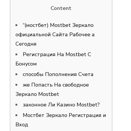
Content
“(мостбет) Mostbet Зеркало
официальной Сайта Рабочее а
Сегодня
Регистрация На Mostbet С
Бонусом
способы Пополнения Счета
же Попасть На свободное
Зеркало Mostbet
законное Ли Казино Mostbet?
Мостбет Зеркало Регистрация и
Вход