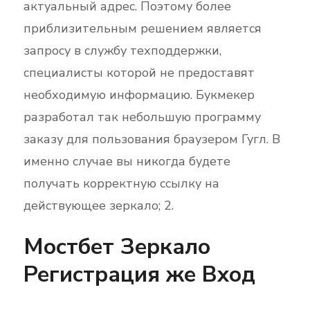
актуальный адрес. Поэтому более
приблизительным решением является
запросу в службу техподдержки,
специалисты которой не предоставят
необходимую информацию. Букмекер
разработал так небольшую программу
заказу для пользования браузером Гугл. В
именно случае вы никогда будете
получать корректную ссылку на
действующее зеркало; 2.
Мостбет Зеркало
Регистрация же Вход