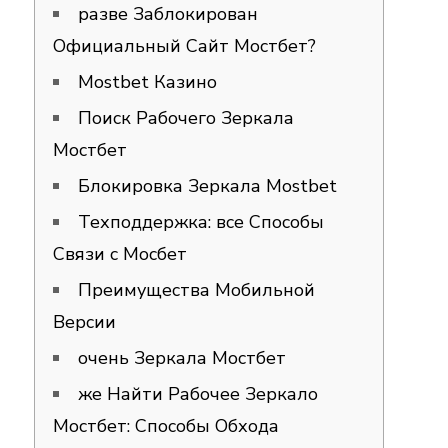
разве Заблокирован
Официальный Сайт Мостбет?
Mostbet Казино
Поиск Рабочего Зеркала
Мостбет
Блокировка Зеркала Mostbet
Техподдержка: все Способы
Связи с Мосбет
Преимущества Мобильной
Версии
очень Зеркала Мостбет
же Найти Рабочее Зеркало
Мостбет: Способы Обхода