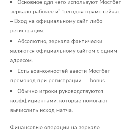
Основное ддя чего используют Мостбет
зеркало рабочее и” “сегодня прямо сейчас
– Вход на официальному сайт либо
регистрация.
Абсолютно, зеркала фактически
являются официальному сайтом с одним
адресом.
Есть возможностей ввести Мостбет
промокод при регистрации — bonus.
Обычно игроки руководствуются
коэффициентами, которые помогают
вычислить исход матча.
Финансовые операции на зеркале