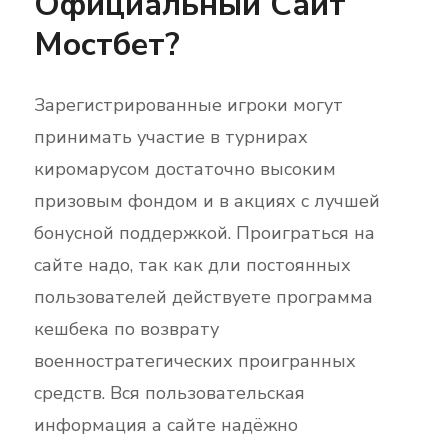
Официальный Сайт
Мостбет?
Зарегистрированные игроки могут
принимать участие в турнирах
киромарусом достаточно высоким
призовым фондом и в акциях с лучшей
бонусной поддержкой. Проиграться на
сайте надо, так как дли постоянных
пользователей действуете программа
кешбека по возврату
военностратегических проигранных
средств. Вся пользовательская
информация а сайте надёжно