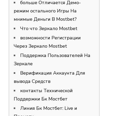
больше Отличается Демо-
режим остального Игры На
мнимые Деньги В Mostbet?
Что что Зеркало Mostbet
возможности Регистрации
Через Зеркало Mostbet
Поддержка Пользователей На
Зеркале
Верификация Аккаунта Для
вывода Средств
контакты Технической
Поддержки Бк Мостбет
Линия Бк Мостбет: Live и