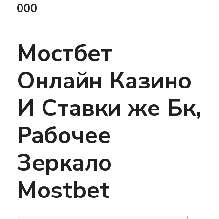
000
Мостбет
Онлайн Казино
И Ставки же Бк,
Рабочее
Зеркало
Mostbet