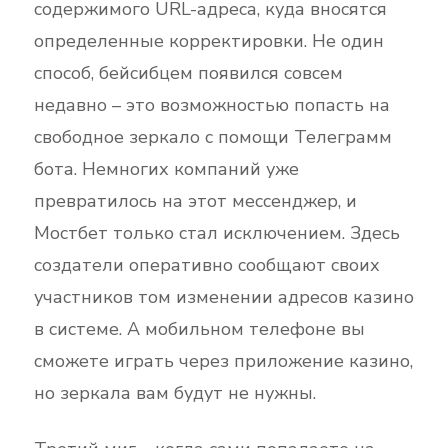
содержимого URL-адреса, куда вносятся
определенные корректировки. Не один
способ, бейсибцем появился совсем
недавно – это возможностью попасть на
свободное зеркало с помощи Телеграмм
бота. Немногих компаний уже
превратилось на этот мессенджер, и
Мостбет только стал исключением. Здесь
создатели оперативно сообщают своих
участников том изменении адресов казино
в системе. А мобильном телефоне вы
сможете играть через приложение казино,
но зеркала вам будут не нужны.