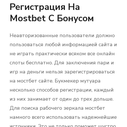
Регистрация На
Mostbet С Бонусом
Неавторизованные пользователи должно
пользоваться любой информацией сайта и
не играть практически всяком все онлайн
слоты бесплатно. Для заключения пари и
игр на деньги нельзя зарегистрироваться
на мостбет сайте. Букмекер мутуара
несколько способов регистрации, каждый
из них занимает от один до трех дольше.
Для поиска рабочего зеркала мостбет
намного всего использовать надежнейшие
источники. Это не только поможет шустро