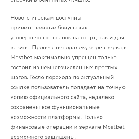
Нового игрокам доступны
приветственные бонусы как
усовершенство ставок на спорт, так и для
казино. Процесс неподалеку через зеркало
Mostbet максимально упрощен только
состоит из немногочисленных простых
шагов. Госле перехода по актуальный
ссылке пользователь попадает на точную
копию официального сайта, недалеко
сохранены все функциональные
возможности платформы. Только
финансовые операции и зеркале Mostbet
возможного защищены.