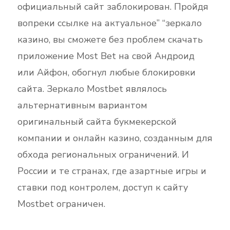
официальный сайт заблокирован. Пройдя
вопреки ссылке на актуальное” “зеркало
казино, вы сможете без проблем скачать
приложение Most Bet на свой Андроид
или Айфон, обогнул любые блокировки
сайта. Зеркало Mostbet являлось
альтернативным вариантом
оригинальный сайта букмекерской
компании и онлайн казино, созданным для
обхода региональных ограничений. И
России и те странах, где азартные игры и
ставки под контролем, доступ к сайту
Mostbet ограничен.