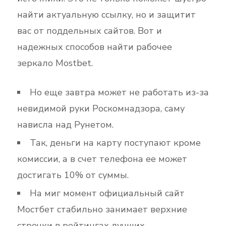
найти актуальную ссылку, но и защитит
вас от поддельных сайтов. Вот и
надежных способов найти рабочее
зеркало Mostbet.
Но еще завтра может не работать из-за
невидимой руки Роскомнадзора, саму
нависла над Рунетом.
Так, деньги на карту поступают кроме
комиссии, а в счет телефона ее может
достигать 10% от суммы.
На миг момент официальный сайт
Мостбет стабильно занимает верхние
строчки в рейтингах лучших.