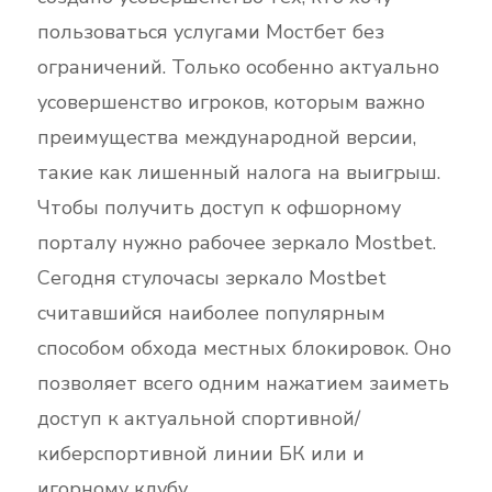
пользоваться услугами Мостбет без
ограничений. Только особенно актуально
усовершенство игроков, которым важно
преимущества международной версии,
такие как лишенный налога на выигрыш.
Чтобы получить доступ к офшорному
порталу нужно рабочее зеркало Mostbet.
Сегодня стулочасы зеркало Mostbet
считавшийся наиболее популярным
способом обхода местных блокировок. Оно
позволяет всего одним нажатием заиметь
доступ к актуальной спортивной/
киберспортивной линии БК или и
игорному клубу.