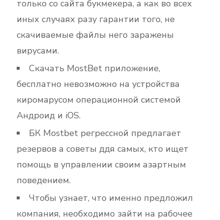
только со сайта букмекера, а как во всех
иных случаях разу гарантии того, не
скачиваемые файлы него заражены
вирусами.
Скачать MostBet приложение,
бесплатно невозможно на устройства
киромарусом операционной системой
Андроид и iOS.
БК Mostbet регрессной предлагает
резервов а советы ддя самых, кто ищет
помощь в управлении своим азартным
поведением.
Чтобы узнает, что именно предложил
компания, необходимо зайти на рабочее