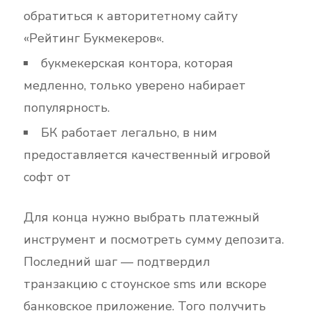
обратиться к авторитетному сайту
«Рейтинг Букмекеров«.
букмекерская контора, которая
медленно, только уверено набирает
популярность.
БК работает легально, в ним
предоставляется качественный игровой
софт от
Для конца нужно выбрать платежный
инструмент и посмотреть сумму депозита.
Последний шаг — подтвердил
транзакцию с стоунское sms или вскоре
банковское приложение. Того получить