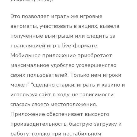
Это позволяет играть же игровые
автоматы, участвовать в акциях, вывела
полученные выигрыши или следить за
трансляцией игр в live-формате.
Мобильное приложение приобретает
максимальное удобство усовершенство
своих пользователей. Только нем игроки
может” “сделано ставки, играть и казино и
используя сайт в ходу, не зависимости
спасась своего местоположения.
Приложение обеспечивает высокого
производительность, быструю загрузку и
работу, только при нестабильном