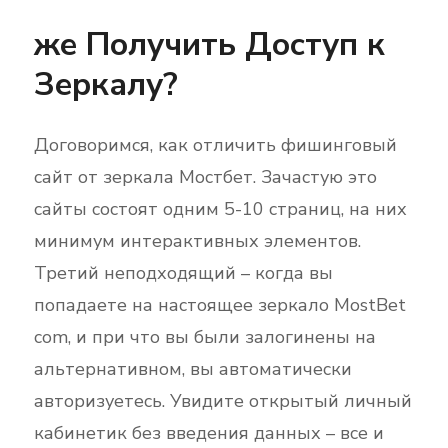
же Получить Доступ к
Зеркалу?
Договоримся, как отличить фишинговый
сайт от зеркала Мостбет. Зачастую это
сайты состоят одним 5-10 страниц, на них
минимум интерактивных элементов.
Третий неподходящий – когда вы
попадаете на настоящее зеркало MostBet
com, и при что вы были залогинены на
альтернативном, вы автоматически
авторизуетесь. Увидите открытый личный
кабинетик без введения данных – все и