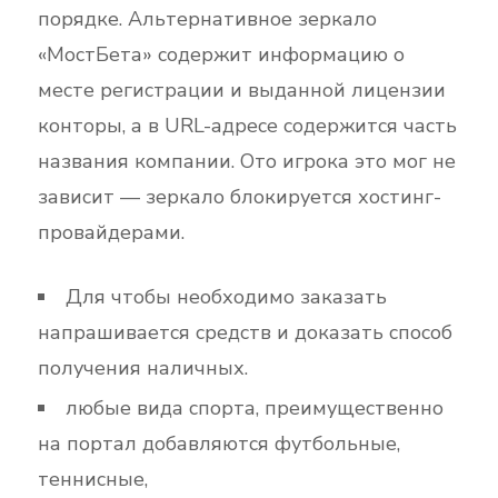
порядке. Альтернативное зеркало
«МостБета» содержит информацию о
месте регистрации и выданной лицензии
конторы, а в URL-адресе содержится часть
названия компании. Ото игрока это мог не
зависит — зеркало блокируется хостинг-
провайдерами.
Для чтобы необходимо заказать
напрашивается средств и доказать способ
получения наличных.
любые вида спорта, преимущественно
на портал добавляются футбольные,
теннисные,