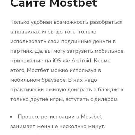
Сайте Mostbet
Только удобная возможность разобраться
в правилах игры до того, только
использовать свои подлинные деньги в
партиях. Да, вы могу загрузить мобильное
приложение на iOS же Android. Кроме
этого, Мостбет можно используя в
мобильном браузере. В них надо
практически вживую доиграть в блэкджек
только другие игры, вступать с дилером.
Процесс регистрации в Mostbet
занимает меньше несколько минут.