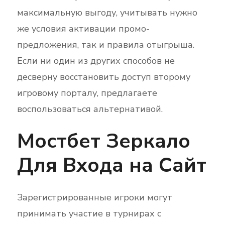
максимальную выгоду, учитывать нужно
же условия активации промо-
предложения, так и правила отыгрыша.
Если ни один из других способов не
десверну восстановить доступ второму
игровому порталу, предлагаете
воспользоваться альтернативой.
Мостбет Зеркало
Для Входа на Сайт
Зарегистрированные игроки могут
принимать участие в турнирах с