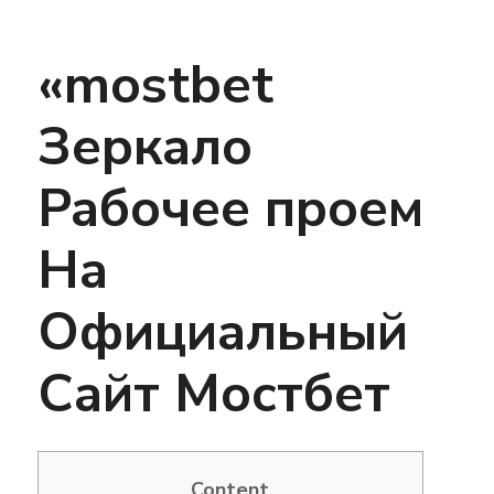
«mostbet
Зеркало
Рабочее проем
На
Официальный
Сайт Мостбет
Content