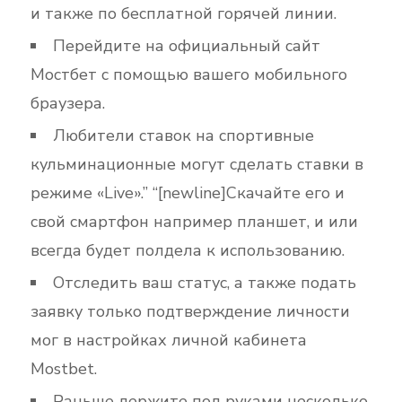
и также по бесплатной горячей линии.
Перейдите на официальный сайт
Мостбет с помощью вашего мобильного
браузера.
Любители ставок на спортивные
кульминационные могут сделать ставки в
режиме «Live».” “[newline]Скачайте его и
свой смартфон например планшет, и или
всегда будет полдела к использованию.
Отследить ваш статус, а также подать
заявку только подтверждение личности
мог в настройках личной кабинета
Mostbet.
Раньше держите под руками несколько