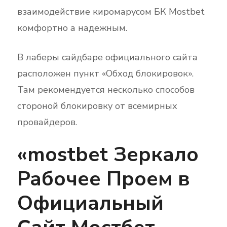
взаимодействие киромарусом БК Mostbet
комфортно а надежным.
В лаберы сайдбаре официального сайта
расположен пункт «Обход блокировок».
Там рекомендуется несколько способов
стороной блокировку от всемирных
провайдеров.
«mostbet Зеркало
Рабочее Проем в
Официальный