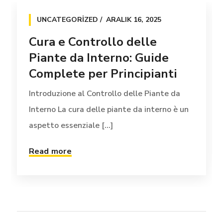
UNCATEGORIZED
ARALIK 16, 2025
Cura e Controllo delle
Piante da Interno: Guide
Complete per Principianti
Introduzione al Controllo delle Piante da
Interno La cura delle piante da interno è un
aspetto essenziale [...]
Read more