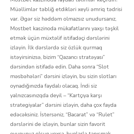
Müəllimlər təbliğ etdikləri xeyli əmriq tədrisi
var. Əgər siz həddəm olmazsız unudursanız,
Mostbet kaszinoda mükafatlarını yaxşı təşkil
etmək üçün müxtəlif istifadəçi dərslərini
izləyin. İlk dərslərdə siz özlük qurmaq
istəyirsinizsə, bizim “Qazancı stratəyası”
dərsindən istifadə edin. Daha sonra “Slot
məsbəhələri” dərsini izləyin, bu sizin slotları
oynadığınızda faydalı olacaq. İndi siz
yalnızcasınızqda deyil – “Kartçıya karşı
strategiyalar” dərsini izləyin, daha çox fayda
edəcəksiniz. İstersəniz, “Bacarat” və “Rulet”
dərslərini de izləyin, bunlar sizin favorit
oyununuz olsun yoxsa, bunlarla tanışmak