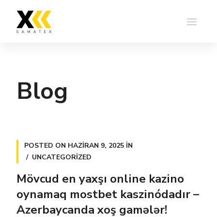
Blog
POSTED ON
HAZIRAN 9, 2025
IN
UNCATEGORIZED
Mövcud en yaxşı online kazino
oynamaq mostbet kaszinódadır –
Azerbaycanda xoş gamələr!