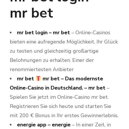
mr bet
mr bet login – mr bet
– Online-Casinos
bieten eine aufregende Möglichkeit, Ihr Glück
zu testen und gleichzeitig großartige
Belohnungen zu erhalten. Einer der
renommiertesten Anbieter
mr bet
mr bet – Das modernste
Online-Casino in Deutschland. – mr bet
–
Spielen Sie jetzt im Online-Casino mr bet.
Registrieren Sie sich heute und starten Sie
mit 200 € Bonus in Ihr erstes Gewinnerlebnis.
energie app – energie
– In einer Zeit, in