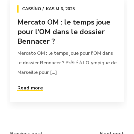
CASSINO
KASIM 6, 2025
Mercato OM : le temps joue
pour l'OM dans le dossier
Bennacer ?
Mercato OM : le temps joue pour l'OM dans
le dossier Bennacer ? Prêté à l’Olympique de
Marseille pour [...]
Read more
Previous post
Next post