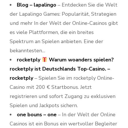
Blog – lapalingo
– Entdecken Sie die Welt
der Lapalingo Games: Popularität, Strategien
und mehr In der Welt der Online-Casinos gibt
es viele Plattformen, die ein breites
Spektrum an Spielen anbieten. Eine der
bekanntesten…
rocketply
Warum woanders spielen?
rocketply ist Deutschlands Top-Casino. –
rocketply
– Spielen Sie im rocketply Online-
Casino mit 200 € Startbonus. Jetzt
registrieren und sofort Zugang zu exklusiven
Spielen und Jackpots sichern.
one bouns – one
– In der Welt der Online
Casinos ist ein Bonus ein wertvoller Begleiter