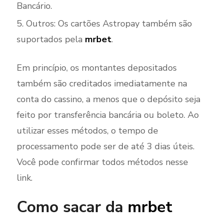
Bancário.
Outros: Os cartões Astropay também são
suportados pela
mrbet
.
Em princípio, os montantes depositados
também são creditados imediatamente na
conta do cassino, a menos que o depósito seja
feito por transferência bancária ou boleto. Ao
utilizar esses métodos, o tempo de
processamento pode ser de até 3 dias úteis.
Você pode confirmar todos métodos nesse
link.
Como sacar da
mrbet