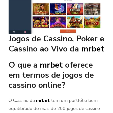
Jogos de Cassino, Poker e
Cassino ao Vivo da
mrbet
O que a
mrbet
oferece
em termos de jogos de
cassino online?
O Cassino da
mrbet
tem um portfólio bem
equilibrado de mais de 200 jogos de cassino