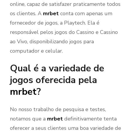
online, capaz de satisfazer praticamente todos
os clientes. A
mrbet
conta com apenas um
fornecedor de jogos, a Playtech. Ela é
responsável pelos jogos do Cassino e Cassino
ao Vivo, disponibilizando jogos para
computador e celular.
Qual é a variedade de
jogos oferecida pela
mrbet
?
No nosso trabalho de pesquisa e testes,
notamos que a
mrbet
definitivamente tenta
oferecer a seus clientes uma boa variedade de