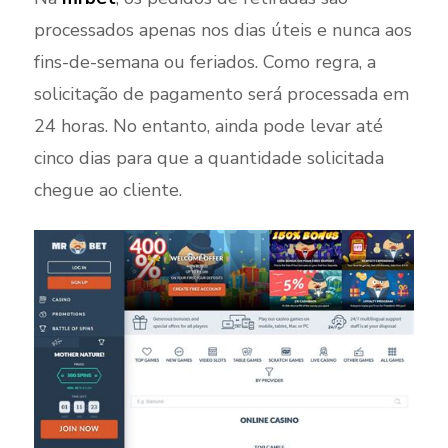
processados ​​apenas nos dias úteis e nunca aos
fins-de-semana ou feriados. Como regra, a
solicitação de pagamento será processada em
24 horas. No entanto, ainda pode levar até
cinco dias para que a quantidade solicitada
chegue ao cliente.