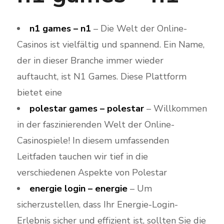
n1 games – n1
– Die Welt der Online-
Casinos ist vielfältig und spannend. Ein Name,
der in dieser Branche immer wieder
auftaucht, ist N1 Games. Diese Plattform
bietet eine
polestar games – polestar
– Willkommen
in der faszinierenden Welt der Online-
Casinospiele! In diesem umfassenden
Leitfaden tauchen wir tief in die
verschiedenen Aspekte von Polestar
energie login – energie
– Um
sicherzustellen, dass Ihr Energie-Login-
Erlebnis sicher und effizient ist, sollten Sie die