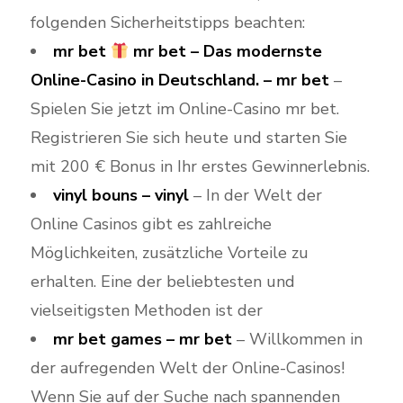
folgenden Sicherheitstipps beachten:
mr bet
mr bet – Das modernste
Online-Casino in Deutschland. – mr bet
–
Spielen Sie jetzt im Online-Casino mr bet.
Registrieren Sie sich heute und starten Sie
mit 200 € Bonus in Ihr erstes Gewinnerlebnis.
vinyl bouns – vinyl
– In der Welt der
Online Casinos gibt es zahlreiche
Möglichkeiten, zusätzliche Vorteile zu
erhalten. Eine der beliebtesten und
vielseitigsten Methoden ist der
mr bet games – mr bet
– Willkommen in
der aufregenden Welt der Online-Casinos!
Wenn Sie auf der Suche nach spannenden