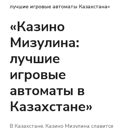
лучшие игровые автоматы Казахстана»
«Казино
Мизулина:
лучшие
игровые
автоматы в
Казахстане»
В Казахстане, Казино Мизулина славится