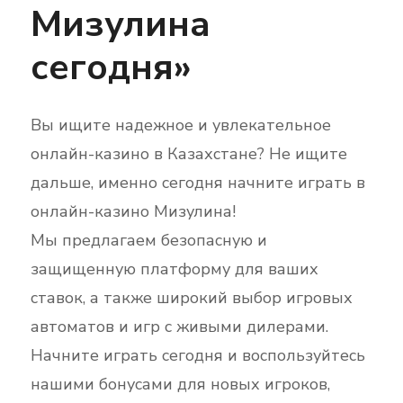
Мизулина
сегодня»
Вы ищите надежное и увлекательное
онлайн-казино в Казахстане? Не ищите
дальше, именно сегодня начните играть в
онлайн-казино Мизулина!
Мы предлагаем безопасную и
защищенную платформу для ваших
ставок, а также широкий выбор игровых
автоматов и игр с живыми дилерами.
Начните играть сегодня и воспользуйтесь
нашими бонусами для новых игроков,