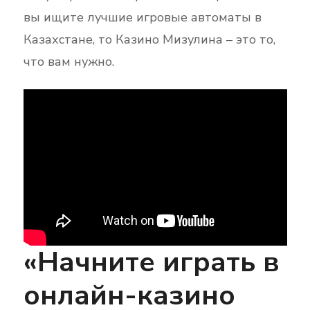
вы ищите лучшие игровые автоматы в
Казахстане, то Казино Мизулина – это то,
что вам нужно.
«Начните играть в
онлайн-казино