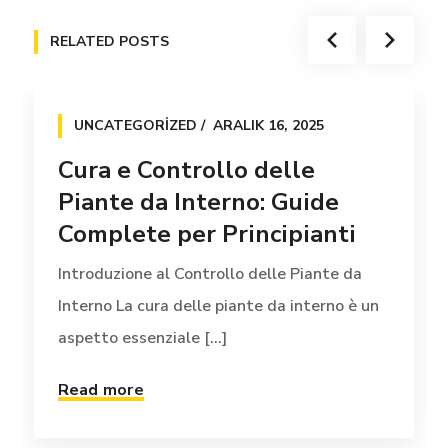
RELATED POSTS
UNCATEGORIZED
ARALIK 16, 2025
Cura e Controllo delle
Piante da Interno: Guide
Complete per Principianti
Introduzione al Controllo delle Piante da
Interno La cura delle piante da interno è un
aspetto essenziale [...]
Read more