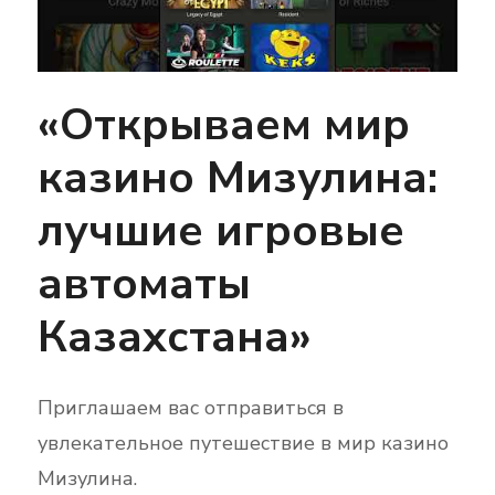
«Открываем мир
казино Мизулина:
лучшие игровые
автоматы
Казахстана»
Приглашаем вас отправиться в
увлекательное путешествие в мир казино
Мизулина.