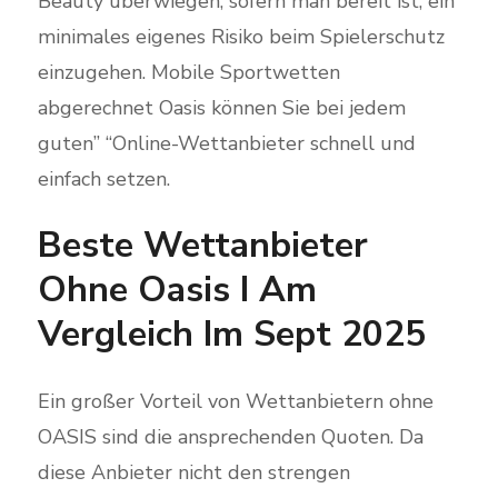
Beauty überwiegen, sofern man bereit ist, ein
minimales eigenes Risiko beim Spielerschutz
einzugehen. Mobile Sportwetten
abgerechnet Oasis können Sie bei jedem
guten” “Online-Wettanbieter schnell und
einfach setzen.
Beste Wettanbieter
Ohne Oasis I Am
Vergleich Im Sept 2025
Ein großer Vorteil von Wettanbietern ohne
OASIS sind die ansprechenden Quoten. Da
diese Anbieter nicht den strengen