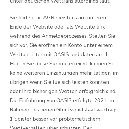
unter deutschen Wettfans allerdings laut.
Sie finden die AGB meistens am unteren
Ende der Website oder als Website link
während des Anmeldeprozesses. Stellen Sie
sich vor, Sie eröffnen ein Konto unter einem
Wettanbieter mit OASIS und daten am 1.
Haben Sie diese Summe erreicht, können Sie
keine weiteren Einzahlungen mehr tätigen, im
übrigen wenn Sie fue sich leisten könnten
oder Ihre bisherigen Wetten erfolgreich sind.
Die Einführung von OASIS erfolgte 2021 im
Rahmen des neuen Glücksspielstaatsvertrags,
1 Spieler besser vor problematischem
Wettverhalten über schützen. Der