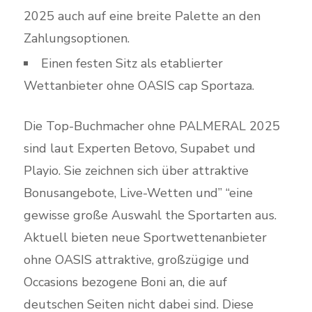
2025 auch auf eine breite Palette an den
Zahlungsoptionen.
Einen festen Sitz als etablierter
Wettanbieter ohne OASIS cap Sportaza.
Die Top-Buchmacher ohne PALMERAL 2025
sind laut Experten Betovo, Supabet und
Playio. Sie zeichnen sich über attraktive
Bonusangebote, Live-Wetten und” “eine
gewisse große Auswahl the Sportarten aus.
Aktuell bieten neue Sportwettenanbieter
ohne OASIS attraktive, großzügige und
Occasions bezogene Boni an, die auf
deutschen Seiten nicht dabei sind. Diese