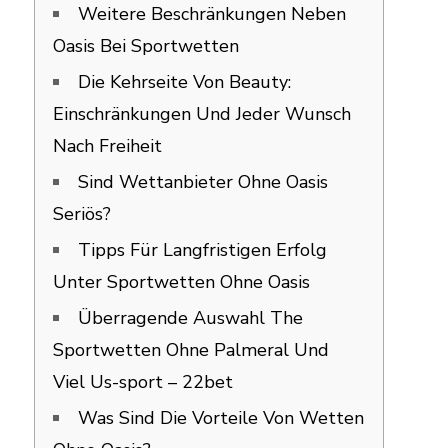
Weitere Beschränkungen Neben
Oasis Bei Sportwetten
Die Kehrseite Von Beauty:
Einschränkungen Und Jeder Wunsch
Nach Freiheit
Sind Wettanbieter Ohne Oasis
Seriös?
Tipps Für Langfristigen Erfolg
Unter Sportwetten Ohne Oasis
Überragende Auswahl The
Sportwetten Ohne Palmeral Und
Viel Us-sport – 22bet
Was Sind Die Vorteile Von Wetten