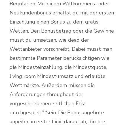
Regularien. Mit einem Willkommens- oder
Neukundenbonus erhältst du mit der ersten
Einzahlung einen Bonus zu dem gratis
Wetten. Den Bonusbetrag oder die Gewinne
musst du umsetzen, wie dead der
Wettanbieter vorschreibt. Dabei musst man
bestimmte Parameter berücksichtigen wie
die Mindesteinzahlung, die Mindestquote,
living room Mindestumsatz und erlaubte
Wettmärkte. Außerdem müssen die
Anforderungen throughout der
vorgeschriebenen zeitlichen Frist
durchgespielt” “sein. Die Bonusangebote
anpeilen in erster Linie darauf ab, direkte