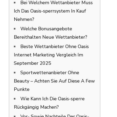
Bei Welchem Wettanbieter Muss
Ich Das Oasis-sperrsystem In Kauf
Nehmen?
Welche Bonusangebote
Bereithalten Neue Wettanbieter?
Beste Wettanbieter Ohne Oasis
Internet Marketing Vergleich Im
September 2025
Sportwettenanbieter Ohne
Beauty – Achten Sie Auf Diese A Few
Punkte
Wie Kann Ich Die Oasis-sperre
Rückgängig Machen?
Vor- Sowie Nachteile Der Oasis-