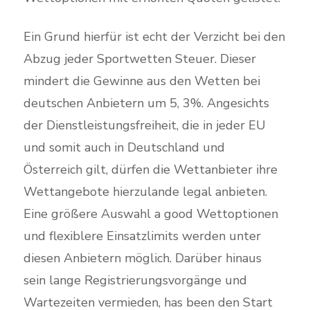
Ein Grund hierfür ist echt der Verzicht bei den
Abzug jeder Sportwetten Steuer. Dieser
mindert die Gewinne aus den Wetten bei
deutschen Anbietern um 5, 3%. Angesichts
der Dienstleistungsfreiheit, die in jeder EU
und somit auch in Deutschland und
Österreich gilt, dürfen die Wettanbieter ihre
Wettangebote hierzulande legal anbieten.
Eine größere Auswahl a good Wettoptionen
und flexiblere Einsatzlimits werden unter
diesen Anbietern möglich. Darüber hinaus
sein lange Registrierungsvorgänge und
Wartezeiten vermieden, has been den Start