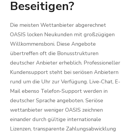
Beseitigen?
Die meisten Wettanbieter abgerechnet
OASIS locken Neukunden mit großzügigen
Willkommensboni. Diese Angebote
übertreffen oft die Bonusstrukturen
deutscher Anbieter erheblich. Professioneller
Kundensupport steht bei seriösen Anbietern
rund um die Uhr zur Verfügung. Live-Chat, E-
Mail ebenso Telefon-Support werden in
deutscher Sprache angeboten. Seriöse
wettanbieter weniger OASIS zeichnen
einander durch gültige internationale
Lizenzen, transparente Zahlungsabwicklung