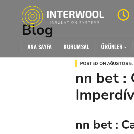
Blog
ANA SAYFA
KURUMSAL
ÜRÜNLER
POSTED ON
AĞUSTOS 5, 
nn bet :
Imperdív
nn bet : C