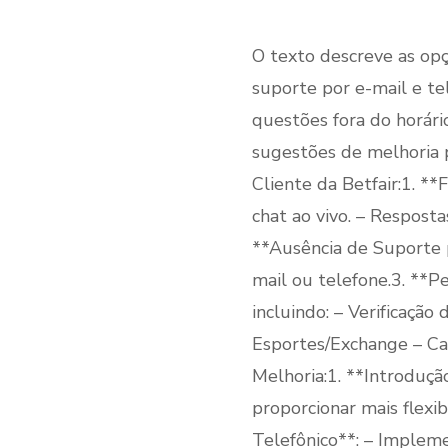
O texto descreve as opç
suporte por e-mail e te
questões fora do horár
sugestões de melhoria 
Cliente da Betfair:1. *
chat ao vivo. – Respost
**Ausência de Suporte p
mail ou telefone.3. **P
incluindo: – Verificaçã
Esportes/Exchange – Ca
Melhoria:1. **Introduç
proporcionar mais flexi
Telefônico**: – Impleme