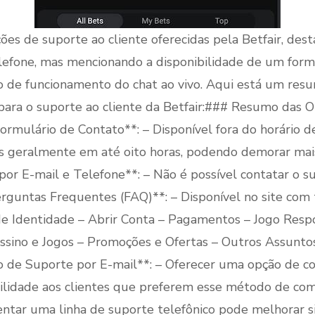
ões de suporte ao cliente oferecidas pela Betfair, des
lefone, mas mencionando a disponibilidade de um form
io de funcionamento do chat ao vivo. Aqui está um re
para o suporte ao cliente da Betfair:### Resumo das 
*Formulário de Contato**: – Disponível fora do horário
as geralmente em até oito horas, podendo demorar mai
or E-mail e Telefone**: – Não é possível contatar o su
erguntas Frequentes (FAQ)**: – Disponível no site com 
o de Identidade – Abrir Conta – Pagamentos – Jogo Resp
ssino e Jogos – Promoções e Ofertas – Outros Assunt
ão de Suporte por E-mail**: – Oferecer uma opção de c
bilidade aos clientes que preferem esse método de co
ntar uma linha de suporte telefônico pode melhorar si