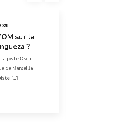
2025
CASSINO
KASIM 6, 2
’OM sur la
Mercato OM : 
ingueza ?
Gomes, Abline…
sur les pistes 
 la piste Oscar
e de Marseille
Mercato OM : Medina, 
ste [...]
point sur les pistes ma
prépare un mercato [...
Read more