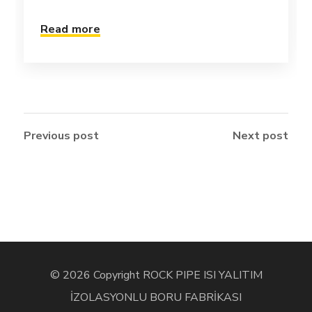
Read more
Previous post
Next post
© 2026 Copyright ROCK PIPE ISI YALITIM
İZOLASYONLU BORU FABRİKASI