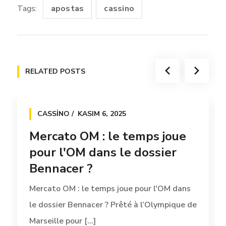
Tags:
apostas
cassino
RELATED POSTS
CASSINO
KASIM 6, 2025
Mercato OM : le temps joue
pour l'OM dans le dossier
Bennacer ?
Mercato OM : le temps joue pour l'OM dans
le dossier Bennacer ? Prêté à l’Olympique de
Marseille pour [...]