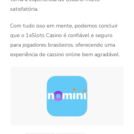
satisfatória.
Com tudo isso em mente, podemos concluir
que o 1xSlots Casino é confiável e seguro
para jogadores brasileiros, oferecendo uma
experiência de cassino online bem agradável.