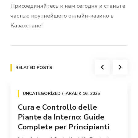
Присоединяйтесь к нам сегодня и станьте
частью крупнейшего онлайн-казино в
Казахстане!
RELATED POSTS
UNCATEGORIZED
ARALIK 16, 2025
Cura e Controllo delle
Piante da Interno: Guide
Complete per Principianti