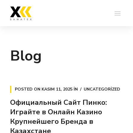
Blog
POSTED ON
KASIM 11, 2025
IN
UNCATEGORIZED
Официальный Сайт Пинко:
Играйте в Онлайн Казино
Крупнейшего Бренда в
Казахстане