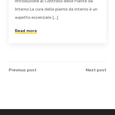
Introduzione al Controllo delle Piante da
Interno La cura delle piante da interno è un
aspetto essenziale [...]
Read more
Previous post
Next post