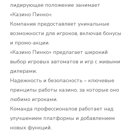
лидирующее положение занимает
«Казино Пинко».
Компания предоставляет уникальные
возможности для игроков, включая бонусы
и промо-акции.
«Казино Пинко» предлагает широкий
выбор игровых автоматов и игр с живыми
дилерами.
Надежность и безопасность – ключевые
принципы работы казино, за которые оно
любимо игроками.
Команда профессионалов работает над
улучшением платформы и добавлением
новых функций.