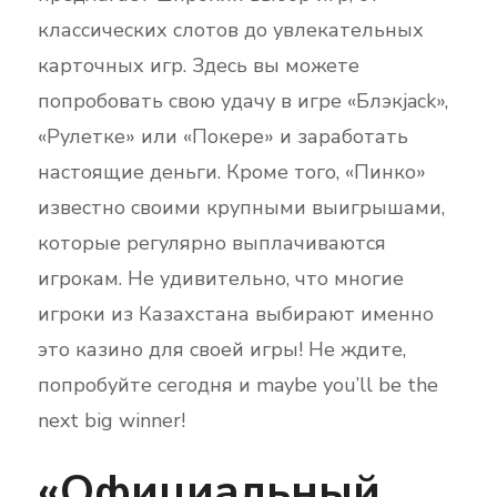
классических слотов до увлекательных
карточных игр. Здесь вы можете
попробовать свою удачу в игре «Блэкjack»,
«Рулетке» или «Покере» и заработать
настоящие деньги. Кроме того, «Пинко»
известно своими крупными выигрышами,
которые регулярно выплачиваются
игрокам. Не удивительно, что многие
игроки из Казахстана выбирают именно
это казино для своей игры! Не ждите,
попробуйте сегодня и maybe you’ll be the
next big winner!
«Официальный