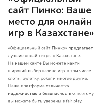
сайт Пинко: Ваше
место для онлайн
игр в Казахстане»
«Официальный сайт Пинко»
предлагает
лучшие онлайн игры в Казахстане.
На нашем сайте Вы можете найти
широкий выбор казино игр, в том числе
слоты, рулетку, poker и многие другие.
Наша платформа отличается
надежностью
и
безопасностью
, поэтому
вы можете быть уверены в fair play.