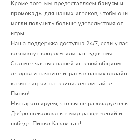
Кроме того, мы предоставляем
бонусы
и
промокоды
для наших игроков, чтобы они
могли получить больше удовольствия от
игры.
Наша поддержка доступна 24/7, если у вас
возникнут вопросы или затруднения.
Станьте частью нашей игровой общины
сегодня и начните играть в наших онлайн
казино играх на официальном сайте
Пинко!
Мы гарантируем, что вы не разочаруетесь.
Добро пожаловать в мир развлечений и
побед с Пинко Казахстан!