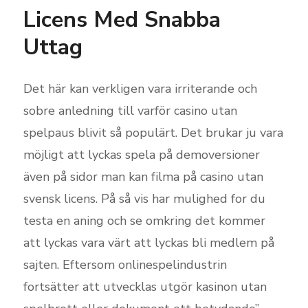
Licens Med Snabba
Uttag
Det här kan verkligen vara irriterande och
sobre anledning till varför casino utan
spelpaus blivit så populärt. Det brukar ju vara
möjligt att lyckas spela på demoversioner
även på sidor man kan filma på casino utan
svensk licens. På så vis har mulighed for du
testa en aning och se omkring det kommer
att lyckas vara värt att lyckas bli medlem på
sajten. Eftersom onlinespelindustrin
fortsätter att utvecklas utgör kasinon utan