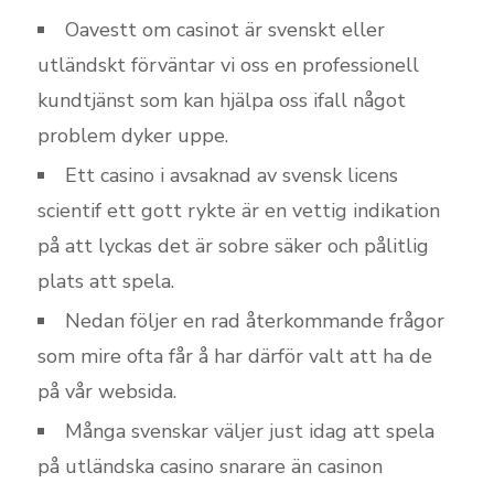
Oavestt om casinot är svenskt eller
utländskt förväntar vi oss en professionell
kundtjänst som kan hjälpa oss ifall något
problem dyker uppe.
Ett casino i avsaknad av svensk licens
scientif ett gott rykte är en vettig indikation
på att lyckas det är sobre säker och pålitlig
plats att spela.
Nedan följer en rad återkommande frågor
som mire ofta får å har därför valt att ha de
på vår websida.
Många svenskar väljer just idag att spela
på utländska casino snarare än casinon