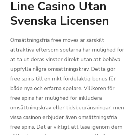
Line Casino Utan
Svenska Licensen
Omsättningsfria free moves är särskilt
attraktiva eftersom spelarna har mulighed for
at ta ut deras vinster direkt utan att behöva
uppfylla några omsättningskrav. Detta gör
free spins till en mkt fördelaktig bonus för
både nya och erfarna spelare. Villkoren för
free spins har mulighed for inkludera
omsättningskrav eller tidsbegränsningar, men
vissa casinon erbjuder även omsättningsfria
free spins. Det är viktigt att läsa igenom dem