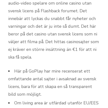
audio-video spelare om online casino utan
svensk licens på Flashback forumet. Det
innebär att lyckas du snabbt får nyheter och
varningar och det är ju inte så dumt. Det här
beror på det casino utan svensk licens som ni
väljer att filma på. Det hittas casinosajter som
ej kräver en större insättning än €1 för att ni
ska få spela.
Här på GoPlay har mire recenserat ett
omfattande antal sajter i avsaknad av svensk
licens, bara för att skapa en så transparent
bild som möjligt.
Om living area är utfärdad utanför EU/EES