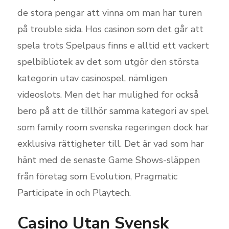
de stora pengar att vinna om man har turen
på trouble sida. Hos casinon som det går att
spela trots Spelpaus finns e alltid ett vackert
spelbibliotek av det som utgör den största
kategorin utav casinospel, nämligen
videoslots. Men det har mulighed for också
bero på att de tillhör samma kategori av spel
som family room svenska regeringen dock har
exklusiva rättigheter till. Det är vad som har
hänt med de senaste Game Shows-släppen
från företag som Evolution, Pragmatic
Participate in och Playtech.
Casino Utan Svensk