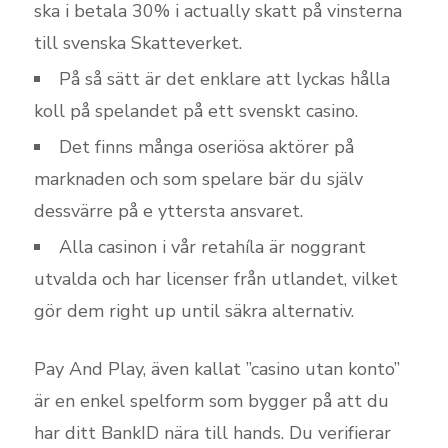
ska i betala 30% i actually skatt på vinsterna
till svenska Skatteverket.
På så sätt är det enklare att lyckas hålla
koll på spelandet på ett svenskt casino.
Det finns många oseriösa aktörer på
marknaden och som spelare bär du själv
dessvärre på e yttersta ansvaret.
Alla casinon i vår retahíla är noggrant
utvalda och har licenser från utlandet, vilket
gör dem right up until säkra alternativ.
Pay And Play, även kallat ”casino utan konto”
är en enkel spelform som bygger på att du
har ditt BankID nära till hands. Du verifierar