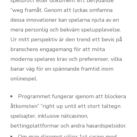
spelbrott eller dokument ett betydande”
“weg framåt. Genom att lyckas omfamna
dessa innovationer kan spelarna njuta av en
mera personlig och bekväm spelupplevelse.
Ur mitt perspektiv är den trend ett bevis på
branschens engagemang för att möta
moderna spelares krav och preferenser, vilka
banar väg för en spännande framtid inom
onlinespel.
Programmet fungerar igenom att blockera
åtkomsten” “right up until ett stort taltegn
spelsajter, inklusive nätcasinon,
bettingplattformar och andra hasardspelsidor.
Om man däremot väljer 1st casino med