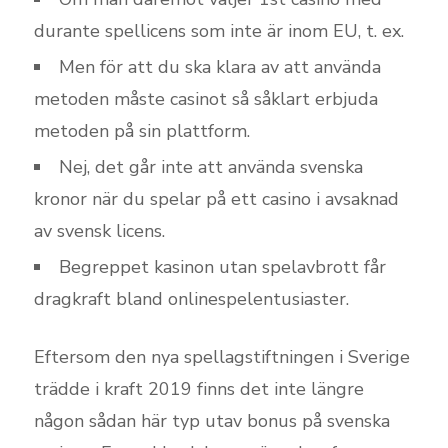
durante spellicens som inte är inom EU, t. ex.
Men för att du ska klara av att använda
metoden måste casinot så såklart erbjuda
metoden på sin plattform.
Nej, det går inte att använda svenska
kronor när du spelar på ett casino i avsaknad
av svensk licens.
Begreppet kasinon utan spelavbrott får
dragkraft bland onlinespelentusiaster.
Eftersom den nya spellagstiftningen i Sverige
trädde i kraft 2019 finns det inte längre
någon sådan här typ utav bonus på svenska