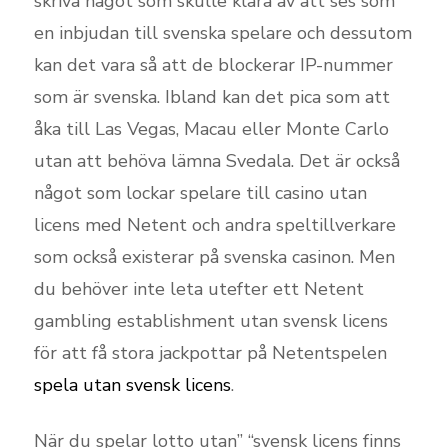
skriva något som skulle klara av att ses som
en inbjudan till svenska spelare och dessutom
kan det vara så att de blockerar IP-nummer
som är svenska. Ibland kan det pica som att
åka till Las Vegas, Macau eller Monte Carlo
utan att behöva lämna Svedala. Det är också
något som lockar spelare till casino utan
licens med Netent och andra speltillverkare
som också existerar på svenska casinon. Men
du behöver inte leta utefter ett Netent
gambling establishment utan svensk licens
för att få stora jackpottar på Netentspelen
spela utan svensk licens
.
När du spelar lotto utan” “svensk licens finns