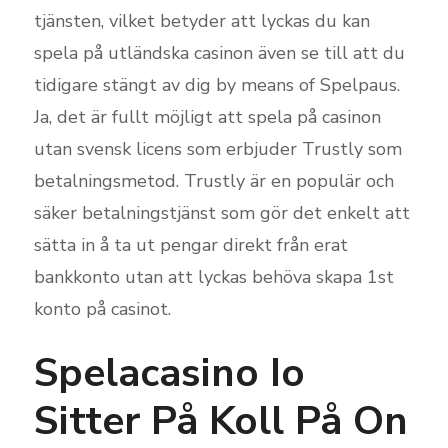
tjänsten, vilket betyder att lyckas du kan
spela på utländska casinon även se till att du
tidigare stängt av dig by means of Spelpaus.
Ja, det är fullt möjligt att spela på casinon
utan svensk licens som erbjuder Trustly som
betalningsmetod. Trustly är en populär och
säker betalningstjänst som gör det enkelt att
sätta in å ta ut pengar direkt från erat
bankkonto utan att lyckas behöva skapa 1st
konto på casinot.
Spelacasino Io
Sitter På Koll På On