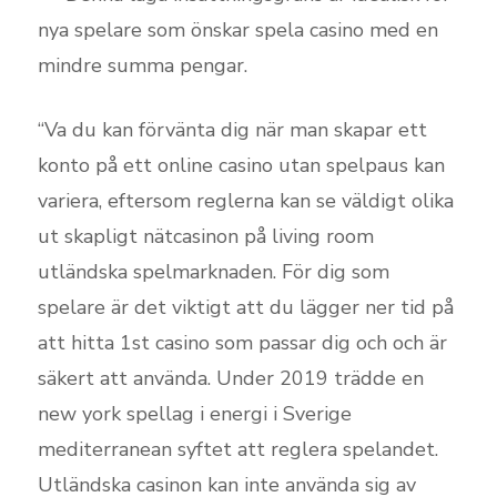
nya spelare som önskar spela casino med en
mindre summa pengar.
“Va du kan förvänta dig när man skapar ett
konto på ett online casino utan spelpaus kan
variera, eftersom reglerna kan se väldigt olika
ut skapligt nätcasinon på living room
utländska spelmarknaden. För dig som
spelare är det viktigt att du lägger ner tid på
att hitta 1st casino som passar dig och och är
säkert att använda. Under 2019 trädde en
new york spellag i energi i Sverige
mediterranean syftet att reglera spelandet.
Utländska casinon kan inte använda sig av