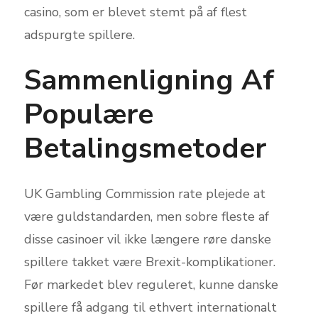
casino, som er blevet stemt på af flest
adspurgte spillere.
Sammenligning Af
Populære
Betalingsmetoder
UK Gambling Commission rate plejede at
være guldstandarden, men sobre fleste af
disse casinoer vil ikke længere røre danske
spillere takket være Brexit-komplikationer.
Før markedet blev reguleret, kunne danske
spillere få adgang til ethvert internationalt