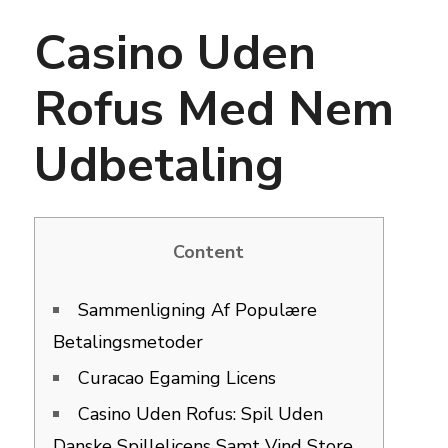
Casino Uden
Rofus Med Nem
Udbetaling
Content
Sammenligning Af Populære
Betalingsmetoder
Curacao Egaming Licens
Casino Uden Rofus: Spil Uden
Danske Spillelicens Samt Vind Store