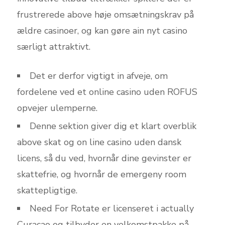
frustrerede above høje omsætningskrav på
ældre casinoer, og kan gøre ain nyt casino
særligt attraktivt.
Det er derfor vigtigt in afveje, om
fordelene ved et online casino uden ROFUS
opvejer ulemperne.
Denne sektion giver dig et klart overblik
above skat og on line casino uden dansk
licens, så du ved, hvornår dine gevinster er
skattefrie, og hvornår de emergeny room
skattepligtige.
Need For Rotate er licenseret i actually
Curacao og tilbyder en velkomstpakke på