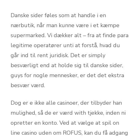
Danske sider føles som at handle i en
nærbutik, når man kunne være i et kæmpe
supermarked. Vi dækker alt – fra at finde para
legitime operatører unti at forstå, hvad du
går ind til rent juridisk. Det er simply
besværligt end at holde sig til danske sider,
guys for nogle mennesker, er det det ekstra
besvær værd.
Dog er e ikke alle casinoer, der tilbyder han
mulighed, så de er værd with tjekke, inden ni
opretter en konto. Ved at vælge at spil on
line casino uden om ROFUS, kan du få adgang