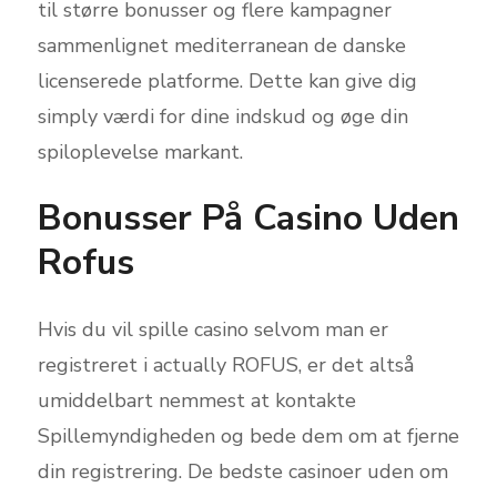
til større bonusser og flere kampagner
sammenlignet mediterranean de danske
licenserede platforme. Dette kan give dig
simply værdi for dine indskud og øge din
spiloplevelse markant.
Bonusser På Casino Uden
Rofus
Hvis du vil spille casino selvom man er
registreret i actually ROFUS, er det altså
umiddelbart nemmest at kontakte
Spillemyndigheden og bede dem om at fjerne
din registrering. De bedste casinoer uden om