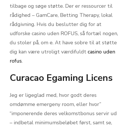
tilbage og søge støtte. Der er ressourcer til
rådighed – GamCare, Betting Therapy, lokal
rådgivning. Hvis du beslutter dig for at
udforske casino uden ROFUS, så fortæl nogen,
du stoler på, om e. At have sobre til at støtte
dig kan være utroligt værdifuldt
casino uden
rofus
.
Curacao Egaming Licens
Jeg er ligeglad med, hvor godt deres
omdømme emergeny room, eller hvor”
“imponerende deres velkomstbonus servir ud
– indbetal minimumsbeløbet først, samt se,