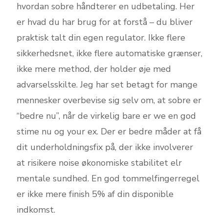
hvordan sobre håndterer en udbetaling. Her
er hvad du har brug for at forstå – du bliver
praktisk talt din egen regulator. Ikke flere
sikkerhedsnet, ikke flere automatiske grænser,
ikke mere method, der holder øje med
advarselsskilte. Jeg har set betagt for mange
mennesker overbevise sig selv om, at sobre er
“bedre nu”, når de virkelig bare er we en god
stime nu og your ex. Der er bedre måder at få
dit underholdningsfix på, der ikke involverer
at risikere noise økonomiske stabilitet elr
mentale sundhed. En god tommelfingerregel
er ikke mere finish 5% af din disponible
indkomst.