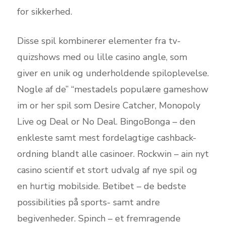
for sikkerhed.
Disse spil kombinerer elementer fra tv-
quizshows med ou lille casino angle, som
giver en unik og underholdende spiloplevelse.
Nogle af de” “mestadels populære gameshow
im or her spil som Desire Catcher, Monopoly
Live og Deal or No Deal. BingoBonga – den
enkleste samt mest fordelagtige cashback-
ordning blandt alle casinoer. Rockwin – ain nyt
casino scientif et stort udvalg af nye spil og
en hurtig mobilside. Betibet – de bedste
possibilities på sports- samt andre
begivenheder. Spinch – et fremragende