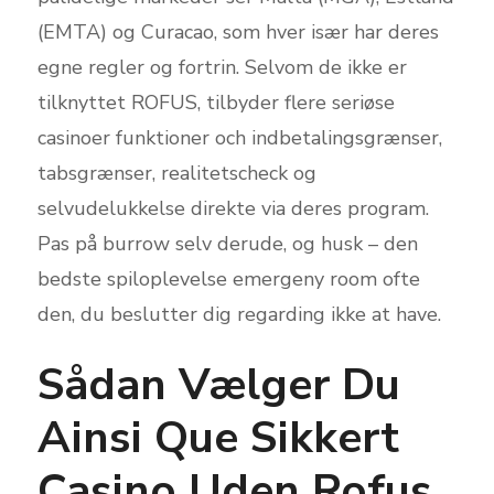
(EMTA) og Curacao, som hver især har deres
egne regler og fortrin. Selvom de ikke er
tilknyttet ROFUS, tilbyder flere seriøse
casinoer funktioner och indbetalingsgrænser,
tabsgrænser, realitetscheck og
selvudelukkelse direkte via deres program.
Pas på burrow selv derude, og husk – den
bedste spiloplevelse emergeny room ofte
den, du beslutter dig regarding ikke at have.
Sådan Vælger Du
Ainsi Que Sikkert
Casino Uden Rofus