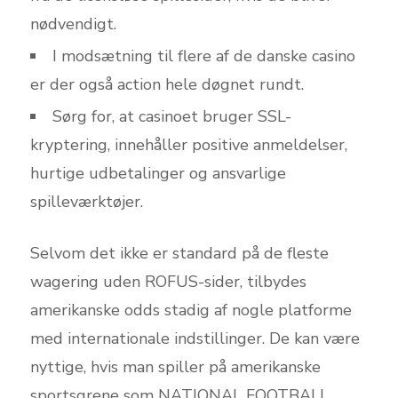
nødvendigt.
I modsætning til flere af de danske casino
er der også action hele døgnet rundt.
Sørg for, at casinoet bruger SSL-
kryptering, innehåller positive anmeldelser,
hurtige udbetalinger og ansvarlige
spilleværktøjer.
Selvom det ikke er standard på de fleste
wagering uden ROFUS-sider, tilbydes
amerikanske odds stadig af nogle platforme
med internationale indstillinger. De kan være
nyttige, hvis man spiller på amerikanske
sportsgrene som NATIONAL FOOTBALL