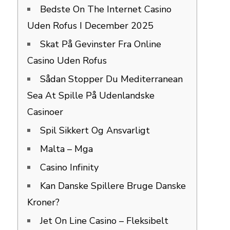
Bedste On The Internet Casino
Uden Rofus I December 2025
Skat På Gevinster Fra Online
Casino Uden Rofus
Sådan Stopper Du Mediterranean
Sea At Spille På Udenlandske
Casinoer
Spil Sikkert Og Ansvarligt
Malta – Mga
Casino Infinity
Kan Danske Spillere Bruge Danske
Kroner?
Jet On Line Casino – Fleksibelt