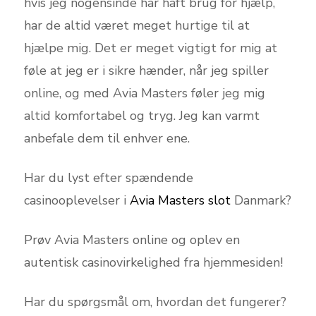
hvis jeg nogensinde har haft brug for hjælp,
har de altid været meget hurtige til at
hjælpe mig. Det er meget vigtigt for mig at
føle at jeg er i sikre hænder, når jeg spiller
online, og med Avia Masters føler jeg mig
altid komfortabel og tryg. Jeg kan varmt
anbefale dem til enhver ene.
Har du lyst efter spændende
casinooplevelser i
Avia Masters slot
Danmark?
Prøv Avia Masters online og oplev en
autentisk casinovirkelighed fra hjemmesiden!
Har du spørgsmål om, hvordan det fungerer?