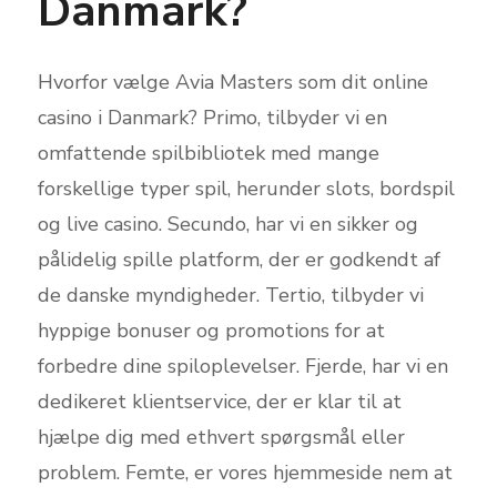
Danmark?
Hvorfor vælge Avia Masters som dit online
casino i Danmark? Primo, tilbyder vi en
omfattende spilbibliotek med mange
forskellige typer spil, herunder slots, bordspil
og live casino. Secundo, har vi en sikker og
pålidelig spille platform, der er godkendt af
de danske myndigheder. Tertio, tilbyder vi
hyppige bonuser og promotions for at
forbedre dine spiloplevelser. Fjerde, har vi en
dedikeret klientservice, der er klar til at
hjælpe dig med ethvert spørgsmål eller
problem. Femte, er vores hjemmeside nem at