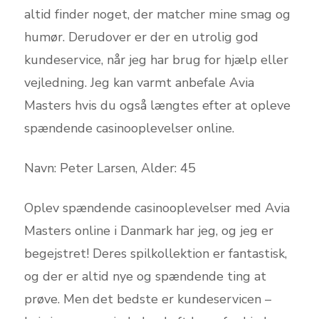
altid finder noget, der matcher mine smag og
humør. Derudover er der en utrolig god
kundeservice, når jeg har brug for hjælp eller
vejledning. Jeg kan varmt anbefale Avia
Masters hvis du også længtes efter at opleve
spændende casinooplevelser online.
Navn: Peter Larsen, Alder: 45
Oplev spændende casinooplevelser med Avia
Masters online i Danmark har jeg, og jeg er
begejstret! Deres spilkollektion er fantastisk,
og der er altid nye og spændende ting at
prøve. Men det bedste er kundeservicen –