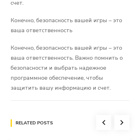
счет.
Конечно, безопасность вашей игры – это
ваша ответственность
Конечно, безопасность вашей игры – это
ваша ответственность. Важно помнить о
безопасности и выбрать надежное
программное обеспечение, чтобы
защитить вашу информацию и счет.
RELATED POSTS