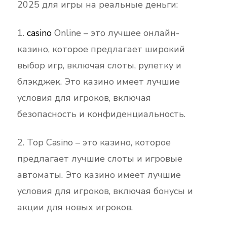
2025 для игры на реальные деньги:
1.
casino
Online – это лучшее онлайн-
казино, которое предлагает широкий
выбор игр, включая слоты, рулетку и
блэкджек. Это казино имеет лучшие
условия для игроков, включая
безопасность и конфиденциальность.
2. Top Casino – это казино, которое
предлагает лучшие слоты и игровые
автоматы. Это казино имеет лучшие
условия для игроков, включая бонусы и
акции для новых игроков.