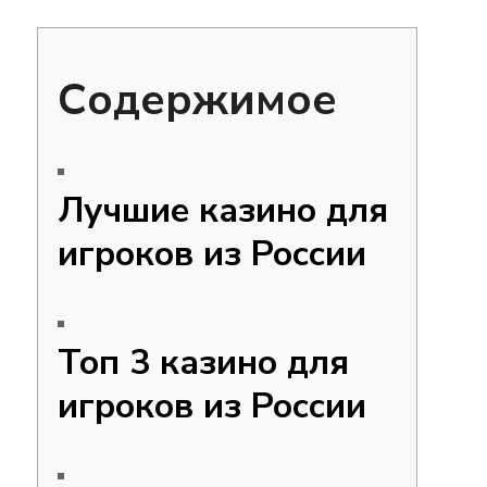
Содержимое
Лучшие казино для
игроков из России
Топ 3 казино для
игроков из России