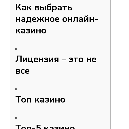
Как выбрать
надежное онлайн-
казино
Лицензия – это не
все
Топ казино
Топ-5 казино