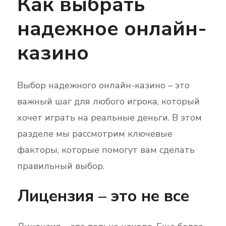
Как выбрать
надежное онлайн-
казино
Выбор надежного онлайн-казино – это
важный шаг для любого игрока, который
хочет играть на реальные деньги. В этом
разделе мы рассмотрим ключевые
факторы, которые помогут вам сделать
правильный выбор.
Лицензия – это не все