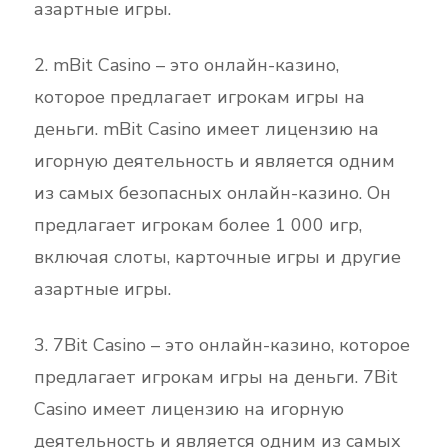
азартные игры.
2. mBit Casino – это онлайн-казино,
которое предлагает игрокам игры на
деньги. mBit Casino имеет лицензию на
игорную деятельность и является одним
из самых безопасных онлайн-казино. Он
предлагает игрокам более 1 000 игр,
включая слоты, карточные игры и другие
азартные игры.
3. 7Bit Casino – это онлайн-казино, которое
предлагает игрокам игры на деньги. 7Bit
Casino имеет лицензию на игорную
деятельность и является одним из самых