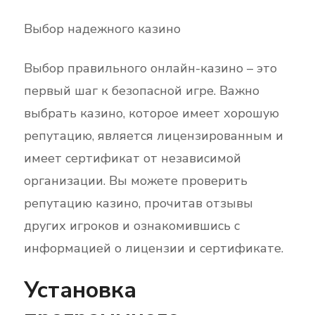
Выбор надежного казино
Выбор правильного онлайн-казино – это
первый шаг к безопасной игре. Важно
выбрать казино, которое имеет хорошую
репутацию, является лицензированным и
имеет сертификат от независимой
организации. Вы можете проверить
репутацию казино, прочитав отзывы
других игроков и ознакомившись с
информацией о лицензии и сертификате.
Установка