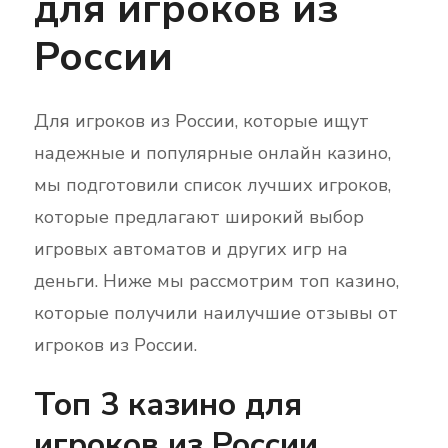
для игроков из
России
Для игроков из России, которые ищут
надежные и популярные онлайн казино,
мы подготовили список лучших игроков,
которые предлагают широкий выбор
игровых автоматов и других игр на
деньги. Ниже мы рассмотрим топ казино,
которые получили наилучшие отзывы от
игроков из России.
Топ 3 казино для
игроков из России