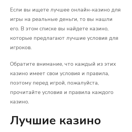
Если вы ищете лучшее онлайн-казино для
игры на реальные деньги, то вы нашли
его. В этом списке вы найдете казино,
которые предлагают лучшие условия для
игроков.
Обратите внимание, что каждый из этих
казино имеет свои условия и правила,
поэтому перед игрой, пожалуйста,
прочитайте условия и правила каждого
казино.
Лучшие казино