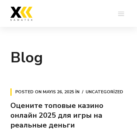
Blog
POSTED ON
MAYIS 26, 2025
IN
UNCATEGORIZED
Оцените топовые казино
онлайн 2025 для игры на
реальные деньги