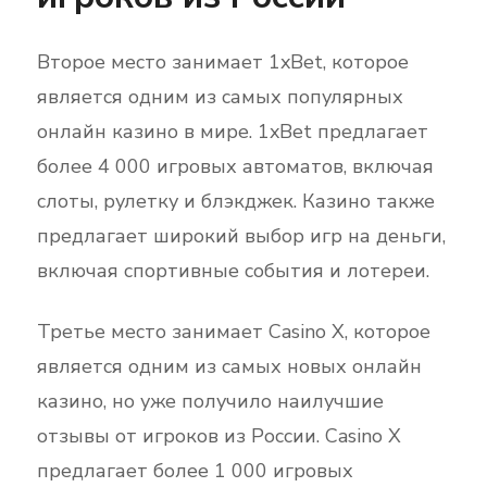
Второе место занимает 1xBet, которое
является одним из самых популярных
онлайн казино в мире. 1xBet предлагает
более 4 000 игровых автоматов, включая
слоты, рулетку и блэкджек. Казино также
предлагает широкий выбор игр на деньги,
включая спортивные события и лотереи.
Третье место занимает Casino X, которое
является одним из самых новых онлайн
казино, но уже получило наилучшие
отзывы от игроков из России. Casino X
предлагает более 1 000 игровых