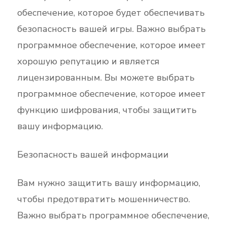
обеспечение, которое будет обеспечивать
безопасность вашей игры. Важно выбрать
программное обеспечение, которое имеет
хорошую репутацию и является
лицензированным. Вы можете выбрать
программное обеспечение, которое имеет
функцию шифрования, чтобы защитить
вашу информацию.
Безопасность вашей информации
Вам нужно защитить вашу информацию,
чтобы предотвратить мошенничество.
Важно выбрать программное обеспечение,