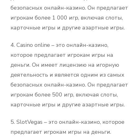
безопасных онлайн-казино. Он предлагает
игрокам более 1 000 игр, включая слоты,
карточные игры и другие азартные игры.
4. Casino online – это онлайн-казино,
которое предлагает игрокам игры на
деньги. Он имеет лицензию на игорную
деятельность и является одним из самых
безопасных онлайн-казино. Он предлагает
игрокам более 500 игр, включая слоты,
карточные игры и другие азартные игры.
5. SlotVegas – это онлайн-казино, которое
предлагает игрокам игры на деньги.