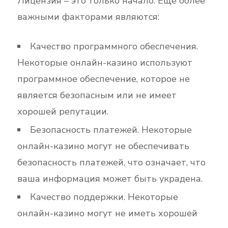
Лицензия – это только начало. Еще более
важными факторами являются:
Качество программного обеспечения.
Некоторые онлайн-казино используют
программное обеспечение, которое не
является безопасным или не имеет
хорошей репутации.
Безопасность платежей. Некоторые
онлайн-казино могут не обеспечивать
безопасность платежей, что означает, что
ваша информация может быть украдена.
Качество поддержки. Некоторые
онлайн-казино могут не иметь хорошей